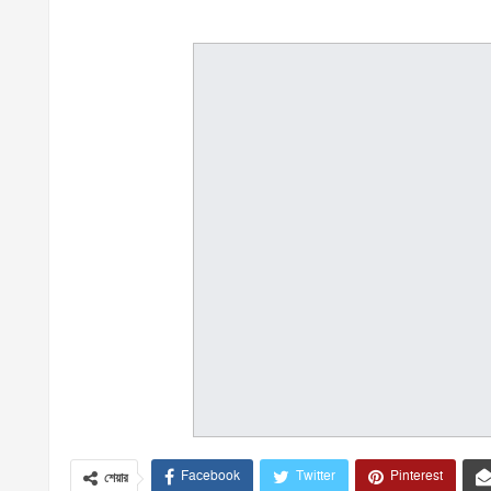
Facebook
Twitter
Pinterest
শেয়ার