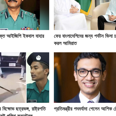
ক্ত আইজিপি ইকবাল বাহার
ফের বাংলাদেশিদের জন্য পর্যটন ভিসা চ
করল আমিরাত
িক্ষোভ ছত্রভঙ্গ, রাষ্ট্রপতি
প্রতিমন্ত্রীর পদমর্যাদা পেলেন আশিক চ