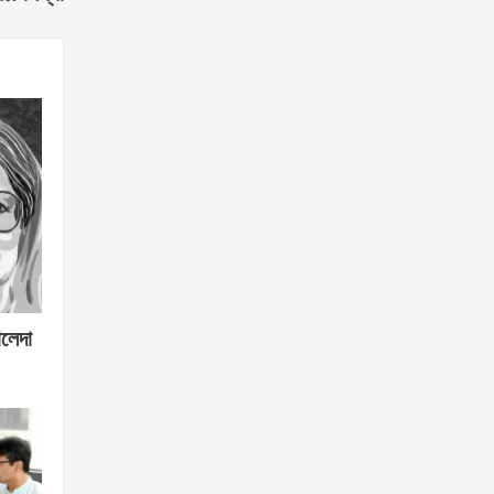
ালেদা