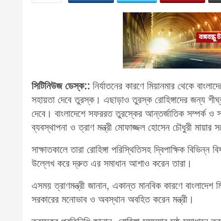
সিটিনিউজ ডেস্ক::
নির্যাতনের কারণে মিয়ানমার থেকে বাংলাদে
সহায়তা দেবে তুরস্ক। এছাড়াও তুরস্ক রোহিঙ্গাদের জন্য শীঘ
দেবে। বাংলাদেশে সফররত তুরস্কের আন্তর্জাতিক সম্পর্ক ও
ব্যবস্থাপনা ও ত্রাণ মন্ত্রী মোফাজ্জল হোসেন চৌধুরী মায়ার
সাক্ষাতকালে তারা রোহিঙ্গা পরিস্থিতিসহ দ্বিপাক্ষিক বিভিন্
উল্লেখ করে দ্রুত এর সমাধান আশাও করেন তারা।
এসময় ত্রাণমন্ত্রী জানান, একান্ত মানবিক কারণে বাংলাদেশ ম
সরকারের মনোভাব ও অবস্থান অবহিত করেন মন্ত্রী।