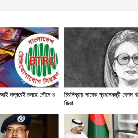
ই নম্বরেই চলছে পৌনে ৪
চিরনিদ্রায় সাবেক প্রধানমন্ত্রী বেগম খ
জিয়া