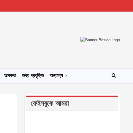
অল্পকথা
তথ্য প্রযুক্তি
অন্যান্য
ফেইসবুকে আমরা