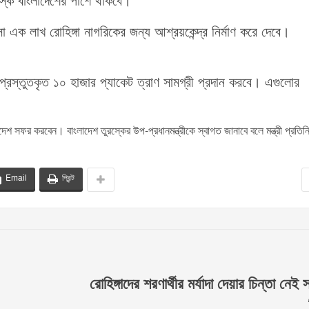
তুরস্ক বাংলাদেশের পাশে থাকবে।
ক লাখ রোহিঙ্গা নাগরিকের জন্য আশ্রয়কেন্দ্র নির্মাণ করে দেবে।
রস্তুতকৃত ১০ হাজার প্যাকেট ত্রাণ সামগ্রী প্রদান করবে। এগুলোর
দেশ সফর করবেন। বাংলাদেশ তুরস্কের উপ-প্রধানমন্ত্রীকে স্বাগত জানাবে বলে মন্ত্রী প্রতিন
Email
প্রিন্ট
রোহিঙ্গাদের শরণার্থীর মর্যাদা দেয়ার চিন্তা নেই