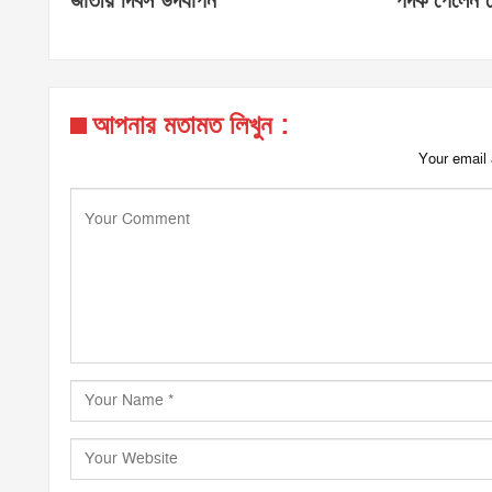
জাতীয় দিবস উদযাপন
পদক পেলেন স
আপনার মতামত লিখুন :
Your email 