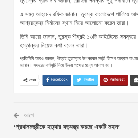
তুরস্কের প্রতিনিধি জানান, রোহিঙ্গা সমস্যার সুষ্ঠু সমাধানে 
এ সময় আহমেদ রফিক জানান, তুরস্ক বাংলাদেশে পালিয়ে আসা এ
আশ্রয়কেন্দ্র নির্মানের স্থান নিয়ে আলোচনা করেন তারা।
তিনি আরো জানান, তুরস্ক শীঘ্রই ১৩টি আইটেমের সমন্বয়ে প্
হস্তান্তর নিয়েও কথা বলেন তারা।
প্রতিনিধি আরও জানান, শীঘ্রই তুরস্কের উপপ্রধান মন্ত্রী রিসেপ আব্বাস বাংলা
জানান। সফরের কর্মসূচি নিয়ে উভয় পক্ষের মধ্যে আলাপ হয়।
Facebook
Twitter
Pinterest
শেয়ার
আগে
‘প্রধানমন্ত্রীকে হত্যার ষড়যন্ত্র করছে একটি মহল’