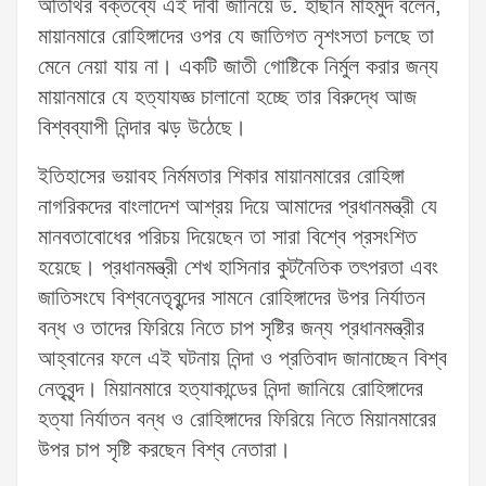
অতিথির বক্তব্যে এই দাবী জানিয়ে ড. হাছান মাহমুদ বলেন,
মায়ানমারে রোহিঙ্গাদের ওপর যে জাতিগত নৃশংসতা চলছে তা
মেনে নেয়া যায় না। একটি জাতী গোষ্টিকে নির্মুল করার জন্য
মায়ানমারে যে হত্যাযজ্ঞ চালানো হচ্ছে তার বিরুদ্ধে আজ
বিশ্বব্যাপী নিন্দার ঝড় উঠেছে।
ইতিহাসের ভয়াবহ নির্মমতার শিকার মায়ানমারের রোহিঙ্গা
নাগরিকদের বাংলাদেশ আশ্রয় দিয়ে আমাদের প্রধানমন্ত্রী যে
মানবতাবোধের পরিচয় দিয়েছেন তা সারা বিশ্বে প্রসংশিত
হয়েছে। প্রধানমন্ত্রী শেখ হাসিনার কুটনৈতিক তৎপরতা এবং
জাতিসংঘে বিশ্বনেতৃবৃন্দের সামনে রোহিঙ্গাদের উপর নির্যাতন
বন্ধ ও তাদের ফিরিয়ে নিতে চাপ সৃষ্টির জন্য প্রধানমন্ত্রীর
আহ্বানের ফলে এই ঘটনায় নিন্দা ও প্রতিবাদ জানাচ্ছেন বিশ্ব
নেতৃবৃন্দ। মিয়ানমারে হত্যাকান্ডের নিন্দা জানিয়ে রোহিঙ্গাদের
হত্যা নির্যাতন বন্ধ ও রোহিঙ্গাদের ফিরিয়ে নিতে মিয়ানমারের
উপর চাপ সৃষ্টি করছেন বিশ্ব নেতারা।