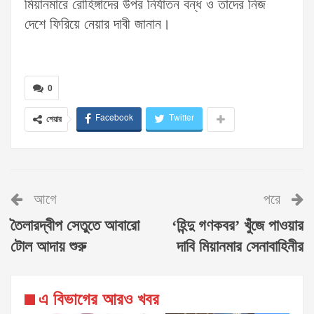
মিয়ানমারে রোহিঙ্গাদের উপর নির্যাতন বন্ধ ও তাদের নিজ
দেশে ফিরিয়ে নেয়ার দাবী জানান।
0
Facebook
Twitter
শেয়ার
আগে
পরে
তৈলারদ্বীপ সেতুতে আবারো
‘হিন্দু গণকবর’ খুঁজে পাওয়ার
টোল আদায় শুরু
দাবি মিয়ানমার সেনাবাহিনীর
এ বিভাগের আরও খবর