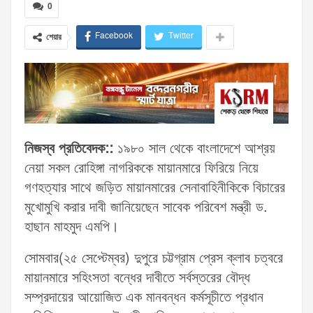
0
Facebook
Twitter
শেয়ার
নিজস্ব প্রতিবেদক::
১৯৮০ সাল থেকে বাংলাদেশে আশ্রয়
নেয়া সকল রোহিঙ্গা নাগরিককে মায়ানমারে ফিরিয়ে নিয়ে
গণহত্যার সাথে জড়িত মায়ানমারের সেনাবাহিনীকিকে বিচারের
মুখোমুখি করার দাবী জানিয়েছেন সাবেক পরিবেশ মন্ত্রী ড.
হাছান মাহমুদ এমপি।
সোমবার(২৫ সেপ্টেম্বর) দুপুরে চট্টগ্রাম প্রেস ক্লাব চত্বরে
মায়ানমারে সহিংসতা বন্ধের দাবীতে সর্বস্তরের বৌদ্ধ
সম্প্রদায়ের আয়োজিত এক মানবন্ধন কর্মসূচীতে প্রধান