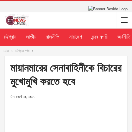
চট্টগ্রাম
জাতীয়
রাজনীতি
সারাদেশ
বন্দর নগরী
অর্থনীতি
হোম
চট্টগ্রাম নগর
মায়ানমারের সেনাবাহিনীকে বিচারের
মুখোমুখি করতে হবে
On
সেপ্টে ২৫, ২০১৭