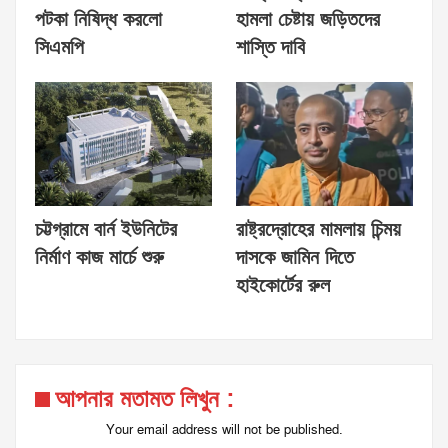
পটকা নিষিদ্ধ করলো
হামলা চেষ্টায় জড়িতদের
সিএমপি
শাস্তি দাবি
চট্টগ্রামে বার্ন ইউনিটের
রাষ্ট্রদ্রোহের মামলায় চিন্ময়
নির্মাণ কাজ মার্চে শুরু
দাসকে জামিন দিতে
হাইকোর্টের রুল
আপনার মতামত লিখুন :
Your email address will not be published.