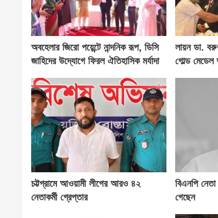
অবহেলার জিরো পয়েন্টে নান্দনিক রূপ, ডিসি
লায়ন ডা. বরু
জাহিদের উদ্যোগে ফিরল ঐতিহাসিক মর্যাদা
গোল্ড মেডেল 
চট্টগ্রামে আওয়ামী লীগের আরও ৪২
বিএনপি নেতা
নেতাকর্মী গ্রেপ্তার
গেছেন