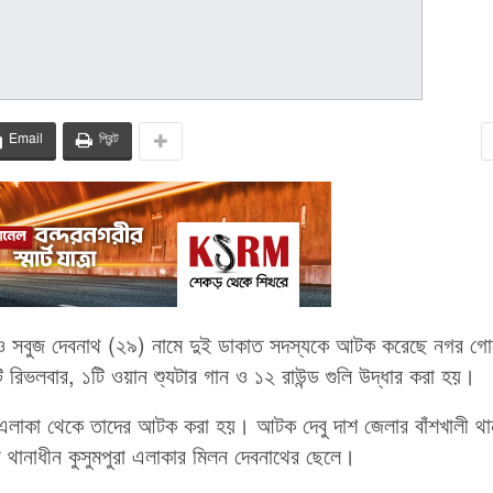
Email
প্রিন্ট
২) ও সবুজ দেবনাথ (২৯) নামে দুই ডাকাত সদস্যকে আটক করেছে নগর গোয়ে
িভলবার, ১টি ওয়ান শ্যুটার গান ও ১২ রাউন্ড গুলি উদ্ধার করা হয়।
এলাকা থেকে তাদের আটক করা হয়। আটক দেবু দাশ জেলার বাঁশখালী থা
য়া থানাধীন কুসুমপুরা এলাকার মিলন দেবনাথের ছেলে।