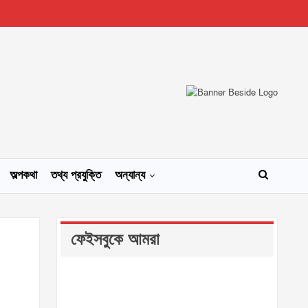
অল্পকথা
তথ্য প্রযুক্তি
অন্যান্য
ফেইসবুকে আমরা