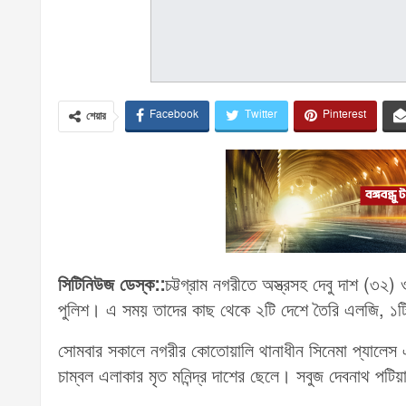
Facebook
Twitter
Pinterest
শেয়ার
সিটিনিউজ ডেস্ক::
চট্টগ্রাম নগরীতে অস্ত্রসহ দেবু দাশ (৩
পুলিশ। এ সময় তাদের কাছ থেকে ২টি দেশে তৈরি এলজি, ১টি র
সোমবার সকালে নগরীর কোতোয়ালি থানাধীন সিনেমা প্যালেস 
চাম্বল এলাকার মৃত মনিন্দ্র দাশের ছেলে। সবুজ দেবনাথ পটি