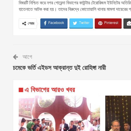
বিষয়টি নিশ্চিত করে নগর গোয়েন্দা বিভাগের কাউন্টার টেরোরিজম ইউনিটের অতির
হাতেনাতে আটক করা হয়। তাদের বিরুদ্ধে কোতোয়ালি থানায় মামলা দায়েরের প
Facebook
Twitter
Pinterest
শেয়ার
আগে
চমেকে ভর্তি এইডস আক্রান্ত দুই রোহিঙ্গা নারী
এ বিভাগের আরও খবর