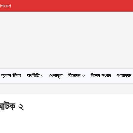
োগাযোগ
প্রবাস জীবন
অর্থনীতি
খেলাধূলা
বিনোদন
বিশেষ সংবাদ
গণমাধ্যম
হ আটক ২