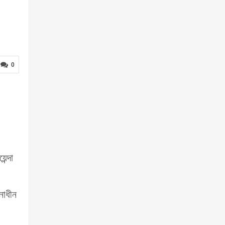
0
ন্দা
নাধীন