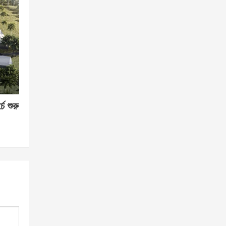
চে শুরু