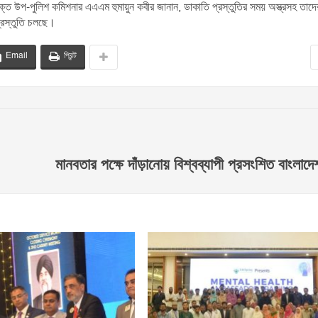
িক্ত উপ-পুলিশ কমিশনার এএএম হুমায়ুন কবীর জানান, ডাকাতি প্রস্তুতির সময় অস্ত্রসহ তাদে
্রস্তুতি চলছে।
Email
প্রিন্ট
মানবতার পক্ষে দাঁড়ানোয় বিশ্বব্যাপী প্রসংশিত বাংলাদ