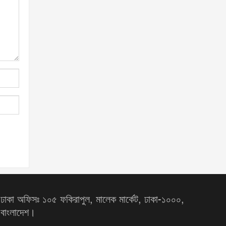
ঢাকা অফিসঃ ১০৫ ফকিরাপুল, মালেক মার্কেট, ঢাকা-১০০০,
বাংলাদেশ।