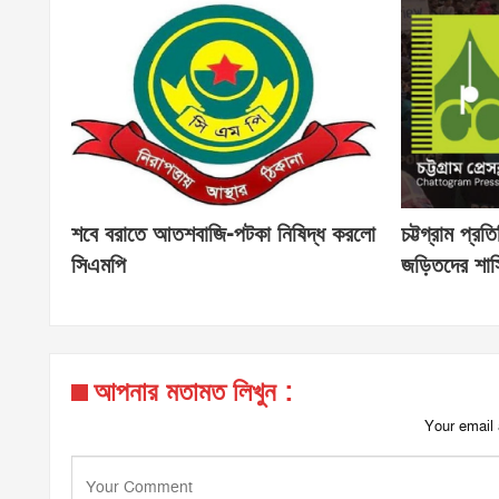
শবে বরাতে আতশবাজি-পটকা নিষিদ্ধ করলো
চট্টগ্রাম প্র
সিএমপি
জড়িতদের শাস্
আপনার মতামত লিখুন :
Your email 