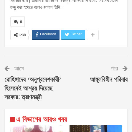
স্বীকার করে। এঘটনায় আটকদের বিরুদ্ধে কোতোয়ালি থানায় নিয়মিত মামলা
রুজু করা হয়েছে বলেও জানান তিনি।
0
Facebook
Twitter
শেয়ার
আগে
পরে
রোহিঙ্গাদের ‘অনুপ্রবেশকারী’
আঙ্গুলবিহীন পরিবার
হিসেবেই আশ্রয় দিয়েছে
সরকার: ত্রাণমন্ত্রী
এ বিভাগের আরও খবর