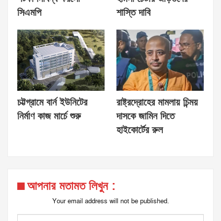
সিএমপি
শাস্তি দাবি
চট্টগ্রামে বার্ন ইউনিটের
রাষ্ট্রদ্রোহের মামলায় চিন্ময়
নির্মাণ কাজ মার্চে শুরু
দাসকে জামিন দিতে
হাইকোর্টের রুল
আপনার মতামত লিখুন :
Your email address will not be published.