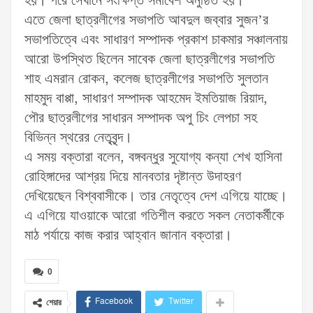
হয়। পরে সেখানে সংক্ষিপ্ত সমাবেশ অনুষ্ঠিত হয়।
এতে জেলা ছাত্রলীগের সভাপতি আবদুল জব্বার সুজন’র
সভাপতিত্বে এবং সাধারণ সম্পাদক প্রকাশ চাকমার সঞ্চালনায়
আরো উপস্থিত ছিলেন সাবেক জেলা ছাত্রলীগের সভাপতি
শাহ এমরান রোকন, কলেজ ছাত্রলীগের সভাপতি সুলতান
মাহমুদ বাপ্পা, সাধারণ সম্পাদক আহমেদ ইমতিয়াজ রিয়াদ,
পৌর ছাত্রলীগের সাধারন সম্পাদক অপু চিং লেপচা সহ
বিভিন্ন স্থরের নেতৃবৃন্দ।
এ সময় বক্তারা বলেন, বঙ্গবন্ধুর সুযোগ্য কন্যা শেখ হাসিনা
রোহিঙ্গাদের আশ্রয় দিয়ে মানবতার দৃষ্টান্ত উদাহরণ
দেখিয়েছেন বিশ্ববাসীকে। তার নেতৃত্বে দেশ এগিয়ে যাচ্ছে।
এ এগিয়ে যাওয়াকে আরো গতিশীল করতে সকল নেতাকর্মীকে
মাঠ পর্যায়ে কাজ করার আহ্বান জানান বক্তারা।
0
Facebook
Twitter
শেয়ার