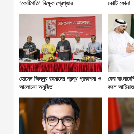
‘কোটিপতি’ ভিক্ষুক গ্রেপ্তার
কোটি ফোন!
হোসেন জিল্লুর রহমানের গ্রন্থ প্রকাশনা ও
ফের বাংলাদেশি
আলোচনা অনুষ্ঠিত
করল আমিরা