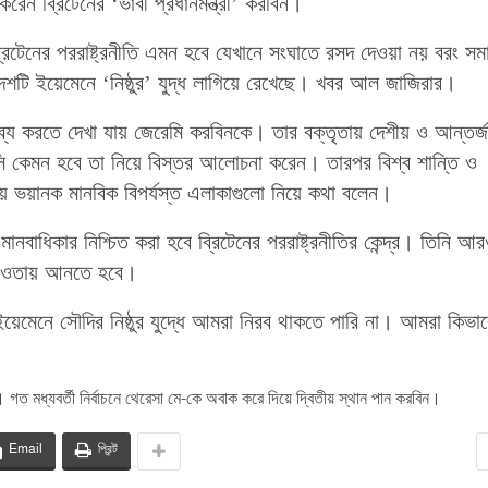
েন ব্রিটেনের ‘ভাবী প্রধানমন্ত্রী’ করবিন।
ব্রিটেনের পররাষ্ট্রনীতি এমন হবে যেখানে সংঘাতে রসদ দেওয়া নয় বরং সম
শটি ইয়েমেনে ‘নিষ্ঠুর’ যুদ্ধ লাগিয়ে রেখেছে। খবর আল জাজিরার।
্তব্য করতে দেখা যায় জেরেমি করবিনকে। তার বক্তৃতায় দেশীয় ও আন্তর্
লিসি কেমন হবে তা নিয়ে বিস্তর আলোচনা করেন। তারপর বিশ্ব শান্তি ও
য়ে ভয়ানক মানবিক বিপর্যস্ত এলাকাগুলো নিয়ে কথা বলেন।
ং মানবাধিকার নিশ্চিত করা হবে ব্রিটেনের পররাষ্ট্রনীতির কেন্দ্র। তিনি আর
র আওতায় আনতে হবে।
‘ইয়েমেনে সৌদির নিষ্ঠুর যুদ্ধে আমরা নিরব থাকতে পারি না। আমরা কিভা
ে। গত মধ্যবর্তী নির্বাচনে থেরেসা মে-কে অবাক করে দিয়ে দ্বিতীয় স্থান পান করবিন।
Email
প্রিন্ট