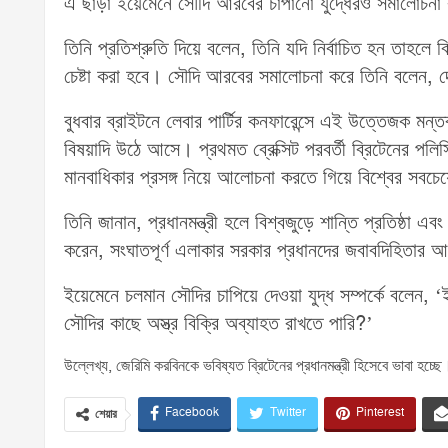
এ ছাড়া ইয়েমেনে সৌদি আরবের চাপানো যুদ্ধেরও সমালোচনা কর
তিনি প্রতিশ্রুতি দিয়ে বলেন, তিনি যদি নির্বাচিত হন তাহলে 
চেষ্টা করা হবে। সৌদি আরবের সমালোচনা করে তিনি বলেন, দে
বুধবার ব্রাইটনে লেবার পার্টির কনফারেন্সে এই উত্তেজক মন
বিষয়াদি উঠে আসে। প্রথমত ব্রেক্সিট পরবর্তী ব্রিটেনের প
মানবাধিকার প্রসঙ্গ নিয়ে আলোচনা করতে গিয়ে বিশ্বের সবচে
তিনি জানান, প্রধানমন্ত্রী হলে বিশ্বজুড়ে শান্তি প্রতিষ্ঠা এব
করেন, সংঘাতপূর্ণ এলাকার সরকার প্রধানদের জবাবদিহিতা
ইয়েমেনে চলমান সৌদির চাপিয়ে দেওয়া যুদ্ধ সম্পর্কে বলেন, 
সৌদির কাছে অস্ত্র বিক্রি অব্যাহত রাখতে পারি?’
উল্লেখ্য, জেরিমি করবিনকে ভবিষ্যত ব্রিটেনের প্রধানমন্ত্রী হিসেবে ভাবা হচ্ছ
Facebook
Twitter
Pinterest
শেয়ার