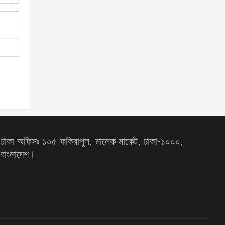
ঢাকা অফিসঃ ১০৫ ফকিরাপুল, মালেক মার্কেট, ঢাকা-১০০০,
বাংলাদেশ।