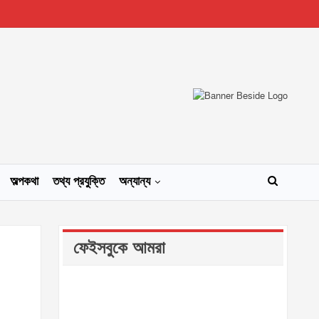
অল্পকথা
তথ্য প্রযুক্তি
অন্যান্য
ফেইসবুকে আমরা