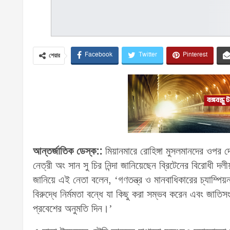
Facebook
Twitter
Pinterest
শেয়ার
আন্তর্জাতিক ডেস্ক::
মিয়ানমারে রোহিঙ্গা মুসলমানদের ওপর দ
নেত্রী অং সান সু চির নিন্দা জানিয়েছেন ব্রিটেনের বিরোধী দ
জানিয়ে এই নেতা বলেন, ‘গণতন্ত্র ও মানবাধিকারের চ্যাম্পিয়
বিরুদ্ধে নির্মমতা বন্ধে যা কিছু করা সম্ভব করেন এবং জাতিস
প্রবেশের অনুমতি দিন।’