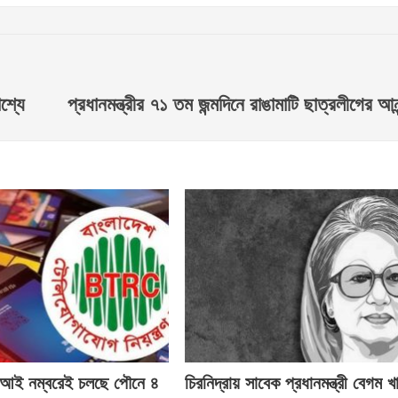
শ্যে
প্রধানমন্ত্রীর ৭১ তম জন্মদিনে রাঙামাটি ছাত্রলীগের আনন্
ই নম্বরেই চলছে পৌনে ৪
চিরনিদ্রায় সাবেক প্রধানমন্ত্রী বেগম খ