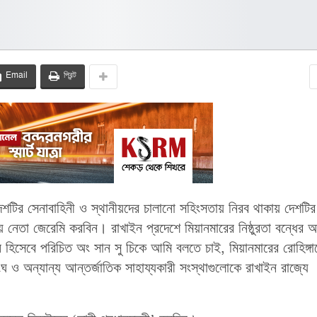
Email
প্রিন্ট
েশটির সেনাবাহিনী ও স্থানীয়দের চালানো সহিংসতায় নিরব থাকায় দেশটির
লীয় নেতা জেরেমি করবিন। রাখাইন প্রদেশে মিয়ানমারের নিষ্ঠুরতা বন্ধের 
ন হিসেবে পরিচিত অং সান সু চিকে আমি বলতে চাই, মিয়ানমারের রোহিঙ্গা
ংঘ ও অন্যান্য আন্তর্জাতিক সাহায্যকারী সংস্থাগুলোকে রাখাইন রাজ্যে