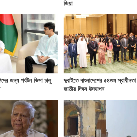
জিয়া
দের জন্য পর্যটন ভিসা চালু
দুবাইতে বাংলাদেশের ৫৪তম স্বাধীনতা
ত
জাতীয় দিবস উদযাপন