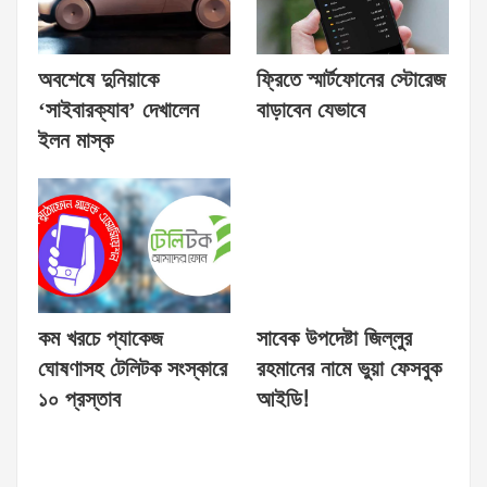
অবশেষে দুনিয়াকে
ফ্রিতে স্মার্টফোনের স্টোরেজ
‘সাইবারক্যাব’ দেখালেন
বাড়াবেন যেভাবে
ইলন মাস্ক
কম খরচে প্যাকেজ
সাবেক উপদেষ্টা জিল্লুর
ঘোষণাসহ টেলিটক সংস্কারে
রহমানের নামে ভুয়া ফেসবুক
১০ প্রস্তাব
আইডি!