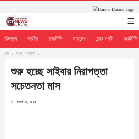
চট্টগ্রাম
জাতীয়
রাজনীতি
সারাদেশ
বন্দর নগরী
অর্থনীতি
হোম
তথ্য ও প্রযুক্তি
শুরু হচ্ছে সাইবার নিরাপত্তা
সচেতনতা মাস
On
সেপ্টে ২৯, ২০১৭