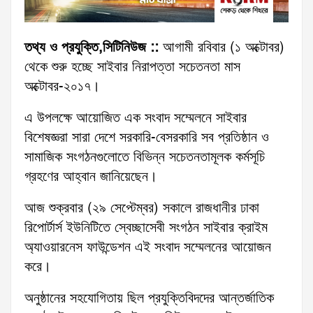
তথ্য ও প্রযুক্তি,সিটিনিউজ ::
আগামী রবিবার (১ অক্টোবর)
থেকে শুরু হচ্ছে সাইবার নিরাপত্তা সচেতনতা মাস
অক্টোবর-২০১৭।
এ উপলক্ষে আয়োজিত এক সংবাদ সম্মেলনে সাইবার
বিশেষজ্ঞরা সারা দেশে সরকারি-বেসরকারি সব প্রতিষ্ঠান ও
সামাজিক সংগঠনগুলোতে বিভিন্ন সচেতনতামূলক কর্মসূচি
গ্রহণের আহ্বান জানিয়েছেন।
আজ শুক্রবার (২৯ সেপ্টেম্বর) সকালে রাজধানীর ঢাকা
রিপোর্টার্স ইউনিটিতে স্বেচ্ছাসেবী সংগঠন সাইবার ক্রাইম
অ্যাওয়ারনেস ফাউন্ডেশন এই সংবাদ সম্মেলনের আয়োজন
করে।
অনুষ্ঠানের সহযোগিতায় ছিল প্রযুক্তিবিদদের আন্তর্জাতিক