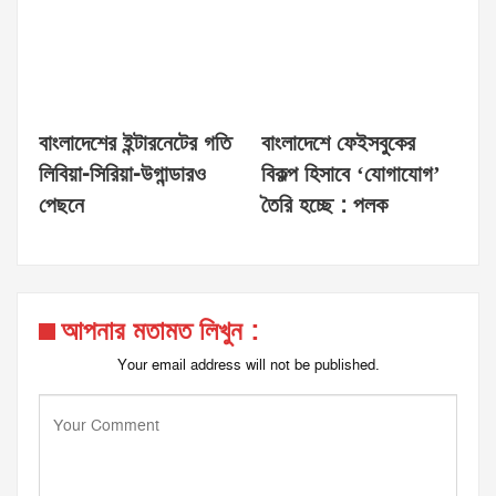
বাংলাদেশের ইন্টারনেটের গতি
বাংলাদেশে ফেইসবুকের
লিবিয়া-সিরিয়া-উগান্ডারও
বিকল্প হিসাবে ‘যোগাযোগ’
পেছনে
তৈরি হচ্ছে : পলক
আপনার মতামত লিখুন :
Your email address will not be published.