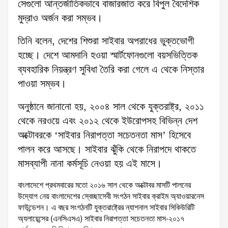
সেগুলো আন্তর্জাতিকভাবে বাজারজাত করে বিপুল বৈদেশিক
মুদ্রাও অর্জন করা সম্ভব।
তিনি বলেন, দেশের শিশুরা সাইবার অপরাধের ভুক্তভোগী
হচ্ছে। দেশে আমদানি হওয়া স্মার্টফোনগুলো বয়সভিত্তিক
ব্যবহারিক নিয়ন্ত্রণ সুবিধা তৈরি করা গেলে এ থেকে নিস্তার
পাওয়া সম্ভব।
অনুষ্ঠানে জানানো হয়, ২০০৪ সাল থেকে যুক্তরাষ্ট্র, ২০১১
থেকে নরওয়ে এবং ২০১২ থেকে ইউরোপসহ বিভিন্ন দেশ
অক্টোবরকে ‘সাইবার নিরাপত্তা সচেতনতা মাস’ হিসেবে
পালন করে আসছে। সাইবার ঝুঁকি থেকে নিরাপদে থাকতে
মাসব্যাপী নানা কর্মসূচি নেওয়া হয় এই মাসে।
বাংলাদেশে প্রথমবারের মতো ২০১৬ সাল থেকে অক্টোবর মাসটি পালনের
উদ্যোগ নেয় বাংলাদেশের স্বেচ্ছাসেবী সংগঠন সাইবার ক্রাইম অ্যাওয়ারনেস
ফাউন্ডেশন। এ বছর সংগঠনটি যুক্তরাষ্ট্রের ন্যাশনাল সাইবার সিকিউরিটি
অ্যলায়েন্সের (এনসিএসএ) সাইবার নিরাপত্তা সচেতনতা মাস-২০১৭