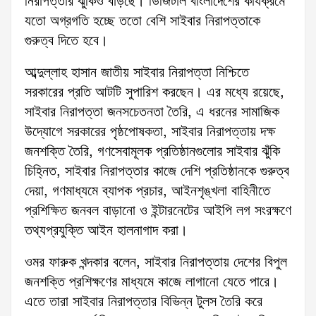
নিরাপত্তার ঝুঁকিও বাড়ছে। ডিজিটাল বাংলাদেশের কার্যক্রমে
যতো অগ্রগতি হচ্ছে ততো বেশি সাইবার নিরাপত্তাকে
গুরুত্ব দিতে হবে।
আব্দুল্লাহ হাসান জাতীয় সাইবার নিরাপত্তা নিশ্চিতে
সরকারের প্রতি আটটি সুপারিশ করছেন। এর মধ্যে রয়েছে,
সাইবার নিরাপত্তা জনসচেতনতা তৈরি, এ ধরনের সামাজিক
উদ্যোগে সরকারের পৃষ্ঠপোষকতা, সাইবার নিরাপত্তায় দক্ষ
জনশক্তি তৈরি, গণসেবামূলক প্রতিষ্ঠানগুলোর সাইবার ঝুঁকি
চিহ্নিত, সাইবার নিরাপত্তার কাজে দেশি প্রতিষ্ঠানকে গুরুত্ব
দেয়া, গণমাধ্যমে ব্যাপক প্রচার, আইনশৃঙ্খলা বাহিনীতে
প্রশিক্ষিত জনবল বাড়ানো ও ইন্টারনেটের আইপি লগ সংরক্ষণে
তথ্যপ্রযুক্তি আইন হালনাগাদ করা।
ওমর ফারুক খন্দকার বলেন, সাইবার নিরাপত্তায় দেশের বিপুল
জনশক্তি প্রশিক্ষণের মাধ্যমে কাজে লাগানো যেতে পারে।
এতে তারা সাইবার নিরাপত্তার বিভিন্ন টুলস তৈরি করে