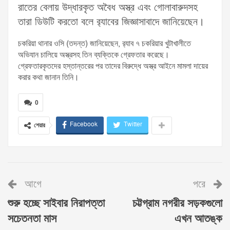
রাতের বেলায় উদ্ধারকৃত অবৈধ অস্ত্র এবং গোলাবারুদসহ
তারা ডিউটি করতো বলে র‌্যাবের জিজ্ঞাসাবাদে জানিয়েছেন।
চকরিয়া থানার ওসি (তদন্ত) জানিয়েছেন, র‌্যাব ৭ চকরিয়ার খুটাখালীতে
অভিযান চালিয়ে অস্ত্রসহ তিন ব্যক্তিকে গ্রেফতার করেছে।
গ্রেফতারকৃতদের হস্তান্তরের পর তাদের বিরুদ্ধে অস্ত্র আইনে মামলা দায়ের
করার কথা জানান তিনি।
0
Facebook
Twitter
শেয়ার
আগে
পরে
শুরু হচ্ছে সাইবার নিরাপত্তা
চট্টগ্রাম নগরীর সড়কগুলো
সচেতনতা মাস
এখন আতঙ্ক