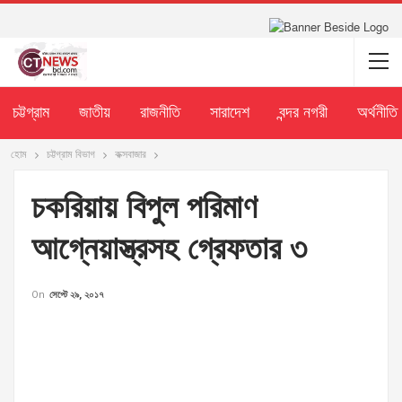
চট্টগ্রাম
জাতীয়
রাজনীতি
সারাদেশ
বন্দর নগরী
অর্থনীতি
হোম
চট্টগ্রাম বিভাগ
কক্সবাজার
চকরিয়ায় বিপুল পরিমাণ
আগ্নেয়াস্ত্রসহ গ্রেফতার ৩
On
সেপ্টে ২৯, ২০১৭