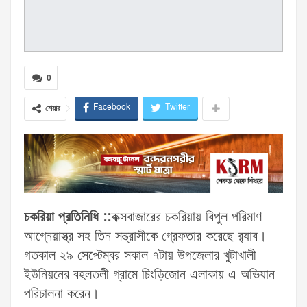
0
Facebook
Twitter
শেয়ার
চকরিয়া প্রতিনিধি ::
কক্সবাজারের চকরিয়ায় বিপুল পরিমাণ
আগ্নেয়াস্ত্র সহ তিন সন্ত্রাসীকে গ্রেফতার করেছে র‌্যাব।
গতকাল ২৯ সেপ্টেম্বর সকাল ৭টায় উপজেলার খুটাখালী
ইউনিয়নের বহলতলী গ্রামে চিংড়িজোন এলাকায় এ অভিযান
পরিচালনা করেন।