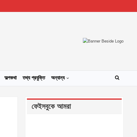
অল্পকথা
তথ্য প্রযুক্তি
অন্যান্য
ফেইসবুকে আমরা