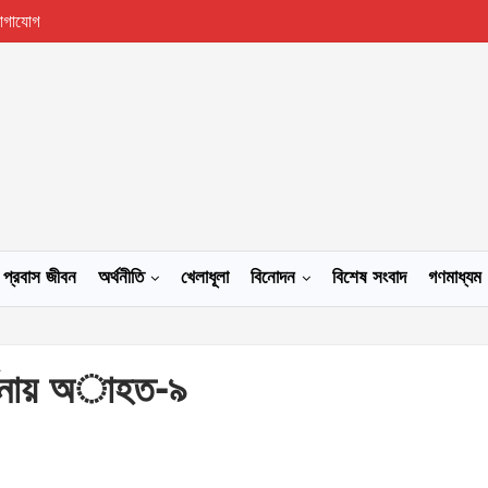
োগাযোগ
প্রবাস জীবন
অর্থনীতি
খেলাধূলা
বিনোদন
বিশেষ সংবাদ
গণমাধ্যম
র্টনায় অাহত-৯