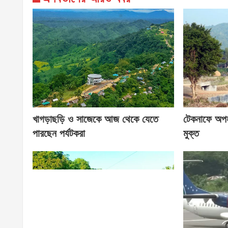
খাগড়াছড়ি ও সাজেকে আজ থেকে যেতে
টেকনাফে অপহৃ
পারছেন পর্যটকরা
মুক্ত