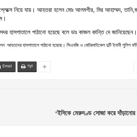
 কমপ্লেক্সে নিয়ে যায়। আহতরা হলেন মোঃ আলমগীর, মির আহাম্মদ, তানি
িম।
সদর হাসপাতালে পাঠানো হয়েছে বলে ডাঃ কাজল কান্তি দে জানিয়েছেন।
ন বলেন আহতদের হাসপাতালে পাঠানো হয়েছে। সিএনজি ও মোটরসাইকেল দুটি ইনানী পুলিশ ফাঁ
Email
প্রিন্ট
‘ইসিকে মেরুদণ্ড সোজা করে দাঁড়ানোর