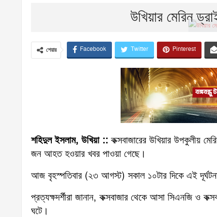
উখিয়ার মেরিন ড্
Facebook
Twitter
Pinterest
শেয়ার
শহিদুল ইসলাম, উখিয়া ::
কক্সবাজারের উখিয়ার উপকুলীয় মের
জন আহত হওয়ার খবর পাওয়া গেছে।
আজ বৃহস্পতিবার (২৩ আগস্ট) সকাল ১০টার দিকে এই দূর্ঘট
প্রত্যক্ষদর্শীরা জানান, কক্সবাজার থেকে আসা সিএনজি ও কক্স
ঘটে।