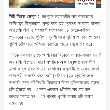
সিটি নিউজ ডেস্ক :
চট্টগ্রাম মহানগরীর লালখানবাজারে
আধিপত্য বিস্তারকে কেন্দ্র করে দুই গ্রুপের সংঘর্ষের ঘটনায়
আওয়ামী লীগ ও সহযোগী সংগঠনের ১৮ নেতা-কর্মীকে
গ্রেফতার করেছে পুলিশ। খুলশী থানা পুলিশ ও নগর গোয়েন্দা
পুলিশ যৌথভাবে অভিযান চালিয়ে তাদের গ্রেফতার করে।
এদিকে শুক্রবার রাতে ও শনিবার বিকেলে লালখানবাজার ওয়ার্ড
আওয়ামী লীগের সাধারণ সম্পাদক এবং স্বেচ্ছাসেবক লীগ
নেতা আবুল হাসনাত মো. বেলালের অনুসারীদের মধ্যে দুদফা
রক্তক্ষয়ী সংঘর্ষের ঘটনা ঘটে।শনিবার (২৯ জুন)বিকেলে
সংঘর্ষের সময় পরিস্থিতি নিয়ন্ত্রণে নিতে পুলিশকে চার রাউন্ড
গুলি ছুঁড়তে হয়। এসময় একজন গুলিবিদ্ধসহ চার জন
গুরুতর আহত হন। এই ঘটনায় খুলশী থানায় দুটি মামলা
দায়ের হয়।