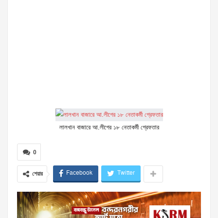
লালখান বাজারে আ.লীগের ১৮ নেতাকর্মী গ্রেফতার
0
Facebook
Twitter
শেয়ার