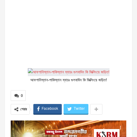
আফগানিস্তান-পাকিস্তান ম্যাচঃ গুলবাদিন কি ফিক্সিংয়ে জড়িত!
0
Facebook
Twitter
শেয়ার