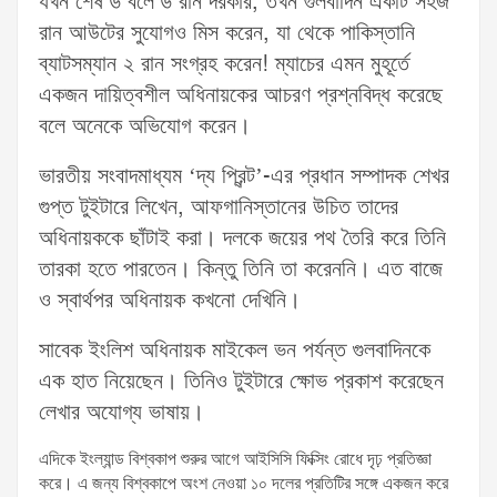
যখন শেষ ৬ বলে ৬ রান দরকার, তখন গুলবাদিন একটি সহজ
রান আউটের সুযোগও মিস করেন, যা থেকে পাকিস্তানি
ব্যাটসম্যান ২ রান সংগ্রহ করেন! ম্যাচের এমন মুহূর্তে
একজন দায়িত্বশীল অধিনায়কের আচরণ প্রশ্নবিদ্ধ করেছে
বলে অনেকে অভিযোগ করেন।
ভারতীয় সংবাদমাধ্যম ‘দ্য প্রিন্ট’-এর প্রধান সম্পাদক শেখর
গুপ্ত টুইটারে লিখেন, আফগানিস্তানের উচিত তাদের
অধিনায়ককে ছাঁটাই করা। দলকে জয়ের পথ তৈরি করে তিনি
তারকা হতে পারতেন। কিন্তু তিনি তা করেননি। এত বাজে
ও স্বার্থপর অধিনায়ক কখনো দেখিনি।
সাবেক ইংলিশ অধিনায়ক মাইকেল ভন পর্যন্ত গুলবাদিনকে
এক হাত নিয়েছেন। তিনিও টুইটারে ক্ষোভ প্রকাশ করেছেন
লেখার অযোগ্য ভাষায়।
এদিকে ইংল্যান্ড বিশ্বকাপ শুরুর আগে আইসিসি ফিক্সিং রোধে দৃঢ় প্রতিজ্ঞা
করে। এ জন্য বিশ্বকাপে অংশ নেওয়া ১০ দলের প্রতিটির সঙ্গে একজন করে