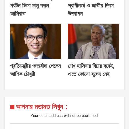
পর্যটন ভিসা চালু করল
স্বাধীনতা ও জাতীয় দিবস
আমিরাত
উদযাপন
প্রতিমন্ত্রীর পদমর্যাদা পেলেন
শেখ হাসিনার বিচার হবেই,
আশিক চৌধুরী
এতে কোনো সন্দেহ নেই
আপনার মতামত লিখুন :
Your email address will not be published.