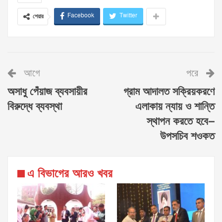
Facebook
Twitter
শেয়ার
আগে
পরে
অসাধু পেঁয়াজ ব্যবসায়ীর
গ্রাম আদালত সক্রিয়করণে
বিরুদ্ধে ব্যবস্থা
এলাকায় ন্যায় ও শান্তি
স্থাপন করতে হবে–
উপসচিব শওকত
এ বিভাগের আরও খবর