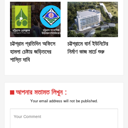
চট্টগ্রাম প্রতিদিন অফিসে
চট্টগ্রামে বার্ন ইউনিটের
হামলা চেষ্টায় জড়িতদের
নির্মাণ কাজ মার্চে শুরু
শাস্তি দাবি
আপনার মতামত লিখুন :
Your email address will not be published.