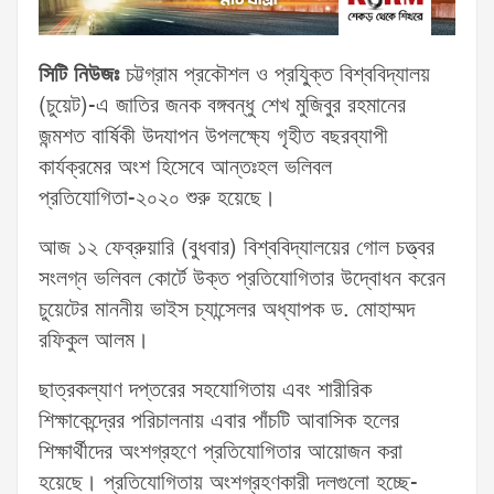
সিটি নিউজঃ
চট্টগ্রাম প্রকৌশল ও প্রযু্িক্ত বিশ্ববিদ্যালয়
(চুয়েট)-এ জাতির জনক বঙ্গবন্ধু শেখ মুজিবুর রহমানের
জন্মশত বার্ষিকী উদযাপন উপলক্ষ্যে গৃহীত বছরব্যাপী
কার্যক্রমের অংশ হিসেবে আন্তঃহল ভলিবল
প্রতিযোগিতা-২০২০ শুরু হয়েছে।
আজ
১২ ফেব্রুয়ারি (বুধবার) বিশ্ববিদ্যালয়ের গোল চত্ত্বর
সংলগ্ন ভলিবল কোর্টে উক্ত প্রতিযোগিতার উদ্বোধন করেন
চুয়েটের মাননীয় ভাইস চ্যান্সেলর অধ্যাপক ড. মোহাম্মদ
রফিকুল আলম।
ছাত্রকল্যাণ দপ্তরের সহযোগিতায় এবং শারীরিক
শিক্ষাকেন্দ্রের পরিচালনায় এবার পাঁচটি আবাসিক হলের
শিক্ষার্থীদের অংশগ্রহণে প্রতিযোগিতার আয়োজন করা
হয়েছে। প্রতিযোগিতায় অংশগ্রহণকারী দলগুলো হচ্ছে-