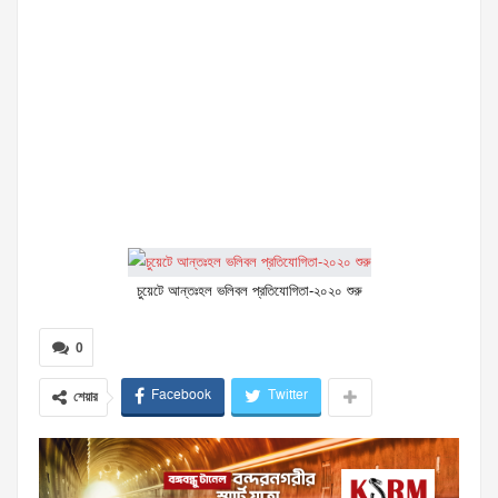
চুয়েটে আন্তঃহল ভলিবল প্রতিযোগিতা-২০২০ শুরু
0
Facebook
Twitter
শেয়ার