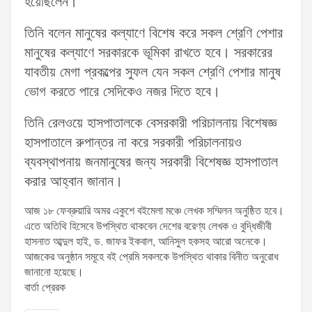
হয়েছিলেন।
তিনি বলেন মানুষের কল্যাণে বিশেষ করে সকল শ্রেণি পেশার
মানুষের কল্যাণে সরকারকে ভূমিকা রাখতে হবে। সরকারের
যাবতীয় মেগা প্রকল্পের সুফল যেন সকল শ্রেণি পেশার মানুষ
ভোগ করতে পারে সেদিকেও নজর দিতে হবে।
তিনি রেলওয়ে হাসপাতালকে বেসরকারী পরিচালনায় বিশেষজ্ঞ
হাসপাতালে রুপান্তর না করে সরকারী পরিচালনায়ও
ব্যবস্থাপনায় জনমানুষের জন্য সরকারী বিশেষজ্ঞ হাসপাতাল
করার আহ্বান জানান।
আজ ১৮ ফেব্রুয়ারি অমর একুশে বইমেলা মঞ্চে লেখক সম্মিলন অনুষ্ঠিত হবে।
এতে অতিথি হিসেবে উপস্থিত থাকবেন দেশের বরেণ্য লেখক ও বুদ্ধিজীবী
হাসনাত আব্দুল হাই, ড. জাফর ইকবাল, আনিসুল হকসহ আরো অনেকে।
আজকের অনুষ্ঠান সমূহে বই প্রেমি সকলকে উপস্থিত থাকার বিনীত অনুরোধ
জানানো হয়েছে।
বার্তা প্রেরক