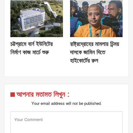
চট্টগ্রামে বার্ন ইউনিটের
রাষ্ট্রদ্রোহের মামলায় চিন্ময়
নির্মাণ কাজ মার্চে শুরু
দাসকে জামিন দিতে
হাইকোর্টের রুল
আপনার মতামত লিখুন :
Your email address will not be published.