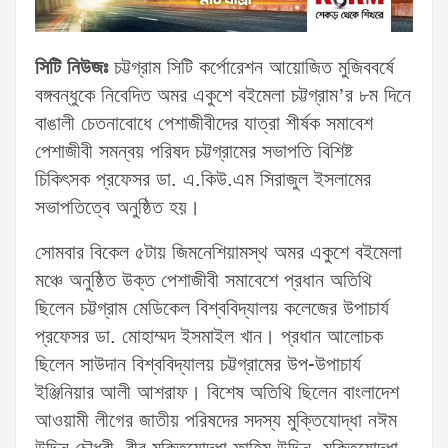
সিটি নিউজঃ
চট্টগ্রাম সিটি কর্পোরেশন আয়োজিত মুজিববর্ষে
বঙ্গবন্ধুকে নিবেদিত অমর একুশে বইমেলা চট্টগ্রাম’র ৮ম দিনে
বাঙালী চেতনাবোধে পেশাজীবীদের যাত্রা শীর্ষক সমাবেশ
পেশাজীবী সমন্বয় পরিষদ চট্টগ্রামের সভাপতি বিশিষ্ট
চিকিৎসক প্রফেসর ডা. এ.কিউ.এম সিরাজুল ইসলামের
সভাপতিত্বে অনুষ্ঠিত হয়।
সোমবার বিকেল ৫টায় জিমনেশিয়ামস্থ অমর একুশে বইমেলা
মঞ্চে অনুষ্ঠিত উক্ত পেশাজীবী সমাবেশে প্রধান অতিথি
ছিলেন চট্টগ্রাম মেডিকেল বিশ্ববিদ্যালয় কলেজের উপাচার্য
প্রফেসর ডা. মোহাম্মদ ইসমাইল খান। প্রধান আলোচক
ছিলেন সাউদান বিশ্ববিদ্যালয় চট্টগ্রামের উপ-উপাচার্য
ইঞ্জিনিয়ার আলী আশরাফ। বিশেষ অতিথি ছিলেন বাংলাদেশ
আওয়ামী লীগের জাতীয় পরিষদের সদস্য মুক্তিযোদ্ধা নঈম