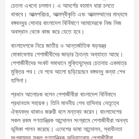
চেতনা এখনো চলমান। এ আদর্শের বহমান ধারা চলতে
থাকবে। আত্মপরিচয়, আত্মস্বীকৃতি এবং আত্মসম্মানের মাধ্যমে
বঙ্গবন্ধুর সোনার বাংলাদেশ বির্নিমাণে আমাদেরকে নিজ নিজ
অবস্থান থেকে কাজ করে যেতে হবে।
বাংলাদেশকে নিয়ে জাতীয় ও আন্তর্জাতিক ষড়যন্ত্র
মোকাবেলায় পেশাজীবীদের জাড়ার চৈতন্য অব্যাহত আছে।
পেশাজীবীদের সংকট সমাধানে মুক্তিযুদ্ধের চেতনায় একমাত্র
মুক্তির পথ। যে পথে আলো ছড়িয়েছেন বঙ্গবন্ধু কন্যা শেখ
হাসিনা।
প্রধান আলোচক বলেন পেশাজীবীরা বাংলাদেশ বির্নিমানে
প্রধানতম সহায়ক। তিনি মাননীয় শেখ হাসিনার নেতৃত্বে
ঐক্যবদ্ধ থাকাও জরুরী বলে মন্তব্য করেন। বাংলাদেশের
সকল রকম গণতান্ত্রিক আন্দোলন সংগ্রামে পেশাজীবীরা অনন্য
ভূমিকা পালন করেছে। এদেশের ভাষা আন্দোলন, স্বাধীনতা
সংগ্রামসহ সকল গণতান্ত্রিক অভিযাত্রায় পেশাজীবীরা