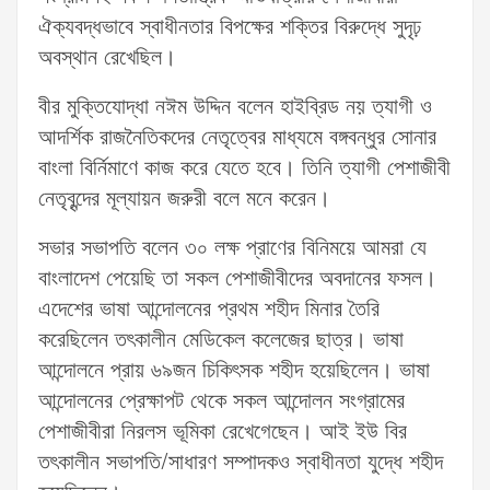
ঐক্যবদ্ধভাবে স্বাধীনতার বিপক্ষের শক্তির বিরুদ্ধে সুদৃঢ়
অবস্থান রেখেছিল।
বীর মুক্তিযোদ্ধা নঈম উদ্দিন বলেন হাইব্রিড নয় ত্যাগী ও
আদর্শিক রাজনৈতিকদের নেতৃত্বের মাধ্যমে বঙ্গবন্ধুর সোনার
বাংলা বির্নিমাণে কাজ করে যেতে হবে। তিনি ত্যাগী পেশাজীবী
নেতৃবৃন্দের মূল্যায়ন জরুরী বলে মনে করেন।
সভার সভাপতি বলেন ৩০ লক্ষ প্রাণের বিনিময়ে আমরা যে
বাংলাদেশ পেয়েছি তা সকল পেশাজীবীদের অবদানের ফসল।
এদেশের ভাষা আন্দোলনের প্রথম শহীদ মিনার তৈরি
করেছিলেন তৎকালীন মেডিকেল কলেজের ছাত্র। ভাষা
আন্দোলনে প্রায় ৬৯জন চিকিৎসক শহীদ হয়েছিলেন। ভাষা
আন্দোলনের প্রেক্ষাপট থেকে সকল আন্দোলন সংগ্রামের
পেশাজীবীরা নিরলস ভূমিকা রেখেগেছেন। আই ইউ বির
তৎকালীন সভাপতি/সাধারণ সম্পাদকও স্বাধীনতা যুদ্ধে শহীদ