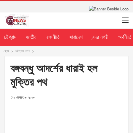
চট্টগ্রাম
জাতীয়
রাজনীতি
সারাদেশ
বন্দর নগরী
অর্থনীতি
হোম
চট্টগ্রাম নগর
বঙ্গবন্ধু আদর্শের ধারাই হল
মুক্তির পথ
On
ফেব্রু ১৮, ২০২০