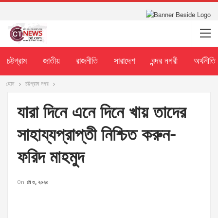
চট্টগ্রাম
জাতীয়
রাজনীতি
সারাদেশ
বন্দর নগরী
অর্থনীতি
হোম
চট্টগ্রাম নগর
যারা দিনে এনে দিনে খায় তাদের
সাহায্যপ্রাপ্তী নিশ্চিত করুন-
ফরিদ মাহমুদ
On
মে ৩, ২০২০