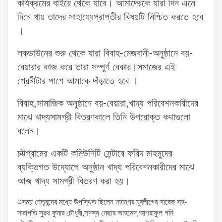
কার্যক্রমের বাইরে থেকে যাবে। আমাদেরকে যারা দিন এনে
দিনে খায় তাদের সাহায্যেপ্রাপ্তীর বিষয়টি নিশ্চিত করতে হবে
।
লকডাউনের শুরু থেকে যারা বিবাহ-মেজবানী-অনুষ্ঠানে বয়-
বেয়ারার কাজ করে তারা সম্পুর্ণ বেকার।সমাজের এই
শ্রেনীটার পাশে আমাকে দাঁড়াতে হবে ।
বিবাহ,সামাজিক অনুষ্ঠানে বয়-বেয়ারা,খাদ্য পরিবেশনকারীদের
মাঝে খাদ্যসামগ্রী বিতরণকালে তিনি উপরোক্ত কথাগুলো
বলেন।
চট্টগ্রামের একটি কমিউনিটি সেন্টারে ফরিদ মাহমুদের
ব্যক্তিগত উদ্যোগে অনুষ্ঠান খাদ্য পরিবেশনকারীদের মাঝে
আজ খাদ্য সামগ্রী বিতরণ করা হয়।
এসময় নেতৃবন্দের মধ্যে উপস্থিত ছিলেন মহানগর যুবলীগের সাবেক সহ-
সভাপতি সুরথ কুমার চৌধুরী,সদস্য নেছার আহমেদ,আশরাফুল গনি