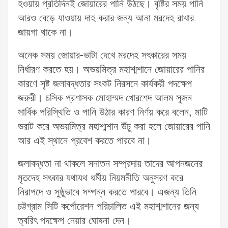
হওয়ায় প্রতিদিনই জোয়ারের পানি উঠছে। বৃষ্টির সময় পানি
আরও বেড়ে যাওয়ায় দাহ করার জন্য আনা মরদেহ রাখার
জায়গা থাকে না।
অনেক সময় জোয়ার-ভাটা দেখে মরদেহ সৎকারের সময়
নির্ধারণ করতে হয়। অভয়মিত্র মহাশ্মশানে জোয়ারের পানির
কারণে সৃষ্ট জলাবদ্ধতার সংকট নিরসনে কার্যকরী পদক্ষেপ
জরুরী। চসিক প্রশাসক মোহাম্মদ খোরশেদ আলম সুজন
সার্বিক পরিস্থিতি ও পানি উঠার কারণ নির্ণয় করে বলেন, মাটি
ভরাট করে অভয়মিত্র মহাশ্মশান উঁচু করা হলে জোয়ারের পানি
আর এই স্থানে প্রবেশ করতে পারবে না।
জলাবদ্ধতা না থাকলে সনাতন সম্প্রদায় তাদের আপনজনের
মৃতদেহ সৎকার যথাযথ ধর্মীয় নিয়মনীতি অনুসরণ করে
নিরাপদে ও সুষ্ঠুভাবে সম্পন্ন করতে পারবে। এজন্য তিনি
চট্টগ্রাম সিটি কর্পোরেশন পরিচালিত এই মহাশ্মশানের জন্য
ত্বরিৎ পদক্ষেপ নেয়ার ঘোষনা দেন।