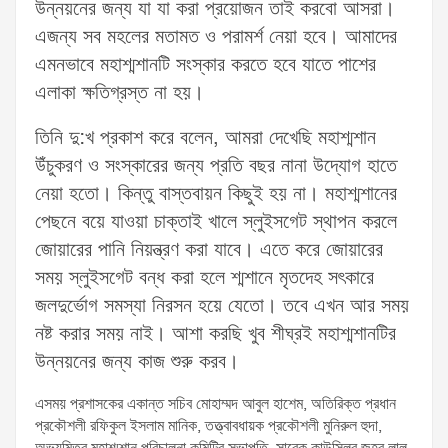
উন্নয়নের জন্য যা যা করা প্রয়োজন তাই করবো আসরা।
এজন্য সব মহলের মতামত ও পরামর্শ নেয়া হবে। আমাদের
এমনভাবে মহাশ্মশানটি সংস্কার করতে হবে যাতে পাশের
এলাকা ক্ষতিগ্রস্ত না হয়।
তিনি দু:খ প্রকাশ করে বলেন, আমরা দেখেছি মহাশ্মশান
উঁচুকরণ ও সংস্কারের জন্য প্রতি বছর নানা উদ্যোগ হাতে
নেয়া হতো। কিন্তু বাস্তবায়ন কিছুই হয় না। মহাশ্মশানের
পেছনে বয়ে যাওয়া চাক্তাই খালে স্লুইসগেট স্থাপন করলে
জোয়ারের পানি নিয়ন্ত্রণ করা যাবে। এতে করে জোয়ারের
সময় স্লুইসগেট বন্ধ করা হলে শ্মশানে মৃতদেহ সৎকারে
জলদুর্ভোগ সমস্যা নিরসন হয়ে যেতো। তবে এখন আর সময়
নষ্ট করার সময় নাই। আশা করছি খুব শীঘ্রই মহাশ্মশানটির
উন্নয়নের জন্য কাজ শুরু করব।
এসময় প্রশাসকের একান্ত সচিব মোহাম্মদ আবুল হাশেম, অতিরিক্ত প্রধান
প্রকৌশলী রফিকুল ইসলাম মানিক, তত্ত্বাবধায়ক প্রকৌশলী মুনিরুল হুদা,