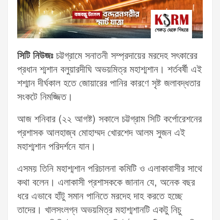
সিটি নিউজঃ
চট্টগ্রামে সনাতনী সম্প্রদায়ের মরদেহ সৎকারের
প্রধান শ্মশান বলুয়ারদীঘি অভয়মিত্র মহাশ্মশান। শর্তবর্ষী এই
শশ্মান দীর্ঘকাল হতে জোয়ারের পানির কারণে সৃষ্ট জলাবদ্ধতার
সংকটে নিমজ্জিত।
আজ শনিবার (২২ আগষ্ট) সকালে চট্টগ্রাম সিটি কর্পোরেশনের
প্রশাসক আলহাজ্ব মোহাম্মদ খোরশেদ আলম সুজন এই
মহাশ্মশান পরিদর্শনে যান।
এসময় তিনি মহাশ্মশান পরিচালনা কমিটি ও এলাকাবাসীর সাথে
কথা বলেন। এলাকাসী প্রশাসককে জানান যে, অনেক বছর
ধরে এভাবে হাঁটু সমান পানিতে মরদেহ দাহ করতে হচ্ছে
তাদের। খালসংলগ্ন অভয়মিত্র মহাশ্মশানটি একটু নিচু