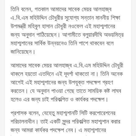
তিনি বলেন, গতকাল আমাদের সাবেক মেয়র আলহাজ্ব
এ.বি.এম মহিউদ্দিন চৌধুরীর সুযোগ্য সন্তান মাননীয় শিক্ষা
উপমন্ত্রী মহিবুল হাসান চৌধুরী নওফেল এই মহাশ্মশানের
জন্য অনুদান পাঠিয়েছেন। আগামীতে বলুয়ারদীঘি অভয়মিত্র
মহাশ্মশানের সার্বিক উন্নয়নেও তিনি পাশে থাকবেন বলে
জানিয়েছেন।
আমাদের সাবেক মেয়র আলহাজ্ব এ.বি.এম মহিউদ্দিন চৌধুরী
থাকলে হয়তো এতদিনে এই দূদর্শা থাকতো না। তিনি অনেক
আগেই এই মহাশ্মশানের জন্য উপযুক্ত পদক্ষেপ গ্রহণ
করতেন। যে অনুদান পাওয়া গেছে তাতে সাময়িক কষ্ট লাঘব
হলেও এর জন্য চাই পরিকল্পিত ও কার্যকর পদক্ষেপ।
প্রশাসক বলেন, যেহেতু মহাশ্মশানটি সিটি করপোরেশনের
পরিচালনাধীন। তাই একটি সুন্দর পরিকল্পিত মহাশ্মশান করার
জন্য আমরা কার্যকর পদক্ষেপ নেব। এ মহাশ্মশানের