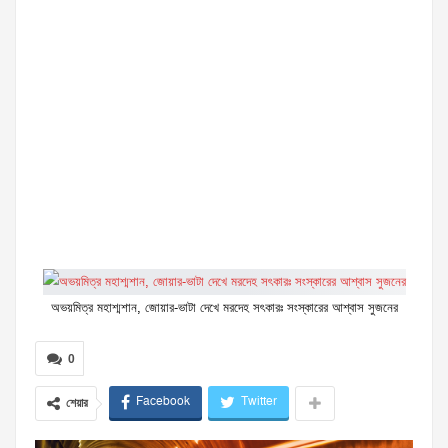
অভয়মিত্র মহাশ্মশান, জোয়ার-ভাটা দেখে মরদেহ সৎকারঃ সংস্কারের আশ্বাস সুজনের
0
Facebook
Twitter
শেয়ার