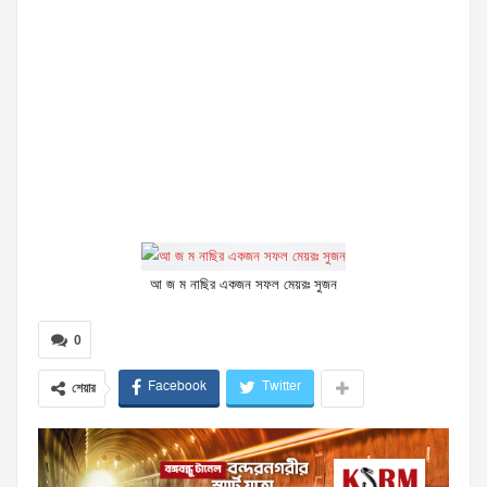
আ জ ম নাছির একজন সফল মেয়রঃ সুজন
0
Facebook
Twitter
শেয়ার