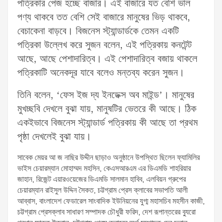
পত্রিকার পেজ হচ্ছে বাজার। এই বাজারে যত বেশি ভাল
পণ্য থাকবে তত বেশি সেই বাজারে মানুষের ভিড় থাকবে,
বেচাকেনা বাড়বে। বিজনেস স্ট্যান্ডার্ডকে তেমন একটি
পত্রিকা উল্লেখ করে সুজন বলেন, এই পত্রিকায় কনটেন্ট
আছে, আছে পেশাদারিত্ব। এই পেশাদারিত্ব বজায় থাকলে
পত্রিকাটি অনেকদূর যাবে বলেও মন্তব্য করেন সুজন।
তিনি বলেন, ‘ফেস ইজ দ্য ইনডেক্স অব মাইন্ড’। মানুষের
মুখচ্ছবি দেখলে বুঝা যায়, মানুষটির ভেতরে কী আছে। ঠিক
একইভাবে বিজনেস স্ট্যান্ডার্ড পত্রিকায় কী আছে তা প্রথম
পৃষ্ঠা দেখলেই বুঝা যায়।
সাবেক মেয়র আ জ নাছির উদ্দীন ছাড়াও অনুষ্ঠানে উপস্থিত ছিলেন ফ্যামিলির
ভাইস চেয়ারম্যান মোহাম্মদ মহসিন, কেএসআরএম এর ডিএমডি শাহরিয়ার
জাহান, রিজেন্ট এয়ারওয়েজের ডিএমডি সালমান হাবিব, এলবিয়ন গ্রুপের
চেয়ারম্যান রাইসুল উদ্দিন সৈকত, চট্টগ্রাম প্রেস ক্লাবের সভাপতি আলী
আব্বাস, বাংলাদেশ ফেডারেল সাংবাদিক ইউনিয়নের যুগ্ম মহাসচিব মহসীন কাজী,
চট্টগ্রাম প্রেসক্লাব সাধারণ সম্পাদক চৌধুরী ফরিদ, দেশ রূপান্তরের ব্যুরো