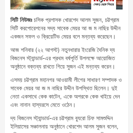
সিটি নিউজঃ
চসিক প্রশাসক খোরশেদ আলম সুজন, চট্টগ্রাম
সিটি করপোরেশনের সদ্য সাবেক মেয়র আ জ ম নাছির উদ্দীন
একজন সফল ও ক্রিয়েটিভ মেয়র বলে মন্তব্য করেছেন।
আজ শনিবার (২২ আগস্ট) নতুনধারার ইংরেজি দৈনিক দ্য
বিজনেস স্ট্যান্ডার্ড-এর প্রথম বর্ষপূর্তি উপলক্ষে আয়োজিত
অনুষ্ঠানে বক্তব্য রাখতে গিয়ে সুজন এই মন্তব্য করেন।
এসময় চট্টগ্রাম মহানগর আওয়ামী লীগের সাধারণ সম্পাদক ও
সাবেক মেয়র আ জ ম নাছির উদ্দীন উপস্থিত ছিলেন। দুই
নেতা একসাথে কেক কাটেন, একে অপরকে কেক খাইয়ে দেন
এবং নানান হাস্যরসে মেতে ওঠেন।
দ্য বিজনেস স্ট্যান্ডার্ড-এর চট্টগ্রাম ব্যুরো চিফ সামশুদ্দিন
ইলিয়াসের সঞ্চালনায় অনুষ্ঠানে খোরশেদ আলম সুজন বলেন,