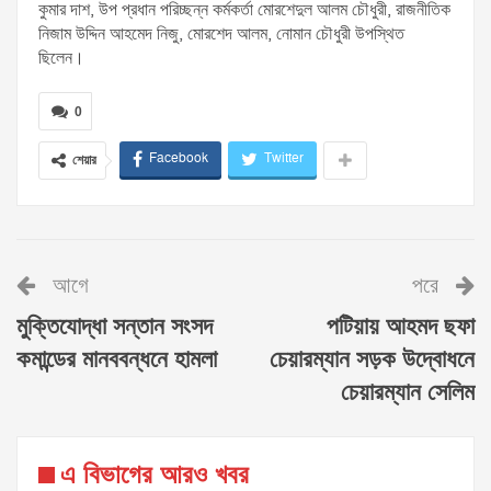
কুমার দাশ, উপ প্রধান পরিচ্ছন্ন কর্মকর্তা মোরশেদুল আলম চৌধুরী, রাজনীতিক
নিজাম উদ্দিন আহমেদ নিজু, মোরশেদ আলম, নোমান চৌধুরী উপস্থিত
ছিলেন।
0
Facebook
Twitter
শেয়ার
আগে
পরে
মুক্তিযোদ্ধা সন্তান সংসদ
পটিয়ায় আহমদ ছফা
কমান্ডের মানববন্ধনে হামলা
চেয়ারম্যান সড়ক উদ্বোধনে
চেয়ারম্যান সেলিম
এ বিভাগের আরও খবর