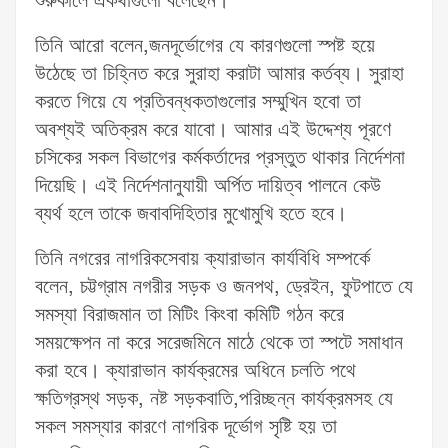
শুরুকালে একথাগুলো বলেছেন।
তিনি আরো বলেন,জনদূর্ভোগের যে কারণগুলো স্পষ্ট হয়ে
উঠেছে তা চিহ্নিত করে সুরাহা করাটা আমার কর্তব্য। সুরাহা
করতে গিয়ে যে প্রতিবন্ধকতাগুলোর সম্মুখিন হবো তা
অবশ্যই অতিক্রম করে যাবো। আমার এই উদ্দেশ্য পূরণে
চসিকের সকল বিভাগের কর্মকর্তাদের প্রস্তুত থাকার নির্দেশনা
দিয়েছি। এই নির্দেশনানুযায়ী অর্পিত দায়িত্ব পালনে কেউ
ব্যর্থ হলে তাকে জবাবদিহিতার মুখোমুখি হতে হবে।
তিনি নগরের নাগরিকসেবায় ক্যারাভান কার্যবিধি সম্পর্কে
বলেন, চট্টগ্রাম নগরীর সড়ক ও জনপথ, ড্রেইন, ফুটপাতে যে
সমস্যা বিরাজমান তা মিটিং কিংবা কমিটি গঠন করে
সময়ক্ষেপন না করে সরেজমিনে মাঠে থেকে তা স্পটে সমাধান
করা হবে। ক্যারাভান কার্যক্রমের অধিনে চলতি পথে
ক্ষতিগ্রস্থ সড়ক, নষ্ট সড়কবাতি,পরিচ্ছন্ন কার্যক্রমসহ যে
সকল সমস্যার কারণে নাগরিক দূর্ভোগ সৃষ্টি হয় তা