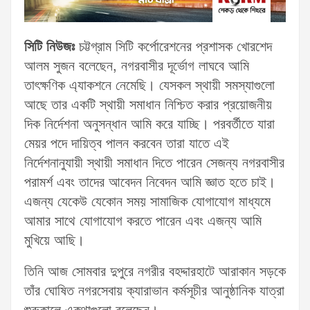
সিটি নিউজঃ
চট্টগ্রাম সিটি কর্পোরেশনের প্রশাসক খোরশেদ
আলম সুজন বলেছেন, নগরবাসীর দূর্ভোগ লাঘবে আমি
তাৎক্ষণিক এ্যাকশনে নেমেছি। যেসকল স্থায়ী সমস্যাগুলো
আছে তার একটি স্থায়ী সমাধান নিশ্চিত করার প্রয়োজনীয়
দিক নির্দেশনা অনুসন্ধান আমি করে যাচ্ছি। পরবর্তীতে যারা
মেয়র পদে দায়িত্ব পালন করবেন তারা যাতে এই
নির্দেশনানুযায়ী স্থায়ী সমাধান দিতে পারেন সেজন্য নগরবাসীর
পরামর্শ এবং তাদের আবেদন নিবেদন আমি জ্ঞাত হতে চাই।
এজন্য যেকেউ যেকোন সময় সামাজিক যোগাযোগ মাধ্যমে
আমার সাথে যোগাযোগ করতে পারেন এবং এজন্য আমি
মুখিয়ে আছি।
তিনি আজ সোমবার দুপুরে নগরীর বহদ্দারহাটে আরাকান সড়কে
তাঁর ঘোষিত নগরসেবায় ক্যারাভান কর্মসূচীর আনুষ্ঠানিক যাত্রা