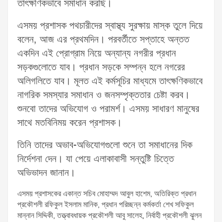
তাৎক্ষণিকভাবে সমাধান করছি।
এসময় প্রশাসক পথচারীদের স্বাস্থ্য সুরক্ষায় মাস্ক তুলে দিয়ে
বলেন, আজ এর প্রথমদিন। পরবর্তীতে সপ্তাহে অন্তত
একদিন এই প্রোগ্রাম নিয়ে অন্যান্য নগরীর প্রধান
সড়কগুলোতে যাব। প্রধান সড়কে সম্পন্ন হলে নগরের
অলিগলিতে যাব। মূলত এই কর্মসূচির মাধ্যমে তাৎক্ষণিকভাবে
নাগরিক সমস্যার সমাধান ও জনসম্পৃক্ততার চেষ্টা করব।
শুনবো তাদের অভিযোগ ও পরামর্শ। এসময় সাধারণ মানুষের
সাথে মতবিনিময় করেন প্রশাসক।
তিনি তাদের অভাব-অভিযোগগুলো শুনে তা সমাধানের দিক
নির্দেশনা দেন। যা পেয়ে এলাকাবাসী সন্তুষ্টি চিত্তে
অভিভাদন জানান।
এসময় প্রশাসকের একান্ত সচিব মোহাম্মদ আবুল হাশেম, অতিরিক্ত প্রধান
প্রকৌশলী রফিকুল ইসলাম মানিক, প্রধান পরিচ্ছন্ন কর্মকর্তা শেখ সফিকুল
মান্নান সিদ্দিকী, তত্ত্বাবধায়ক প্রকৌশলী আবু সালেহ, নির্বাহী প্রকৌশলী ঝুলন