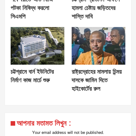
পটকা নিষিদ্ধ করলো
হামলা চেষ্টায় জড়িতদের
সিএমপি
শাস্তি দাবি
চট্টগ্রামে বার্ন ইউনিটের
রাষ্ট্রদ্রোহের মামলায় চিন্ময়
নির্মাণ কাজ মার্চে শুরু
দাসকে জামিন দিতে
হাইকোর্টের রুল
আপনার মতামত লিখুন :
Your email address will not be published.