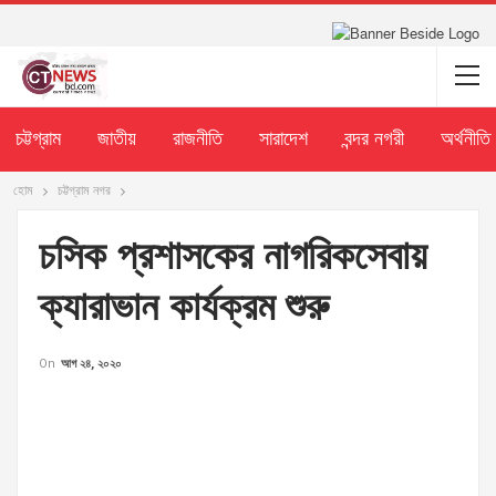
চট্টগ্রাম
জাতীয়
রাজনীতি
সারাদেশ
বন্দর নগরী
অর্থনীতি
হোম
চট্টগ্রাম নগর
চসিক প্রশাসকের নাগরিকসেবায়
ক্যারাভান কার্যক্রম শুরু
On
আগ ২৪, ২০২০