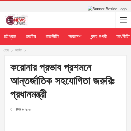
চট্টগ্রাম
জাতীয়
রাজনীতি
সারাদেশ
বন্দর নগরী
অর্থনীতি
হোম
জাতীয়
করোনার প্রভাব প্রশমনে
আন্তর্জাতিক সহযোগিতা জরুরিঃ
প্রধানমন্ত্রী
On
ডিসে ৬, ২০২০