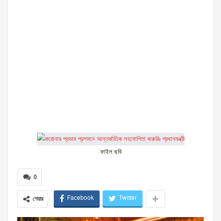
ফাইল ছবি
0
Facebook
Twitter
শেয়ার