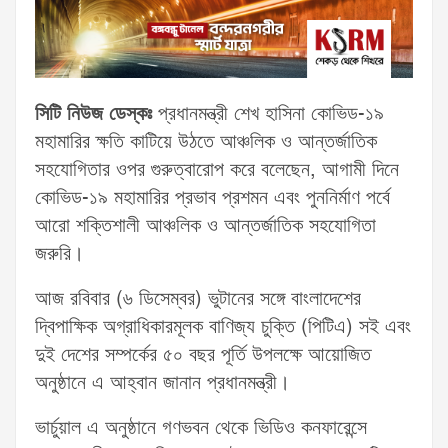
সিটি নিউজ ডেস্কঃ
প্রধানমন্ত্রী শেখ হাসিনা কোভিড-১৯
মহামারির ক্ষতি কাটিয়ে উঠতে আঞ্চলিক ও আন্তর্জাতিক
সহযোগিতার ওপর গুরুত্বারোপ করে বলেছেন, আগামী দিনে
কোভিড-১৯ মহামারির প্রভাব প্রশমন এবং পুননির্মাণ পর্বে
আরো শক্তিশালী আঞ্চলিক ও আন্তর্জাতিক সহযোগিতা
জরুরি।
আজ রবিবার (৬ ডিসেম্বর) ভুটানের সঙ্গে বাংলাদেশের
দ্বিপাক্ষিক অগ্রাধিকারমূলক বাণিজ্য চুক্তি (পিটিএ) সই এবং
দুই দেশের সম্পর্কের ৫০ বছর পূর্তি উপলক্ষে আয়োজিত
অনুষ্ঠানে এ আহ্বান জানান প্রধানমন্ত্রী।
ভার্চুয়াল এ অনুষ্ঠানে গণভবন থেকে ভিডিও কনফারেন্সে