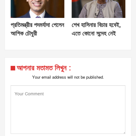
প্রতিমন্ত্রীর পদমর্যাদা পেলেন
শেখ হাসিনার বিচার হবেই,
আশিক চৌধুরী
এতে কোনো সন্দেহ নেই
আপনার মতামত লিখুন :
Your email address will not be published.