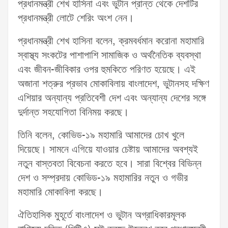
প্রধানমন্ত্রী শেখ হাসিনা এবং ভুটান প্রান্ত থেকে দেশটির
প্রধানমন্ত্রী লোটে শেরিং অংশ নেন।
প্রধানমন্ত্রী শেখ হাসিনা বলেন, ক্রমবর্ধমান করোনা মহামারি
স্বাস্থ্য সংকটের পাশাপাশি সামাজিক ও অর্থনৈতিক ব্যবস্থা
এবং জীবন-জীবিকার ওপর হুমকিতে পরিণত হয়েছে। এই
অজানা শত্রুর প্রভাব মোকাবিলায় বাংলাদেশ, ভুটানসহ দক্ষিণ
এশিয়ার অন্যান্য প্রতিবেশী দেশ এবং অন্যান্য দেশের সঙ্গে
দুর্দান্ত সহযোগিতা বিনিময় করছে।
তিনি বলেন, কোভিড-১৯ মহামারি আমাদের চোখ খুলে
দিয়েছে। সামনে এগিয়ে যাওয়ার চেষ্টায় আমাদের অবশ্যই
নতুন বাস্তবতা বিবেচনা করতে হবে। সারা বিশ্বের বিভিন্ন
দেশ ও সম্প্রদায় কোভিড-১৯ মহামারির নতুন ও গভীর
মহামারি মোকাবিলা করছে।
ঐতিহাসিক মুহূর্তে বাংলাদেশ ও ভুটান অগ্রাধিকারমূলক