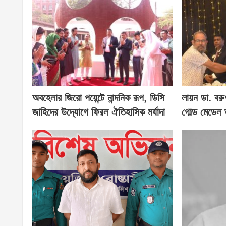
অবহেলার জিরো পয়েন্টে নান্দনিক রূপ, ডিসি
লায়ন ডা. বরু
জাহিদের উদ্যোগে ফিরল ঐতিহাসিক মর্যাদা
গোল্ড মেডেল 