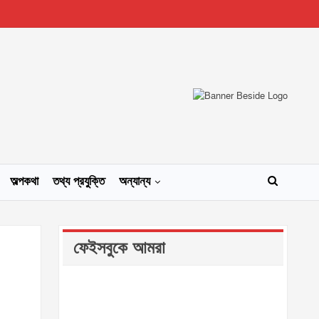
অল্পকথা
তথ্য প্রযুক্তি
অন্যান্য
ফেইসবুকে আমরা