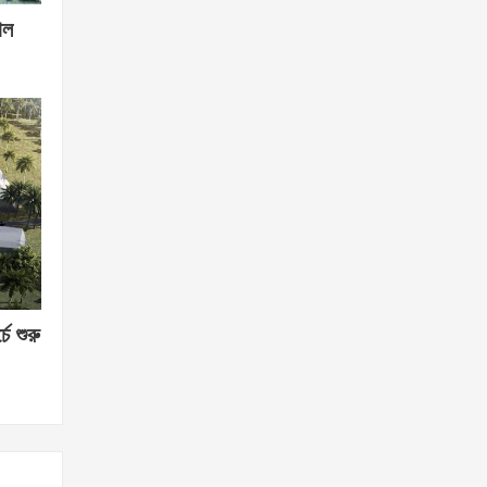
োল
চে শুরু