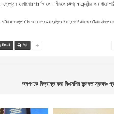
গ্রেপ্তার দেখানোর পর জি কে শামীমকে চট্টগ্রাম কেন্দ্রীয় কারাগারে পা
ে শামীম ও ফজলুল করিম নামের অপর এক ব্যক্তির বিরুদ্ধে জালিয়াতি করে টেন্ডার হাসিলের
Email
প্রিন্ট
জনগণকে বিভ্রান্ত করা বিএনপির জন্মগত স্বভাবঃ প্রধা