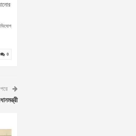
ঠানোর
 অভিযোগ
0
পরে
নমন্ত্রী