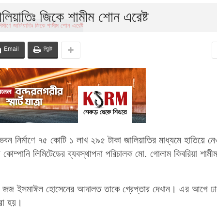
জালিয়াতিঃ জিকে শামীম শোন এরেষ্ট
Email
প্রিন্ট
ক ভবন নির্মাণে ৭৫ কোটি ১ লাখ ২৯৫ টাকা জালিয়াতির মাধ্যমে হাতিয়ে ন
কোম্পানি লিমিটেডের ব্যবস্থাপনা পরিচালক মো. গোলাম কিবরিয়া শামী
 দায়রা জজ ইসমাঈল হোসেনের আদালত তাকে গ্রেপ্তার দেখান। এর আগে ঢ
করা হয়।