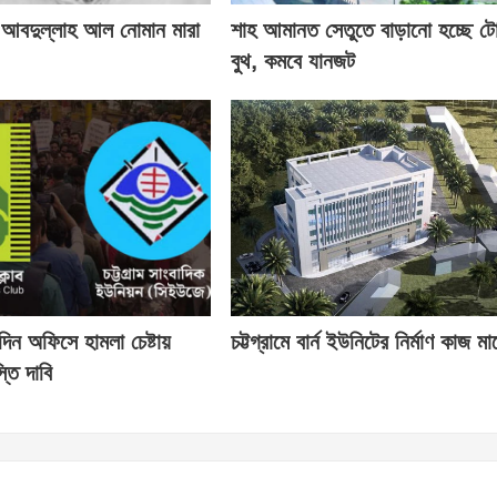
 আবদুল্লাহ আল নোমান মারা
শাহ আমানত সেতুতে বাড়ানো হচ্ছে ট
বুথ, কমবে যানজট
তিদিন অফিসে হামলা চেষ্টায়
চট্টগ্রামে বার্ন ইউনিটের নির্মাণ কাজ মার্
তি দাবি