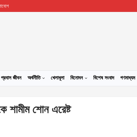
গাযোগ
প্রবাস জীবন
অর্থনীতি
খেলাধূলা
বিনোদন
বিশেষ সংবাদ
গণমাধ্যম
কে শামীম শোন এরেষ্ট