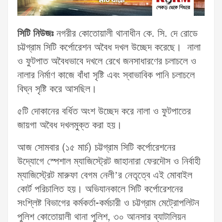
সিটি নিউজঃ
নগরীর কোতোয়ালী থানাধীন কে. সি. দে রোডে
চট্টগ্রাম সিটি কর্পোরেশন অবৈধ দখল উচ্ছেদ করেছে। নালা
ও ফুটপাত অবৈধভাবে দখলে রেখে জনসাধারণের চলাচলে ও
নালার নির্মাণ কাজে বাঁধা সৃষ্টি এবং স্বাভাবিক পানি চলাচলে
বিঘ্ন সৃষ্টি করে আসছিল।
৫টি দোকানের বর্ধিত অংশ উচ্ছেদ করে নালা ও ফুটপাতের
জায়গা অবৈধ দখলমুক্ত করা হয়।
আজ সোমবার (১৫ মার্চ) চট্টগ্রাম সিটি কর্পোরেশনের
উদ্যোগে স্পেশাল ম্যাজিস্ট্রেট জাহানারা ফেরদৌস ও নির্বাহী
ম্যাজিস্ট্রেট মারুফা বেগম নেলী’র নেতৃত্বে এই মোবাইল
কোর্ট পরিচালিত হয়। অভিযানকালে সিটি কর্পোরেশনের
সংশ্লিষ্ট বিভাগের কর্মকর্তা-কর্মচারী ও চট্টগ্রাম মেট্রোপলিটন
পুলিশ কোতোয়ালী থানা পুলিশ, ৩০ আনসার ব্যাটালিয়ন