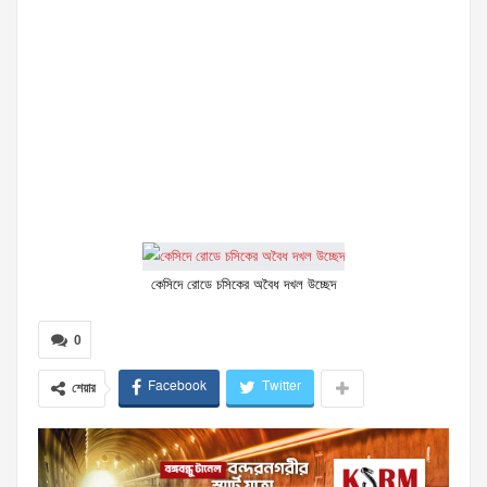
কেসিদে রোডে চসিকের অবৈধ দখল উচ্ছেদ
0
Facebook
Twitter
শেয়ার