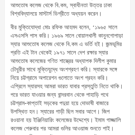
আশুতোষ কলেজ থেকে বি.কম, স্বাধীনতা উত্তর ঢাকা
বিশ্ববিদ্যালয়ে মাস্টার্স ডিগ্রীতে অধ্যয়ন করেন।
বীর মুক্তিযোদ্ধা মোঃ রফিক আহমদ বলেন, ‘১৯৬৫ সালে
এসএসসি পাস করি। ১৯৬৯ সালে বোয়ালখালী কানুনগোপাড়া
স্যার আশুতোষ কলেজ থেকে বি.কম এ ভর্তি হই। জন্মভূমির
প্রতি এই টান থেকেই ১৯৭১ সালে দেশ রক্ষার স্যার
আশুতোষ কলেজের গণিত শাস্ত্রের অধ্যাপক দিলীপ কুমার
চৌধুরীর সাথে মুক্তিযুদ্ধে অংশগ্রহণ করি। স্যারকে সঙ্গে
নিয়ে চট্টগ্রামে অপারেশন গুলোতে অংশ গ্রহন করি।
এপ্রিলে স্যারসহ আমরা ভারত যাবার প্রস্তুতি নিতে থাকি।
পরে ভারত যাওয়ার জন্য বান্দরবান থেকে পাহাড়ি পথে
চট্টগ্রাম-কাপ্তাই সড়কের পদুয়া হয়ে দোভাষী বাজারে
উপস্থিত হন। স্যারের গাড়ী ছিল সবার আগে। জিপ
রওয়ানা হয় ইঞ্জিনিয়ারিং কলেজের উদ্দেশ্যে। ইমাম গাজ্জালি
কলেজ পেরুবার পর আমরা গুলির আওয়াজ শুনতে পাই।