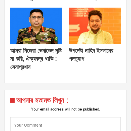
আমরা নিজেরা ভেদাভেদ সৃষ্টি
উপদেষ্টা নাহিদ ইসলামের
না করি, ঐক্যবদ্ধ থাকি :
পদত্যাগ
সেনাপ্রধান
আপনার মতামত লিখুন :
Your email address will not be published.