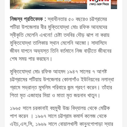
নিজস্ব প্রতিবেদক :
স্বাধীনতার ৫০ বছরেও চট্টগ্রামের
পটিয়া উপজেলার বীর মুক্তিযোদ্ধা মোঃ রফিক আহমদের
স্বীকৃতি মেলেনি এখনো! চেষ্টা তদবির দৌড় ঝাপ না করায়
মুক্তিযোদ্ধা তালিকায় স্থান মেলেনি আজো। সাদাসিদে
জীবন যাপনে অভ্যস্ত তিনি বর্তমানে নিজ বাড়ীতে জীবনের
শেষ সময় পার করছেন।
মুক্তিযোদ্ধা মোঃ রফিক আহমদ ১৯৪৭ সালের ৭ আগষ্ট
চট্টগ্রামের পটিয়ায় উপজেলার কোলাগাঁও ইউনিয়নের নলান্ধা
গ্রামে সভ্রান্ত মুসলিম পরিবারে জন্ম গ্রহণ করেন। তাঁহার
পিতা মৃত এজাহার মিয়া ও মাতা মৃত জয়নাব খাতুন।
১৯৬৫ সালে চরকানাই বহুমুখী উচ্চ বিদ্যালয় থেকে মেট্টিক
পাশ করেন । ১৯৬৭ সালে চট্টগ্রাম কমার্স কলেজ থেকে
এইচ,এস,সি, ১৯৬৯ সালে বোয়ালখালী কানুনগোপাড়া স্যার