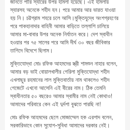
জানতে পারি স্যারের উপর হামলা হয়েছে। এই হামলায়
স্যারসহ অনেকে শহীদ হন। পরে আমার আর ভারত যাওয়া
হয় নি। চট্টগ্রাম শহরে চলে আসি।মুক্তিযুদ্ধে অংশগ্রহণের
পরে পাকহানাদার বাহিনী আমার বাড়িতে তল্লাশি চালিয়ে
আমার মা-বাবার উপর অনেক নির্যাতন করে। দেশ স্বাধীন
হওয়ার পর ৭৫ সালের পরে আমি দীর্ঘ ৩০ বছর জীবিকার
তাগিদে বিদেশে ছিলাম।
মুক্তিযোদ্ধা মোঃ রফিক আহমদের স্ত্রী শামশুন নাহার বলেন,
আমার বড় ভাই বোয়ালখালীর গেরিলা মুক্তিযোদ্ধা শহীদ
এখলাছুর রহমানের লাল মুক্তিবার্তায় নাম থাকলেও শহীদ
গেজেটে এখনো আসেনি এই বীরের নাম। ঠিক তেমনি
স্বাধীনতার ৫০ বছরেও আমার স্বামীর নাম নেই কোথাও!
আমাদের পরিবারে কেন এই দুর্দশা বুঝতে পারছি না!
মোঃ রফিক আহমদের ছেলে মোজাম্মেল হক এরশাদ বলেন,
সরকারিভাবে কোন সুযোগ-সুবিধা আমাদের দরকার নেই।