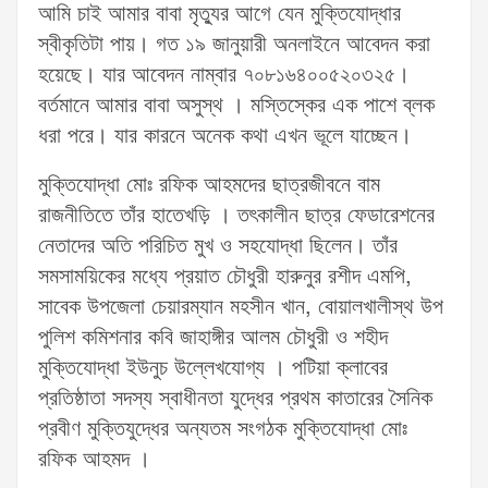
আমি চাই আমার বাবা মৃত্যুর আগে যেন মুক্তিযোদ্ধার
স্বীকৃতিটা পায়। গত ১৯ জানুয়ারী অনলাইনে আবেদন করা
হয়েছে। যার আবেদন নাম্বার ৭০৮১৬৪০০৫২০৩২৫।
বর্তমানে আমার বাবা অসুস্থ । মস্তিস্কের এক পাশে ব্লক
ধরা পরে। যার কারনে অনেক কথা এখন ভূলে যাচ্ছেন।
মুক্তিযোদ্ধা মোঃ রফিক আহমদের ছাত্রজীবনে বাম
রাজনীতিতে তাঁর হাতেখড়ি । তৎকালীন ছাত্র ফেডারেশনের
নেতাদের অতি পরিচিত মুখ ও সহযোদ্ধা ছিলেন। তাঁর
সমসাময়িকের মধ্যে প্রয়াত চৌধুরী হারুনুর রশীদ এমপি,
সাবেক উপজেলা চেয়ারম্যান মহসীন খান, বোয়ালখালীস্থ উপ
পুলিশ কমিশনার কবি জাহাঙ্গীর আলম চৌধুরী ও শহীদ
মুক্তিযোদ্ধা ইউনুচ উল্লেখযোগ্য । পটিয়া ক্লাবের
প্রতিষ্ঠাতা সদস্য স্বাধীনতা যুদ্ধের প্রথম কাতারের সৈনিক
প্রবীণ মুক্তিযুদ্ধের অন্যতম সংগঠক মুক্তিযোদ্ধা মোঃ
রফিক আহমদ ।