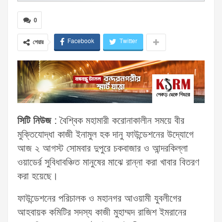
0
Facebook
Twitter
শেয়ার
সিটি নিউজ
: বৈশ্বিক মহামারী করোনাকালীন সময়ে বীর
মুক্তিযোদ্ধা কাজী ইনামুল হক দানু ফাউন্ডেশনের উদ্যোগে
আজ ২ আগস্ট সোমবার দুপুরে চকবাজার ও আন্দরকিল্লা
ওয়াডের্র সুবিধাবঞ্চিত মানুষের মাঝে রান্না করা খাবার বিতরণ
করা হয়েছে।
ফাউন্ডেশনের পরিচালক ও মহানগর আওয়ামী যুবলীগের
আহবায়ক কমিটির সদস্য কাজী মুহাম্মদ রাজিশ ইমরানের