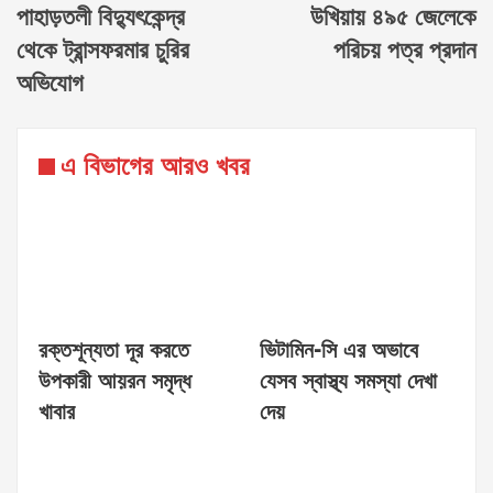
পাহাড়তলী বিদ্যুৎকেন্দ্র
উখিয়ায় ৪৯৫ জেলেকে
থেকে ট্রান্সফরমার চুরির
পরিচয় পত্র প্রদান
অভিযোগ
এ বিভাগের আরও খবর
রক্তশূন্যতা দূর করতে
ভিটামিন-সি এর অভাবে
উপকারী আয়রন সমৃদ্ধ
যেসব স্বাস্থ্য সমস্যা দেখা
খাবার
দেয়