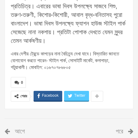
প্রতিচিত্র। এবারের ভাষা দিবস উপলক্ষ্যে সাজবে শিশু,
তরুণ-তরুণী, কিশোর-কিশোরী, আবাল বৃদ্ধ-বনিতাসহ পুরো
বাংলাদেশ। ভাষা দিবস উপলক্ষ্যে ফ্যাশন হাউজ স্টাইল পার্ক
সেজেছে নানা নকশায়। প্রতিটা পোশাক দেখতে যেমন সুন্দর
তেমন আর্কষণীয়।
এবার দেশীয় ট্রেন্ডে কাপড়ের নানা বৈচিত্র্য দেখা যাবে। বিস্তারিত জানতে
যোগাযোগ করতে পারেন- স্টাইল পার্ক, সোসাইটি মার্কেট, কলাপাড়া,
পটুয়াখালী। মোবাইল: ০১৬৭০৭৮৬৮০৫
0
Facebook
Twitter
শেয়ার
আগে
পরে