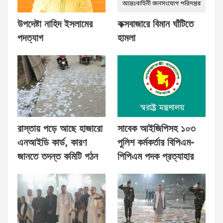
উপদেষ্টা নাহিদ ইসলামের
কক্সবাজারে বিমান ঘাঁটিতে
পদত্যাগ
হামলা
রাস্তায় পড়ে আছে হাজারো
সাবেক আইজিপিসহ ১০৩
এনআইডি কার্ড, কারণ
পুলিশ কর্মকর্তার বিপিএম-
জানতে তদন্ত কমিটি গঠন
পিপিএম পদক প্রত্যাহার