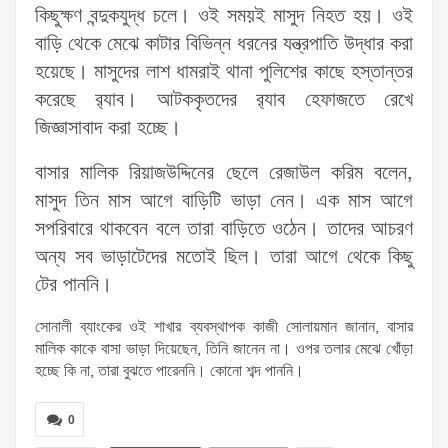
কিছুক্ষণ বন্দুকযুদ্ধ চলে। ওই সময়ই মাসুদ নিহত হয়। ওই
বাড়ি থেকে মেঝে কাটার বিভিন্ন ধরনের যন্ত্রপাতি উদ্ধার করা
হয়েছে। মাসুদের লাশ ধামরাই থানা পুলিশের কাছে হস্তান্তর
করেছে র‌্যাব। আটককৃতদের র‌্যাব হেফাজতে রেখে
জিজ্ঞাসাবাদ করা হচ্ছে।
বাসার মালিক রিয়াজউদ্দিনের ছেলে রেজাউল করিম বলেন,
মাসুদ তিন মাস আগে বাড়িটি ভাড়া নেন। এক মাস আগে
সপরিবারে থাকবেন বলে তারা বাড়িতে ওঠেন। তাদের আচরণ
অন্য সব ভাড়াটেদের মতোই ছিল। তারা আগে থেকে কিছু
টের পাননি।
সোনালী ব্যাংকের ওই শাখার ব্যবস্থাপক কাজী সোলায়মান জানান, বাসার
মালিক কাকে বাসা ভাড়া দিয়েছেন, তিনি জানেন না। ওপর তলার মেঝে খোঁড়া
হচ্ছে কি না, তারা বুঝতে পারেননি। কোনো শব্দ পাননি।
0