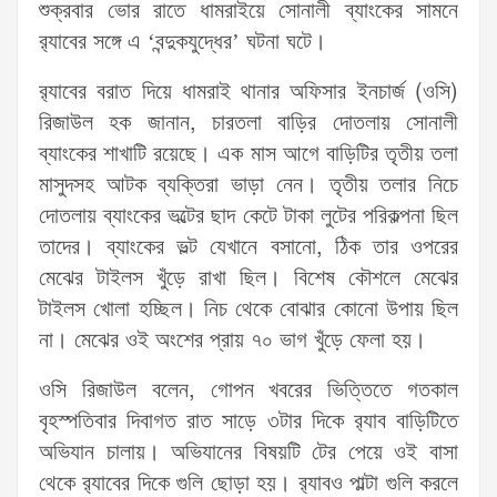
শুক্রবার ভোর রাতে ধামরাইয়ে সোনালী ব্যাংকের সামনে
র‌্যাবের সঙ্গে এ ‘বন্দুকযুদ্ধের’ ঘটনা ঘটে।
র‌্যাবের বরাত দিয়ে ধামরাই থানার অফিসার ইনচার্জ (ওসি)
রিজাউল হক জানান, চারতলা বাড়ির দোতলায় সোনালী
ব্যাংকের শাখাটি রয়েছে। এক মাস আগে বাড়িটির তৃতীয় তলা
মাসুদসহ আটক ব্যক্তিরা ভাড়া নেন। তৃতীয় তলার নিচে
দোতলায় ব্যাংকের ভল্টের ছাদ কেটে টাকা লুটের পরিকল্পনা ছিল
তাদের। ব্যাংকের ভল্ট যেখানে বসানো, ঠিক তার ওপরের
মেঝের টাইলস খুঁড়ে রাখা ছিল। বিশেষ কৌশলে মেঝের
টাইলস খোলা হচ্ছিল। নিচ থেকে বোঝার কোনো উপায় ছিল
না। মেঝের ওই অংশের প্রায় ৭০ ভাগ খুঁড়ে ফেলা হয়।
ওসি রিজাউল বলেন, গোপন খবরের ভিত্তিতে গতকাল
বৃহস্পতিবার দিবাগত রাত সাড়ে ৩টার দিকে র‍্যাব বাড়িটিতে
অভিযান চালায়। অভিযানের বিষয়টি টের পেয়ে ওই বাসা
থেকে র‌্যাবের দিকে গুলি ছোড়া হয়। র‌্যাবও পাল্টা গুলি করলে