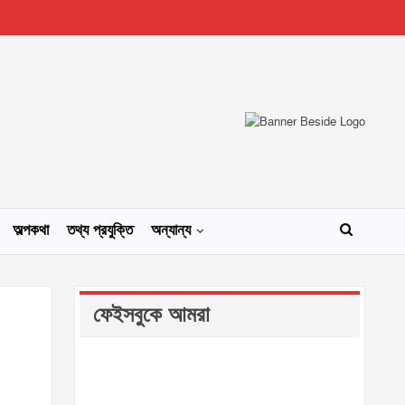
অল্পকথা
তথ্য প্রযুক্তি
অন্যান্য
ফেইসবুকে আমরা