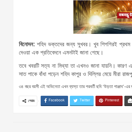
বিনোদন:
শহিদ ভক্তদের জন্য সুখবর। খুব শিগগিরই প্রথম 
দেওয়া এক প্রতিবেদনে এমনটাই জানা গেছে।
তবে খবরটি সত্য না মিথ্যা তা এখনও জানা যায়নি। কারণ এ
সাত পাকে বাঁধা পড়েন শহিদ কাপুর ও দিল্লির মেয়ে মীরা রাজ
৩৪ বছর বয়সী এই অভিনেতা এখন ব্যস্ত তার পরবর্তী ছবি ‘উড়তা পাঞ্জাব’-এর দ
Facebook
Twitter
Pinterest
শেয়ার