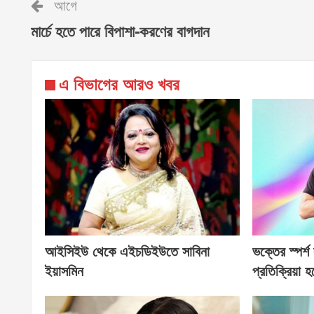
আগে
মার্চে হতে পারে বিপাশা-করণের বাগদান
এ বিভাগের আরও খবর
আইসিইউ থেকে এইচডিইউতে সাবিনা
ভক্তের স্পর্শ
ইয়াসমিন
প্রতিক্রিয়া 