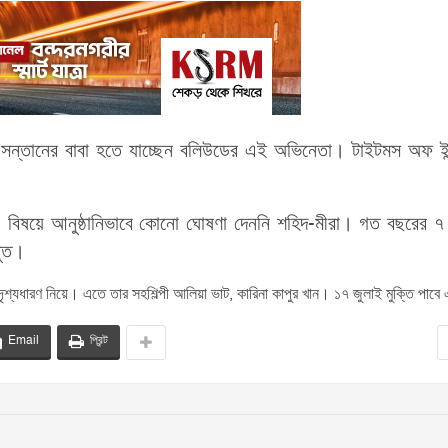
সন্তানের বাবা হতে যাচ্ছেন বলিউডের এই অভিনেতা। টাইটমস অফ ইন
 বিষয়ে আনুষ্ঠানিভাবে কোনো ঘোষণা দেননি শহিদ-মীরা। গত বছরের ৭
পুত।
ৃশ্যধারণ নিয়ে। এতে তার সহশিল্পী আলিয়া ভাট, কারিনা কাপুর খান। ১৭ জুলাই মুক্তি পাবে
Email
প্রিন্ট