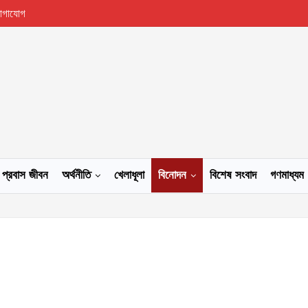
োগাযোগ
প্রবাস জীবন
অর্থনীতি
খেলাধূলা
বিনোদন
বিশেষ সংবাদ
গণমাধ্যম