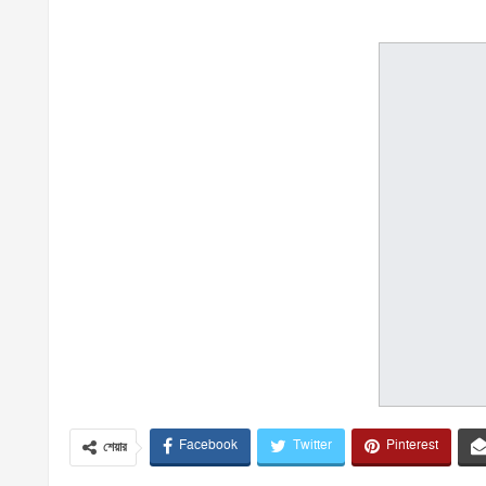
Facebook
Twitter
Pinterest
শেয়ার