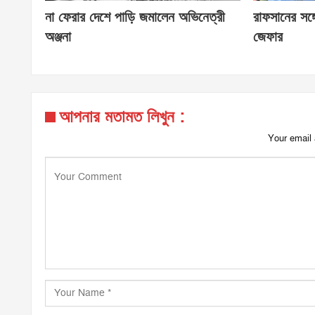
না ফেরার দেশে পাড়ি জমালেন অভিনেত্রী
রাফসানের সঙ্গ
অঞ্জনা
জেফার
আপনার মতামত লিখুন :
Your email 