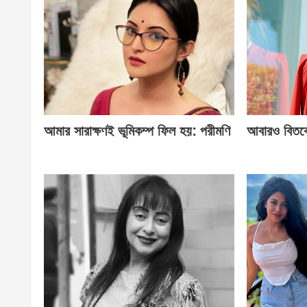
আমার সারাক্ষণই ভূমিকম্প ফিল হয়: পরীমণি
আবারও বিতর্ক