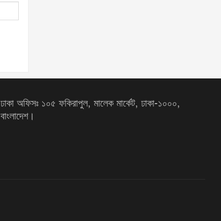
ঢাকা অফিসঃ ১০৫ ফকিরাপুল, মালেক মার্কেট, ঢাকা-১০০০,
বাংলাদেশ।