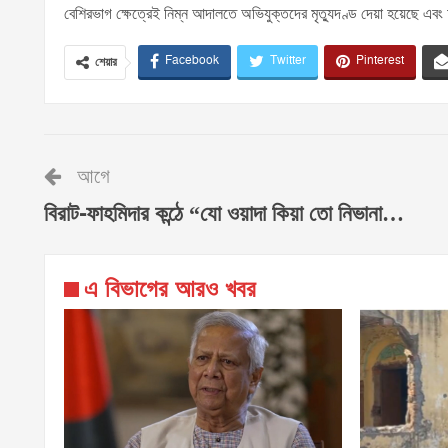
বেশিরভাগ ক্ষেত্রেই নিম্ন আদালতে অভিযুক্তদের মৃত্যুদণ্ড দেয়া হয়েছে এবং 
Facebook
Twitter
Pinterest
শেয়ার
আগে
বিরাট-ফাহমিদার কন্ঠে “যো ওয়াদা কিয়া তো নিভানা…
এ বিভাগের আরও খবর