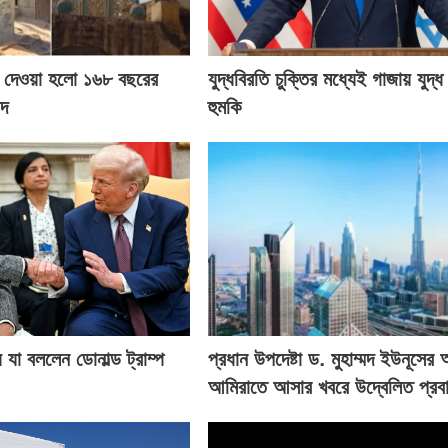
য়ে দেওয়া হলো ১৬৮ বছরের
যুদ্ধবিরতি চুক্তির মধ্যেই গাজায় যুদ্ধ 
িদ
হুমকি
 যা বললেন ডোনাল্ড ট্রাম্প
প্রধান উপদেষ্টা ড. মুহাম্মদ ইউনূসের
আমিরাতে আসার খবরে উদ্বেলিত প্রবা