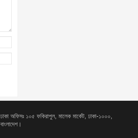
ঢাকা অফিসঃ ১০৫ ফকিরাপুল, মালেক মার্কেট, ঢাকা-১০০০,
বাংলাদেশ।