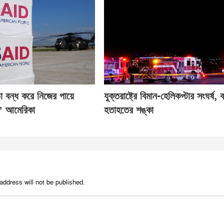
তা বন্ধ করে নিজের পায়ে
যুক্তরাষ্ট্রে বিমান-হেলিকপ্টার সংঘর্ষ, ব
ে’ আমেরিকা
হতাহতের শঙ্কা
address will not be published.