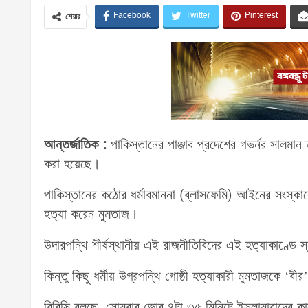
Facebook
Twitter
Pinterest
শেয়ার
আন্তর্জাতিক :
পাকিস্তানের পাঞ্জাব প্রদেশের গভর্নর সালমান 
করা হয়েছে।
পাকিস্তানের কঠোর ধর্মাবমাননা (ব্লাসফেমি) আইনের সংস্ক
হত্যা করেন মুমতাজ।
উদারপন্থি শীর্ষস্থানীয় এই রাজনীতিবিদের এই হত্যাকাণ্ডে
কিন্তু কিছু ধর্মীয় উগ্রপন্থি গোষ্ঠী হত্যাকারী মুমতাজকে ‘ব
বিবিসি বলছে, সোমবার ভোর ৪টা ৩৫ মিনিটে ইসলামাবাদের কাছ