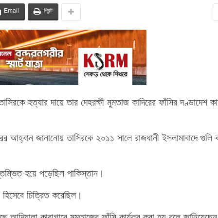
Email
প্রিন্ট
তাসিরকে হত্যার দায়ে তার দেহরক্ষী মুমতাজ কাদিরের ফাঁসির দণ্ডাদেশ কা
ারের আহ্বান জানানোয় তাসিরকে ২০১১ সালে রাজধানী ইসলামাবাদে গুলি 
 স্তম্ভিত হয়ে পড়েছিল পাকিস্তান।
ীর’ হিসেবে চিত্রিত করেছিল।
ে আদিয়ালা কারাগারে মুমতাজের ফাঁসি কার্যকর করা হয় বলে জানিয়েছেন