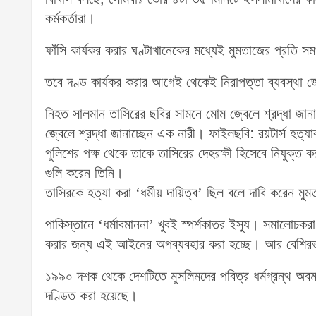
কর্মকর্তারা।
ফাঁসি কার্যকর করার ঘণ্টাখানেকের মধ্যেই মুমতাজের প্রতি স
তবে দণ্ড কার্যকর করার আগেই থেকেই নিরাপত্তা ব্যবস্থা জো
নিহত সালমান তাসিরের ছবির সামনে মোম জ্বেলে শ্রদ্ধা জান
জ্বেলে শ্রদ্ধা জানাচ্ছেন এক নারী। ফাইলছবি: রয়টার্স হত্
পুলিশের পক্ষ থেকে তাকে তাসিরের দেহরক্ষী হিসেবে নিযুক্ত 
গুলি করেন তিনি।
তাসিরকে হত্যা করা ‘ধর্মীয় দায়িত্ব’ ছিল বলে দাবি করেন মু
পাকিস্তানে ‘ধর্মাবমাননা’ খুবই স্পর্শকাতর ইস্যু। সমালোচক
করার জন্য এই আইনের অপব্যবহার করা হচ্ছে। আর বেশিরভাগ 
১৯৯০ দশক থেকে দেশটিতে মুসলিমদের পবিত্র ধর্মগ্রন্থ অবম
দণ্ডিত করা হয়েছে।