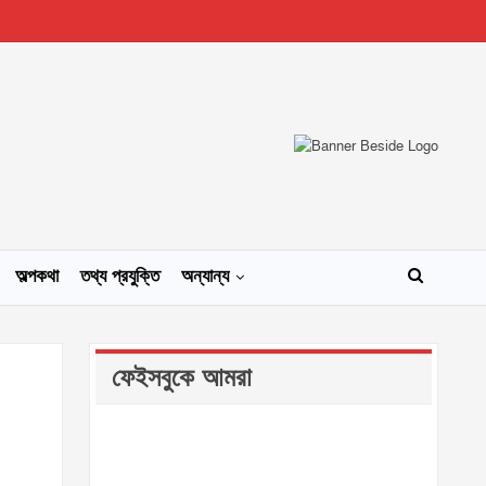
অল্পকথা
তথ্য প্রযুক্তি
অন্যান্য
ফেইসবুকে আমরা