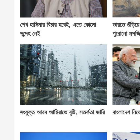
শেখ হাসিনার বিচার হবেই, এতে কোনো
ভারতে গুঁড়ি
সন্দেহ নেই
পুরোনো মসজ
সংযুক্ত আরব আমিরাতে বৃষ্টি, সতর্কতা জারি
বাংলাদেশ নিয়ে