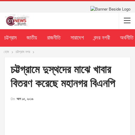
চট্টগ্রাম
জাতীয়
রাজনীতি
সারাদেশ
বন্দর নগরী
অর্থনীতি
হোম
চট্টগ্রাম নগর
চট্টগ্রামে দুস্থদের মাঝে খাবার
বিতরণ করেছে মহানগর বিএনপি
On
আগ ১৫, ২০১৬