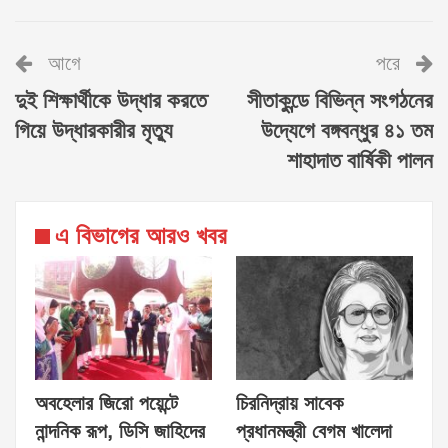
আগে
পরে
দুই শিক্ষার্থীকে উদ্ধার করতে
সীতাকুন্ডে বিভিন্ন সংগঠনের
গিয়ে উদ্ধারকারীর মৃত্যু
উদ্যেগে বঙ্গবন্ধুর ৪১ তম
শাহাদাত বার্ষিকী পালন
এ বিভাগের আরও খবর
অবহেলার জিরো পয়েন্টে
চিরনিদ্রায় সাবেক
নান্দনিক রূপ, ডিসি জাহিদের
প্রধানমন্ত্রী বেগম খালেদা