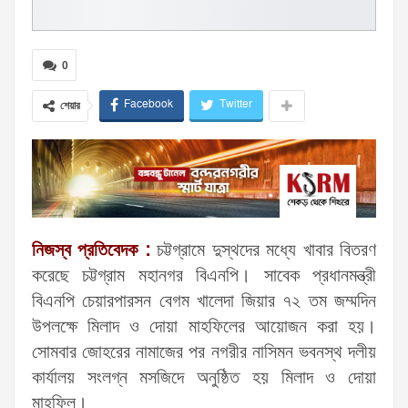
0
Facebook
Twitter
শেয়ার
নিজস্ব প্রতিবেদক :
চট্টগ্রামে দুস্থদের মধ্যে খাবার বিতরণ
করেছে চট্টগ্রাম মহানগর বিএনপি। সাবেক প্রধানমন্ত্রী
বিএনপি চেয়ারপারসন বেগম খালেদা জিয়ার ৭২ তম জম্মদিন
উপলক্ষে মিলাদ ও দোয়া মাহফিলের আয়োজন করা হয়।
সোমবার জোহরের নামাজের পর নগরীর নাসিমন ভবনস্থ দলীয়
কার্যালয় সংলগ্ন মসজিদে অনুষ্ঠিত হয় মিলাদ ও দোয়া
মাহফিল।