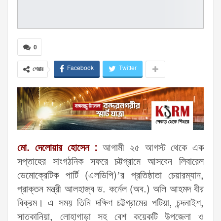
0
Facebook
Twitter
শেয়ার
মো. দেলোয়ার হোসেন :
আগামী ২৫ আগস্ট থেকে এক
সপ্তাহের সাংগঠনিক সফরে চট্টগ্রামে আসবেন লিবারেল
ডেমোক্রেটিক পার্টি (এলডিপি)’র প্রতিষ্ঠাতা চেয়ারম্যান,
প্রাক্তন মন্ত্রী আলহাজ্ব ড. কর্নেল (অব.) অলি আহমদ বীর
বিক্রম। এ সময় তিনি দক্ষিণ চট্টগ্রামের পটিয়া, চন্দনাইশ,
সাতকানিয়া, লোহাগাড়া সহ বেশ কয়েকটি উপজেলা ও