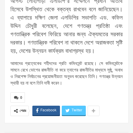
আগস্ট লোহাগাড়া এলডিপি’র সম্মেলনে প্রধান অতিথি
হিসেবে উপস্থিত থেকে বক্তব্য রাখবেন বলে জানিয়েছেন।
এ ব্যাপারে দক্ষিণ জেলা এলডিপির সভাপতি এড. কফিল
উদ্দিন চৌধুরী বলেছেন, দেশে গণতন্ত্র প্রতিষ্ঠা এবং
গণতান্ত্রিক পরিবেশ ফিরিয়ে আনার জন্য ঐক্যমতের সরকার
দরকার। গণতান্ত্রিক পরিবেশ না থাকলে দেশে অরাজকতা সৃষ্টি
হয়, দেশের উন্নয়ন কার্যক্রম বাধাগ্রস্থ হয়।
আমাদের প্রত্যেকের শহীদদের প্রতি কমিনমেন্ট রয়েছে। সে কমিনমেন্টকে
সামনে রেখে ভোগের রাজনীতি না করে ত্যাগের রাজনীতির মাধ্যমে সুষ্ঠু, অবাধ
ও নিরপেক্ষ নির্বাচনের প্রয়োজনীয়তা অনুভব করেছেন তিনি। গণতন্ত্র উন্নয়ন
স্থায়ী হয় না বলে তিনি দাবী করেন।
0
Facebook
Twitter
শেয়ার