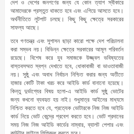
দেশ ও দেশের জনগণের জন্য যে কোন ত্যাগ স্বীকারে
আমাদেরকে প্রস্তুত থাকতে হবে এবং এগিয়ে আসতে হবে।
অর্থনীতিতে লুটপাট চলছে। কিছু কিছু ক্ষেত্রে সরকারের
সাফল্য আছে।
তবে গণতন্ত্র এবং সুশাসন ছাড়া কারো পক্ষে দেশ পরিচালনা
করা সম্ভব নয়। বিভিন্ন ক্ষেত্রে সরকারের আমূল পরিবর্তন
রয়েছে। বিশেষ করে যুব সমাজকে উজ্জ্বল ভবিষ্যতের
বাস্তবসম্মত স্বপ্ন দেখাতে হবে, ধোকাবাজী বা ভাওতাবাজী
নয়। সুষ্ঠু এবং অবাধ নির্বাচন নিশ্চিত করার জন্য অতীতে
হাজার কোটি টাকা খরচ করে আইডি কার্ড বানানো হয়েছে।
কিন্তু দুর্ভাগ্যের বিষয় হলো-এ আইডি কার্ড সুষ্ঠু ভোটের
জন্য কখনো ব্যবহৃত হয় নাই। শুধুমাত্র আইনের মাধ্যমে
নিশ্চিত করতে হবে যে, প্রত্যেক ভোটারকে নিজ নিজ আইডি
কার্ড নিয়ে ভোট কেন্দ্রে প্রবেশ করতে হবে। ভোট প্রদানের
সময় নিজ নিজ আইডি কার্ডের নাম্বার, ব্যালট পেপার এবং
কাউন্টার ফাইলে লিপিবদ্ধ করতে হবে।