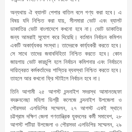
অন্যথায় ঐ ব্যালট পেপার বাতিল বলে গণ্য করা হবে। এ
বিষয় যদি নিশ্চিত করা যায়, সীলমারা ভোট এবং ব্যালট
ডাকাতির ভোট বাংলাদেশে কখনো হবে না। ভোট ডাকাতির
জন্য আমরাই সুযোগ করে দিয়েছি। বর্তমান নির্বাচন কমিশন
একটি অকার্য্যকর সংস্থা। তাদেরকে কার্য্যকরী করতে হবে।
সে সাথে তাদের জবাবদিহিতা নিশ্চিত করতে হবে। কোন
জায়গায় ভোট কারচুপি হলে নির্বাচন কমিশনার এবং নির্বাচনে
দায়িত্বরত কর্মকর্তাদের শাস্তির ব্যবস্থা নিশ্চিত করতে হবে।
তাহলে আর কখনো ফ্রি স্টাইলে নির্বাচন হবে না।
তিনি আগামী ২৫ আগস্ট চন্দনাইশ সদরস্থ আমানতছফা
বদরুননেছা মহিলা ডিগ্রী কলেজে চন্দনাইশ উপজেলা ও
পৌরসভা এলডিপির সম্মেলন, ২৭ আগস্ট একই স্থানে
চট্টগ্রাম দক্ষিণ জেলা গণতান্ত্রিক যুবদলের কর্মী সমাবেশ, ২৮
আগস্ট পটিয়া উপজেলা ও পৌরসভা এলডিপির সম্মেলন, ২৯