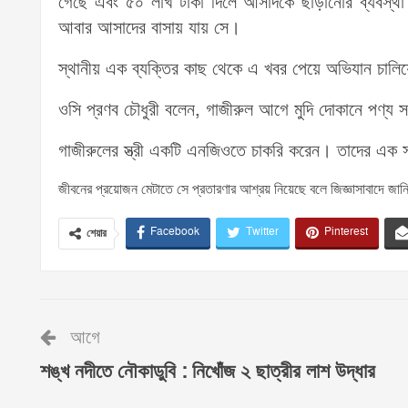
গেছে এবং ৫০ লাখ টাকা দিলে আসাদকে ছাড়ানোর ব্যবস্থ
আবার আসাদের বাসায় যায় সে।
স্থানীয় এক ব্যক্তির কাছ থেকে এ খবর পেয়ে অভিযান চালিয়
ওসি প্রণব চৌধুরী বলেন, গাজীরুল আগে মুদি দোকানে পণ্য 
গাজীরুলের স্ত্রী একটি এনজিওতে চাকরি করেন। তাদের এক সন
জীবনের প্রয়োজন মেটাতে সে প্রতারণার আশ্রয় নিয়েছে বলে জিজ্ঞাসাবাদে জা
Facebook
Twitter
Pinterest
শেয়ার
আগে
শঙ্খ নদীতে নৌকাডুবি : নিখোঁজ ২ ছাত্রীর লাশ উদ্ধার