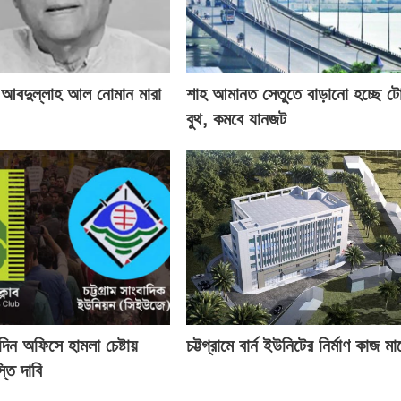
 আবদুল্লাহ আল নোমান মারা
শাহ আমানত সেতুতে বাড়ানো হচ্ছে ট
বুথ, কমবে যানজট
তিদিন অফিসে হামলা চেষ্টায়
চট্টগ্রামে বার্ন ইউনিটের নির্মাণ কাজ মার্
তি দাবি