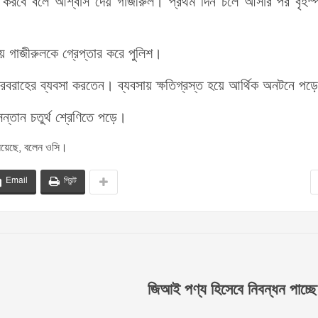
া করবে বলে আশ্বাস দেয় গাজীরুল। প্রথম দিন চলে আসার পর বৃহস্প
ে গাজীরুলকে গ্রেপ্তার করে পুলিশ।
সরবরাহের ব্যবসা করতেন। ব্যবসায় ক্ষতিগ্রস্ত হয়ে আর্থিক অনটনে প
্তান চতুর্থ শ্রেণিতে পড়ে।
নিয়েছে, বলেন ওসি।
Email
প্রিন্ট
জিআই পণ্য হিসেবে নিবন্ধন পাচ্ছে