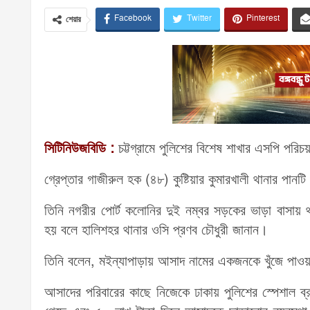
Facebook
Twitter
Pinterest
শেয়ার
সিটিনিউজবিডি :
চট্টগ্রামে পুলিশের বিশেষ শাখার এসপি পরিচ
গ্রেপ্তার গাজীরুল হক (৪৮) কুষ্টিয়ার কুমারখালী থানার পান
তিনি নগরীর পোর্ট কলোনির দুই নম্বর সড়কের ভাড়া বাসায় থ
হয় বলে হালিশহর থানার ওসি প্রণব চৌধুরী জানান।
তিনি বলেন, মইন্যাপাড়ায় আসাদ নামের একজনকে খুঁজে পাওয়া
আসাদের পরিবারের কাছে নিজেকে ঢাকায় পুলিশের স্পেশাল ব্