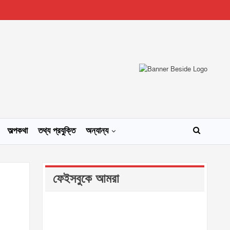
অল্পকথা
তথ্য প্রযুক্তি
অন্যান্য
ফেইসবুকে আমরা