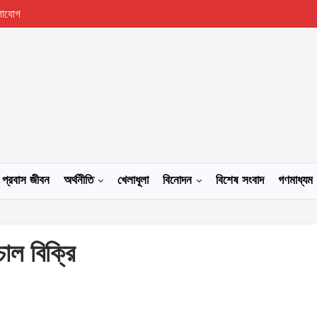
গাযোগ
প্রবাস জীবন
অর্থনীতি
খেলাধূলা
বিনোদন
বিশেষ সংবাদ
গণমাধ্যম
াল বিক্রি