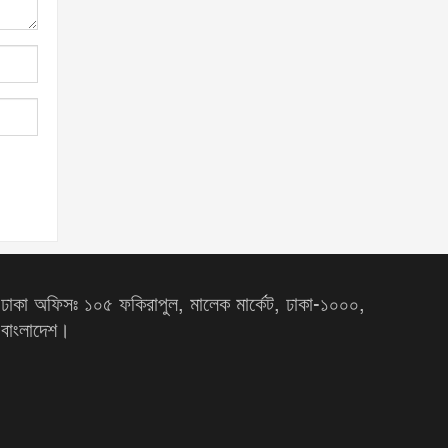
ঢাকা অফিসঃ ১০৫ ফকিরাপুল, মালেক মার্কেট, ঢাকা-১০০০,
বাংলাদেশ।