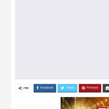
Facebook
Twitter
Pinterest
শেয়ার