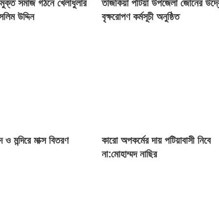
মুক্ত সমাজ গঠনে খেলাধুলার
তাজকিয়া পটিয়া উপজেলা জোনের উদ্
সলিম উদ্দিন
বৃক্ষরোপণ কর্মসূচী অনুষ্ঠিত
ও মন্দিরে মাক্স বিতরণ
কারো অপকর্মের দায় পটিয়াবাসী নিবে
না:মোহাম্মদ নাছির