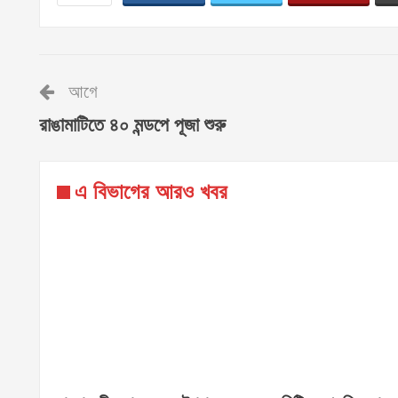
আগে
রাঙামাটিতে ৪০ মন্ডপে পূজা শুরু
এ বিভাগের আরও খবর