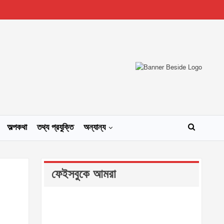
অল্পকথা
তথ্য প্রযুক্তি
অন্যান্য
ফেইসবুকে আমরা