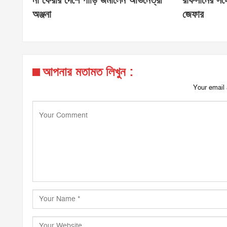
না ফেরার দেশে পাড়ি জমালেন অভিনেত্রী
রাফসানের সঙ্গ
অঞ্জনা
জেফার
আপনার মতামত লিখুন :
Your email 