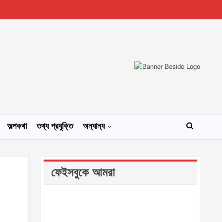
অল্পকথা
তথ্য প্রযুক্তি
অন্যান্য
ফেইসবুকে আমরা