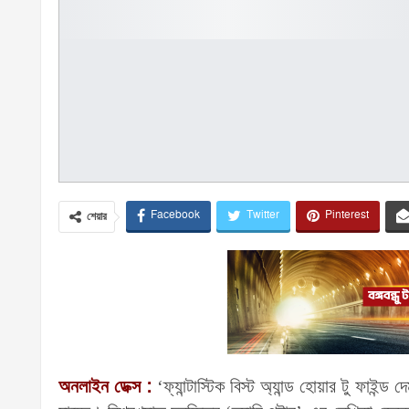
Facebook
Twitter
Pinterest
শেয়ার
অনলাইন ডেক্স :
‘ফ্যান্টাস্টিক বিস্ট অ্যান্ড হোয়ার টু ফাইন্ড 