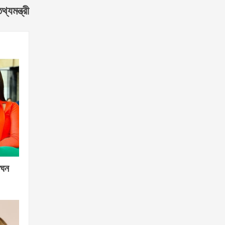
্যমন্ত্রী
গঘন