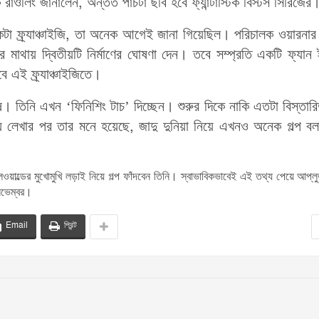
 রাওলিং জানালেন, অন্তত পাঁচটা ছবি হবে ফ্যান্টাস্টিক বিস্টস সিরিজের
টা ফ্র্যাঞ্চাইজি, তা অনেক আগেই জানা গিয়েছিল। পরিচালক ওয়ারনার
 মাথায় দ্বিতীয়টি নির্মাণের ঘোষণা দেন। তবে সম্প্রতি একটি ফ্যান ই
 এই ফ্র্যাঞ্চাইজিতে।
েষ। তিনি এখন ‘ফিনিশিং টাচ’ দিচ্ছেন। শুরুর দিকে নাকি এতটা বিস্তার
্য লেখার পর তার মনে হয়েছে, জাদু দুনিয়া নিয়ে এখনও অনেক গল্প বল
েলওয়াল্ডের মুখোমুখি লড়াই নিয়ে গল্প ফাঁদবেন তিনি। স্বাভাবিকভাবেই এই তথ্য পেয়ে আপ্লু
 নভেম্বর।
Email
প্রিন্ট