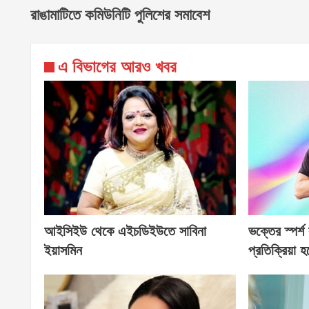
রাঙামাটিতে কমিউনিটি পুলিশের সমাবেশ
এ বিভাগের আরও খবর
আইসিইউ থেকে এইচডিইউতে সাবিনা
ভক্তের স্পর্শ
ইয়াসমিন
প্রতিক্রিয়া 