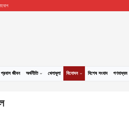
গাযোগ
প্রবাস জীবন
অর্থনীতি
খেলাধূলা
বিনোদন
বিশেষ সংবাদ
গণমাধ্যম
েল