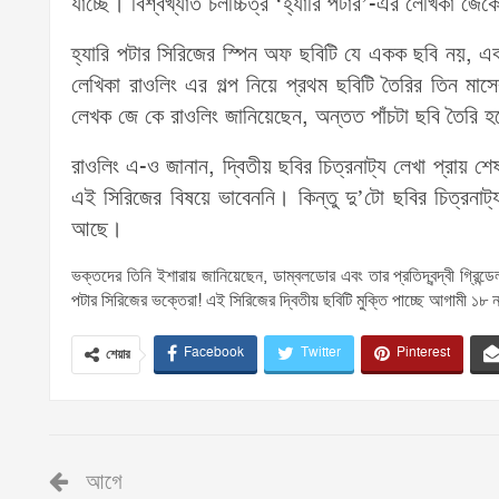
যাচ্ছে। বিশ্বখ্যাত চলচ্চিত্র ‘হ্যারি পটার’-এর লেখিকা জেকে
হ্যারি পটার সিরিজের স্পিন অফ ছবিটি যে একক ছবি নয়, এক
লেখিকা রাওলিং এর গল্প নিয়ে প্রথম ছবিটি তৈরির তিন মাসের
লেখক জে কে রাওলিং জানিয়েছেন, অন্তত পাঁচটা ছবি তৈরি হবে
রাওলিং এ-ও জানান, দ্বিতীয় ছবির চিত্রনাট্য লেখা প্রায় শ
এই সিরিজের বিষয়ে ভাবেননি। কিন্তু দু’টো ছবির চিত্রনাট
আছে।
ভক্তদের তিনি ইশারায় জানিয়েছেন, ডাম্বলডোর এবং তার প্রতিদ্বন্দ্বী গ্রিন্ড
পটার সিরিজের ভক্তেরা! এই সিরিজের দ্বিতীয় ছবিটি মুক্তি পাচ্ছে আগামী ১৮
Facebook
Twitter
Pinterest
শেয়ার
আগে