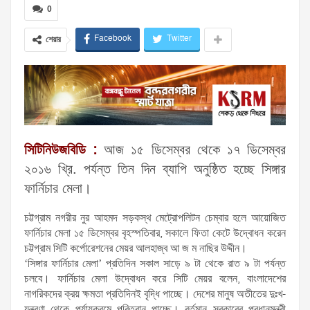
0
Facebook
Twitter
শেয়ার
সিটিনিউজবিডি :
আজ ১৫ ডিসেম্বর থেকে ১৭ ডিসেম্বর
২০১৬ খ্রি. পর্যন্ত তিন দিন ব্যাপি অনুষ্ঠিত হচ্ছে সিঙ্গার
ফার্নিচার মেলা।
চট্টগ্রাম নগরীর নুর আহমদ সড়কস্থ মেট্রোপলিটন চেম্বার হলে আয়োজিত
ফার্নিচার মেলা ১৫ ডিসেম্বর বৃহস্পতিবার, সকালে ফিতা কেটে উদ্বোধন করেন
চট্টগ্রাম সিটি কর্পোরেশনের মেয়র আলহাজ্ব আ জ ম নাছির উদ্দীন।
‘সিঙ্গার ফার্নিচার মেলা’ প্রতিদিন সকাল সাড়ে ৯ টা থেকে রাত ৯ টা পর্যন্ত
চলবে। ফার্নিচার মেলা উদ্বোধন করে সিটি মেয়র বলেন, বাংলাদেশের
নাগরিকদের ক্রয় ক্ষমতা প্রতিদিনই বৃদ্ধি পাচ্ছে। দেশের মানুষ অতীতের দুঃখ-
যন্ত্রণা থেকে পর্যায়ক্রমে পরিত্রান পাচ্ছে। বর্তমান সরকারের প্রধানমন্ত্রী