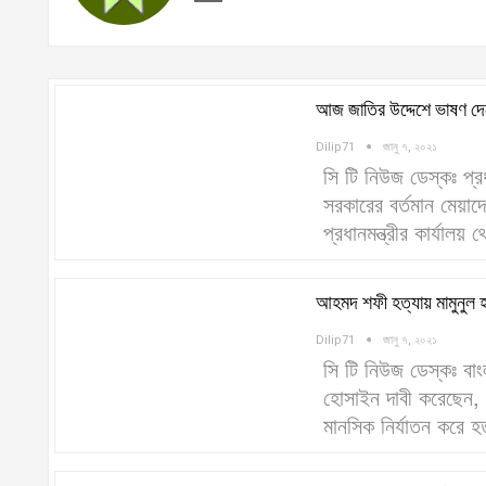
আজ জাতির উদ্দেশে ভাষণ দেবে
Dilip71
জানু ৭, ২০২১
সি টি নিউজ ডেস্কঃ প্র
সরকারের বর্তমান মেয়াদ
প্রধানমন্ত্রীর কার্যাল
আহমদ শফী হত্যায় মামুনুল
Dilip71
জানু ৭, ২০২১
সি টি নিউজ ডেস্কঃ বা
হোসাইন দাবী করেছেন,
মানসিক নির্যাতন করে