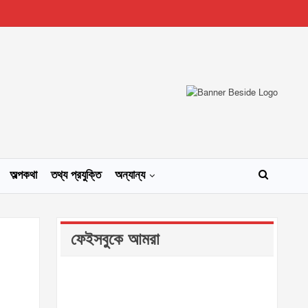
অল্পকথা
তথ্য প্রযুক্তি
অন্যান্য
ফেইসবুকে আমরা