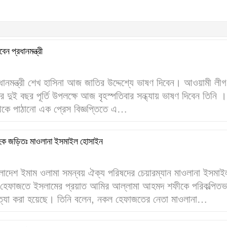
ন প্রধানমন্ত্রী
ধানমন্ত্রী শেখ হাসিনা আজ জাতির উদ্দেশ্যে ভাষণ দিবেন। আওয়ামী লীগ
ের দুই বছর পূর্তি উপলক্ষে আজ বৃহস্পতিবার সন্ধ্যায় ভাষণ দিবেন তিনি ।
য় থেকে পাঠানো এক প্রেস বিজ্ঞপ্তিতে এ…
 হক জড়িতঃ মাওলানা ইসমাইল হোসাইন
ংলাদেশ ইমাম ওলামা সমন্বয় ঐক্য পরিষদের চেয়ারম্যান মাওলানা ইসমাই
 হেফাজতে ইসলামের প্রয়াত আমির আল্লামা আহমদ শফীকে পরিকল্পিতভ
 হত্যা করা হয়েছে। তিনি বলেন, নকল হেফাজতের নেতা মাওলানা…