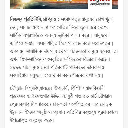
নিজস্ব প্রতিনিধি,চট্টগ্রাম :
সংবাদপত্র মানুষের চোখ খুলে
দেয়, সমাজ এবং নানা অসংগতির চিত্র তুলে ধরে দেশের
সার্বিক অগ্রগতিতে অনন্য ভূমিকা পালন করে। মানুষকে
জাগিয়ে দেয়ার অসম শক্তি হিসেবে কাজ করে সংবাদপত্র।
একসময় সামাজিক দায়বোধ থেকে ‘চারুলতা’র জন্ম হলেও, তা
এখন শিল্প-সাহিত্য-সংস্কৃতির সর্বক্ষেত্রে বিচররণ করছে।
১৯৯৬ সালে জন্ম নেয়া পত্রিকাটি পাঠকদের ভালবাসায়
স্বমহিমায় সমুজ্জল হয়ে থাকা কম গৌরবের কথা নয়।
চট্টগ্রাম বিশ্ববিদ্যালয়ের উপাচার্য, বিশিষ্ট সমাজবিজ্ঞানী
প্রফেসর ড.ইফতেখার উদ্দিন চৌধুরী গত ২৩ মার্চ চট্টগ্রাম
প্রেসক্লাব মিলনায়তনে চারুলতা সংকলিত ২৫ এর মোড়ক
উন্মোচন উৎসব অনুষ্ঠানে প্রধান অতিথির বক্তব্য প্রদানকালে
উপরোক্ত মন্তব্য করেন।