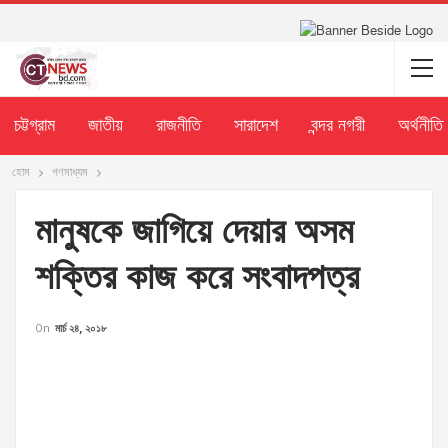
চট্টগ্রাম
জাতীয়
রাজনীতি
সারাদেশ
বন্দর নগরী
অর্থনীতি
হোম
গণমাধ্যম
মানুষকে জাগিয়ে দেয়ার অসম
শক্তির কাজ করে সংবাদপত্র
On
মার্চ ২৪, ২০১৮