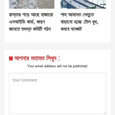
রাস্তায় পড়ে আছে হাজারো
শাহ আমানত সেতুতে
এনআইডি কার্ড, কারণ
বাড়ানো হচ্ছে টোল বুথ,
জানতে তদন্ত কমিটি গঠন
কমবে যানজট
আপনার মতামত লিখুন :
Your email address will not be published.