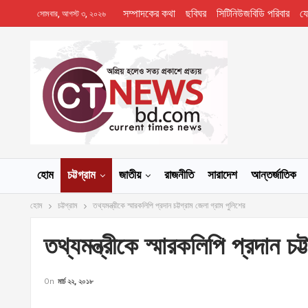
সম্পাদকের কথা
ছবিঘর
সিটিনিউজবিডি পরিবার
য
সোমবার, আগস্ট ৩, ২০২৬
হোম
চট্টগ্রাম
জাতীয়
রাজনীতি
সারাদেশ
আন্তর্জাতিক
হোম
চট্টগ্রাম
তথ্যমন্ত্রীকে স্মারকলিপি প্রদান চট্টগ্রাম জেলা গ্রাম পুলিশের
তথ্যমন্ত্রীকে স্মারকলিপি প্রদান চট
On
মার্চ ২২, ২০১৮