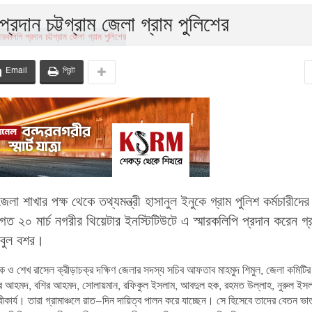
 প্রদান চট্টগ্রাম জেলা গ্রাম পুলিশের
Email
প্রিন্ট
জেলা শাখার পক্ষ থেকে তথ্যমন্ত্রী হাসানুল ইনুকে গ্রাম পুলিশ কর্মচারীদে
ত ২০ মার্চ নগরীর থিয়েটার ইনস্টিটিউটে এ স্মারকলিপি প্রদান করেন গ্
আবুল বশর।
 ও শেখ রাসেল ক্রীড়াচক্র দক্ষিণ জেলার সদস্য সচিব আফতাব মাহমুদ শিমুল, জেলা কমিটির
ির আহমদ, বশির আহমদ, সোলায়মান, রফিকুল ইসলাম, আবদুল হক, রহমত উল্লাহ, নুরুল ইস
কার্য। তারা গ্রামাঞ্চলে রাত–দিন দায়িত্ব পালন করে যাচ্ছেন। সে হিসেবে তাদের বেতন ভাত