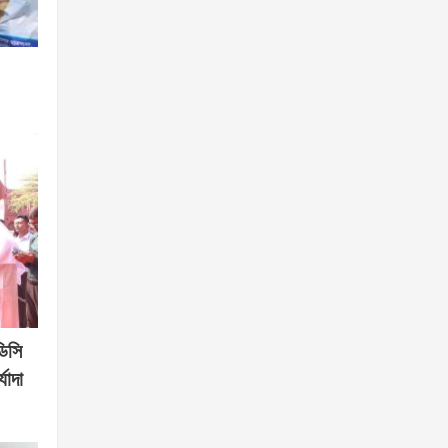
ডিসি
যাদা