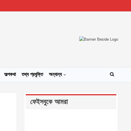
অল্পকথা
তথ্য প্রযুক্তি
অন্যান্য
ফেইসবুকে আমরা