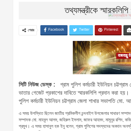
তথ্যমন্ত্রীকে স্মারকলিপি
Facebook
Twitter
Pinterest
শেয়ার
সিটি নিউজ ডেস্ক :
গ্রাম পুলিশ কর্মচারী ইউনিয়ন চট্টগ্রাম 
ভাতার গেজেট প্রকাশের দাবিতে স্মারকলিপি প্রদান করা হয়। গ
পুলিশ কর্মচারী ইউনিয়ন চট্টগ্রাম জেলা শাখার সভাপতি মো. 
এ সময় উপস্থিত ছিলেন জাতীয় শ্রমিকলীগ চন্দনাইশ উপজেলার সাধারণ সম্পাদক
সম্পাদক মো. মাহবুল আলম, জহিরুল ইসলাম, জাফর আহমদ, মামুনুর রশিদ, কব
প্রমুখ। এ সময় হাসানুল হক ইনু বলেন, গ্রাম পুলিশের সদস্যদের অবদান অনস্বী