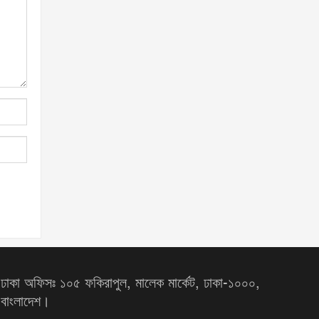
ঢাকা অফিসঃ ১০৫ ফকিরাপুল, মালেক মার্কেট, ঢাকা-১০০০,
বাংলাদেশ।