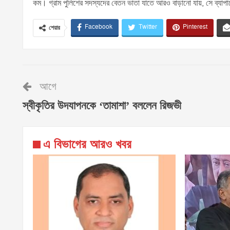
কম। গ্রাম পুলিশের সদস্যদের বেতন ভাতা যাতে আরও বাড়ানো যায়, সে ব্যাপারে ত
Facebook
Twitter
Pinterest
শেয়ার
আগে
স্বীকৃতির উদযাপনকে ‘তামাশা’ বললেন রিজভী
এ বিভাগের আরও খবর