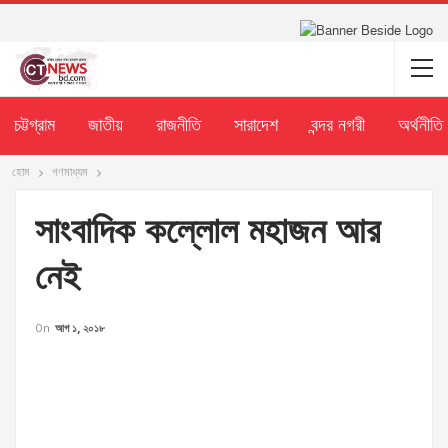
চট্টগ্রাম
জাতীয়
রাজনীতি
সারাদেশ
বন্দর নগরী
অর্থনীতি
হোম
গণমাধ্যম
সাংবাদিক কল্লোল মহাজন আর
নেই
On
আগ ১, ২০১৮