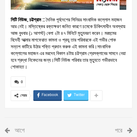
সিটি নিউজ, চট্টগ্রাম ::
দৈনিক পূর্বদেশের সিনিয়র সাংবাদিক কল্লোল মহাজন
আর নেই। মস্তিষ্কের রক্তক্ষরণ জনিত কারণে চমেকে চিকিৎসাধীন অবস্থায়
আজ বুধবার (১ আগস্ট) বেলা ২টা ৪৭ মিনিটে মৃত্যুবরণ করেন। মরহুমের
বিদেহী আত্মার মাগফেরাত কামনা ও প্রভু তার পরিবারকে এই গভীর শোক
সন্তপ কাটিয়ে উঠার শক্তি প্রদান করুক এই কামনা করি।সাংবাদিক
কল্লােলের মহাজন এর মরদেহ বিকাল ৪টায় চট্টগ্রাম প্রেসক্লাবের সামনে নেয়া
হবে শ্রদ্ধা নিবেদনের জন্য।
সিটি নিউজ পরিবার তার মৃত্যুতে গভীরভাবে
শোকাহত।
0
Facebook
Twitter
শেয়ার
আগে
পরে