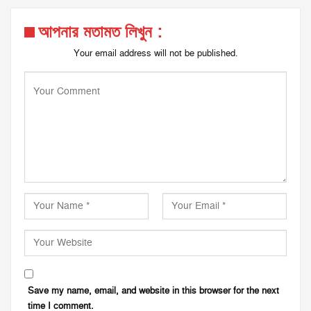
আপনার মতামত লিখুন :
Your email address will not be published.
Save my name, email, and website in this browser for the next
time I comment.