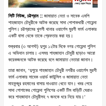
সিটি নিউজ, চট্টগ্রাম ::
জামায়াত নেতা ও সাবেক এমপি
শাহজাহান চৌধুরীকে আটক করেছে সাদা পোশাকধারী গোয়েন্দা
পুলিশ। চট্টগ্রামের খুলশী থানার ওয়ার্লেস মুরগী ফার্ম এলাকার
একটি বাসা থেকে তাকে গ্রেফতার করা হয়।
শুক্রবার (৩ আগস্ট) দুপুর ১২টার দিকে নগর গোয়েন্দা পুলিশ
এ অভিযান চালায়। এসময় শাহজাহান চৌধুরী ছাড়াও আরো
কয়েকজনকে আটক করেছে বলে জামায়াত নেতারা জানান।
তারা জানান, ‘দুপুরে শাহজাহান চৌধুরী নগরীর ওয়ার্লেস মুরগী
ফার্ম এলাকায় সাবেক ওয়ার্ড কাউন্সিল ও জামায়াত নেতা
মাহফুজুর রহমানের বাসায় দাওয়াত খেতে যান। খবর পেয়ে
সাদা পোশাকের গোয়েন্দা পুলিশের একটি টিম বাড়িটি ঘেরাও
করে শাহজাহান চৌধুরীসহ ৭ জনকে ধরে নিয়ে যায়।’