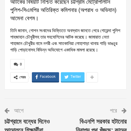
আটকের বিষয়টি নিশ্চিত করেছেন চট্টগ্রাম মেট্রোপলিটন
পুলিশ-সিএমপির অতিরিক্ত কমিশনার (অপরাধ ও অভিযান)
আমেনা বেগম।
তিনি জানান, গোপন সংবাদের ভিক্তিতে অবস্থান জানতে পেরে গোয়েন্দা পুলিশ
শাহজাহান চৌধুরীসহ তার সহযোগিদের আটক করেছে। জামায়াত নেতা
শাহাজান চৌধুরীর নামে নগরী এবং সাতকানিয়া লোহাগাড়া থানায় গাড়ি ভাঙচুর
গাড়ি পোড়ানোসহ বিভিন্ন অভিযোগে একাধিক মামলা রয়েছে।
0
Facebook
Twitter
শেয়ার
আগে
পরে
চট্টগ্রামে বন্ধের দিনেও
বিএনপি সরকার হটানোর
আন্দোলনে শিক্ষার্থীরা
নিরাপদ পথ খুঁজছে: কাদের