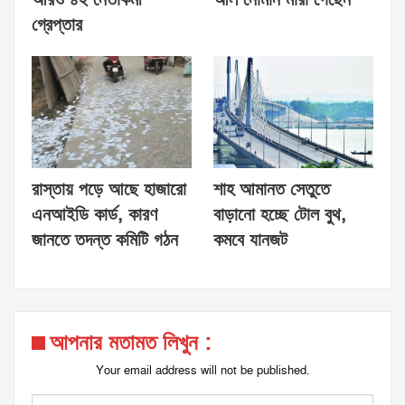
গ্রেপ্তার
রাস্তায় পড়ে আছে হাজারো
শাহ আমানত সেতুতে
এনআইডি কার্ড, কারণ
বাড়ানো হচ্ছে টোল বুথ,
জানতে তদন্ত কমিটি গঠন
কমবে যানজট
আপনার মতামত লিখুন :
Your email address will not be published.