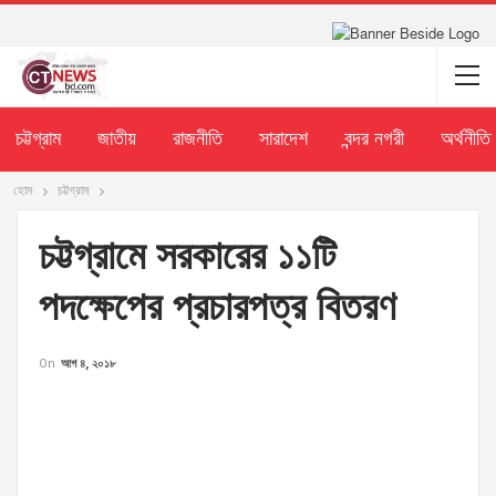
চট্টগ্রাম
জাতীয়
রাজনীতি
সারাদেশ
বন্দর নগরী
অর্থনীতি
হোম
চট্টগ্রাম
চট্টগ্রামে সরকারের ১১টি
পদক্ষেপের প্রচারপত্র বিতরণ
On
আগ ৪, ২০১৮