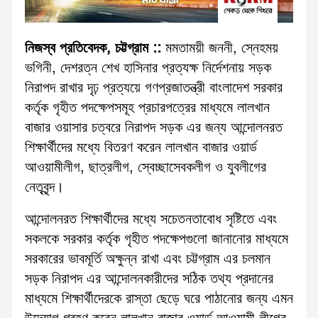
নিজস্ব প্রতিবেদক, চট্টগ্রাম ::
মমতাময়ী জননী, স্নেহময়
ভগিনী, দেশরত্ন শেখ হাসিনার প্রত্যক্ষ নির্দেশনায় সড়ক
নিরাপদ রাখার দৃঢ় প্রত্যয়ে গণপ্রজাতন্ত্রী বাংলাদেশ সরকার
কর্তৃক গৃহীত পদক্ষেপসমূহ প্রচারপত্রের মাধ্যমে লালখান
বাজার ওয়াসার চত্বরে নিরাপদ সড়ক এর জন্য আন্দোলনরত
শিক্ষার্থীদের মধ্যে বিতরণ করেন লালখান বাজার ওয়ার্ড
আওয়ামীলীগ, ছাত্রলীগ, স্বেচ্ছাসেবকলীগ ও যুবলীগের
নেতৃবৃন্দ।
আন্দোলনরত শিক্ষার্থীদের মধ্যে সচেতনতাবোধ সৃষ্টিতে এবং
সকলকে সরকার কর্তৃক গৃহীত পদক্ষেপগুলো জানানোর মাধ্যমে
সরকারের ভাবমূর্তি অক্ষুন্ন রাখা এবং চট্টগ্রাম এর চলমান
সড়ক নিরাপদ এর আন্দোলনকারীদের সঠিক তথ্য প্রদানের
মাধ্যমে শিক্ষার্থীদেরকে রাস্তা ছেড়ে ঘরে পাঠানোর জন্য এমন