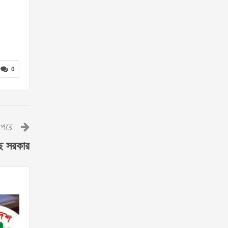
0
পরে
ছে সরকার