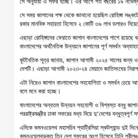
সে অনুযায়ী এ সফর হচ্ছে। এর আগে গত বছরের ১৯ নভেম্বর 
সে সময় জাপানের পক্ষ থেকে জানানো হয়েছিল রোহিঙ্গা সঙ্কটে
রকার মানবিক সহায়তা হিসেবে ২ কোটি ৩৬ লাখ ডলারও দিয়ে
এছাড়া রোহিঙ্গাদের ফেরাতে জাপান বাংলাদেশের পাশে রয়েছে 
বাংলাদেশের অর্থনৈতিক উন্নয়নে জাপানের পূর্ণ সমর্থন অব্যা
কূটনৈতিক সূত্র জানায়, জাপান আগামী ২০২৫ সালের জন্য ওয়
দেশটি। এছাড়া আগামী ২০২৩-২৪ মেয়াদে জাতিসংঘের নিরাপত
এটা নিয়েও জাপান বাংলাদেশের সহযোগিতা ও সমর্থন চেয়ে আস
বলে মনে করা হচ্ছে।
বাংলাদেশের অন্যতম উন্নয়ন সহযোগী ও বিশ্বস্ত বন্ধু জাপা
পররাষ্ট্রমন্ত্রীর ঢাকা সফরের মধ্য দিয়ে দু’দেশের বন্ধুত্ব
এদিকে কমনওয়েলথ মহাসচিব প্যাট্রিসিয়া স্কটল্যান্ড দুই দিন
কমনওয়েলথভুক্ত তিন দেশ সফরের অংশ হিসেবে তিনি শ্রীলঙ্কা