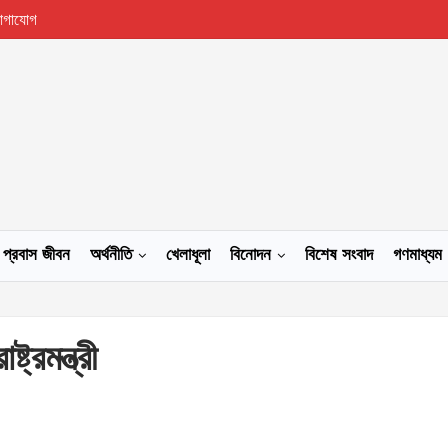
োগাযোগ
প্রবাস জীবন
অর্থনীতি
খেলাধূলা
বিনোদন
বিশেষ সংবাদ
গণমাধ্যম
রমন্ত্রী