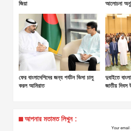
জিয়া
আলোচনা অনুষ
ফের বাংলাদেশিদের জন্য পর্যটন ভিসা চালু
দুবাইতে বাংল
করল আমিরাত
জাতীয় দিবস 
আপনার মতামত লিখুন :
Your email 