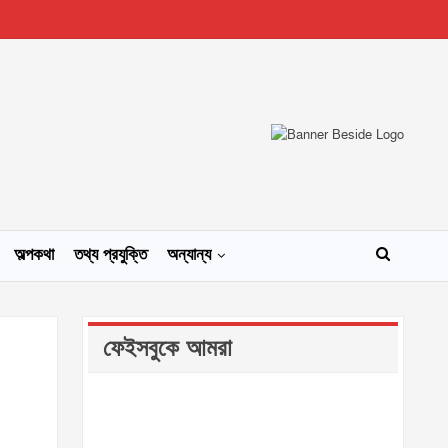
অল্পকথা
তথ্য প্রযুক্তি
অন্যান্য
ফেইসবুকে আমরা