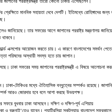
জাপানের পররাষ্ট্রমন্ত্রী তারো কোনো ঢাকায় এসেছিলেন।
র প্রেক্ষিতে মানবিক সহায়তা দেবে দেশটি। ইতিমধ্যে রোহিঙ্গাদের জন্য
ছে।
বলেও জানিয়েছে। তার সফরের আগে জাপানের পররাষ্ট্র মন্ত্রণালয় জানিয়
হত থাকবে।
ার্ল্ড এক্সপোর আয়োজন করতে চায়। এ কারণে বাংলাদেশের সমর্থন পেতে
্তা পরিষদের অস্থায়ী সদস্য হতে চায় জাপান।
ছে। ঢাকা সফরের সময় জাপানের পররাষ্ট্রমন্ত্রী এ বিষয়ে আলোচনা কর
ন। ঢাকা-টোকিওর মধ্যে ঐতিহাসিক বন্ধুত্বের সম্পর্কও রয়েছে। জাপানি
পূর্ণ সম্পর্ক আরও জোরদার হবে বলে আশা করছে উভয়পক্ষ।
ের সফরে বুধবার ঢাকা আসছেন। দক্ষিণ ও দক্ষিণ-পূর্ব এশিয়ায়
 ও ব্রুনাই’তেও যাবেন। প্যাট্রিসিয়া স্কটল্যান্ড বাংলাদেশ সফরকালে