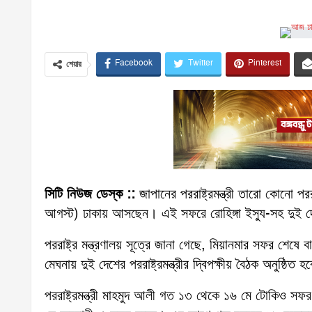
Facebook
Twitter
Pinterest
শেয়ার
সিটি নিউজ ডেস্ক ::
জাপানের পররাষ্ট্রমন্ত্রী তারো কোনো পর
আগস্ট) ঢাকায় আসছেন। এই সফরে রোহিঙ্গা ইস্যু-সহ দুই দেশ
পররাষ্ট্র মন্ত্রণালয় সূত্রে জানা গেছে, মিয়ানমার সফর শেষে 
মেঘনায় দুই দেশের পররাষ্ট্রমন্ত্রীর দ্বিপক্ষীয় বৈঠক অনুষ্
পররাষ্ট্রমন্ত্রী মাহমুদ আলী গত ১৩ থেকে ১৬ মে টোকিও সফর