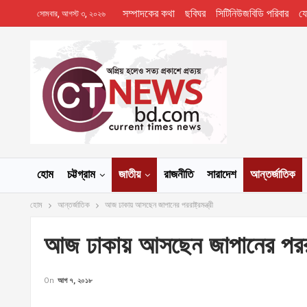
সম্পাদকের কথা
ছবিঘর
সিটিনিউজবিডি পরিবার
য
সোমবার, আগস্ট ৩, ২০২৬
হোম
চট্টগ্রাম
জাতীয়
রাজনীতি
সারাদেশ
আন্তর্জাতিক
হোম
আন্তর্জাতিক
আজ ঢাকায় আসছেন জাপানের পররাষ্ট্রমন্ত্রী
আজ ঢাকায় আসছেন জাপানের পররাষ্ট্
On
আগ ৭, ২০১৮