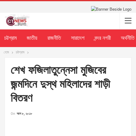
চট্টগ্রাম
জাতীয়
রাজনীতি
সারাদেশ
বন্দর নগরী
অর্থনীতি
হোম
চট্টগ্রাম
শেখ ফজিলাতুন্নেসা মুজিবের
জন্মদিনে দুস্থ মহিলাদের শাড়ী
বিতরণ
On
আগ ৮, ২০১৮