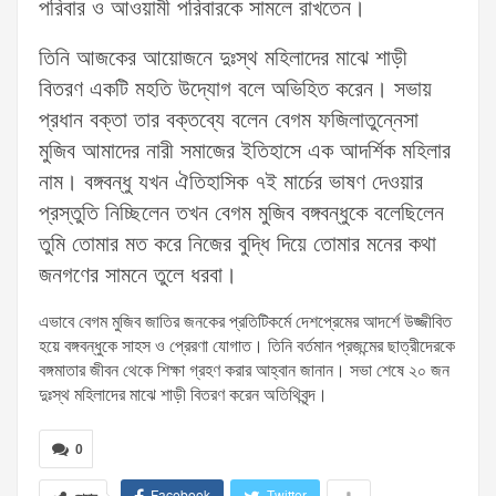
পরিবার ও আওয়ামী পরিবারকে সামলে রাখতেন।
তিনি আজকের আয়োজনে দুঃস্থ মহিলাদের মাঝে শাড়ী
বিতরণ একটি মহতি উদ্যোগ বলে অভিহিত করেন। সভায়
প্রধান বক্তা তার বক্তব্যে বলেন বেগম ফজিলাতুন্নেসা
মুজিব আমাদের নারী সমাজের ইতিহাসে এক আদর্শিক মহিলার
নাম। বঙ্গবন্ধু যখন ঐতিহাসিক ৭ই মার্চের ভাষণ দেওয়ার
প্রস্তুতি নিচ্ছিলেন তখন বেগম মুজিব বঙ্গবন্ধুকে বলেছিলেন
তুমি তোমার মত করে নিজের বুদ্ধি দিয়ে তোমার মনের কথা
জনগণের সামনে তুলে ধরবা।
এভাবে বেগম মুজিব জাতির জনকের প্রতিটিকর্মে দেশপ্রেমের আদর্শে উজ্জীবিত
হয়ে বঙ্গবন্ধুকে সাহস ও প্রেরণা যোগাত। তিনি বর্তমান প্রজন্মের ছাত্রীদেরকে
বঙ্গমাতার জীবন থেকে শিক্ষা গ্রহণ করার আহ্বান জানান। সভা শেষে ২০ জন
দুঃস্থ মহিলাদের মাঝে শাড়ী বিতরণ করেন অতিথিবৃন্দ।
0