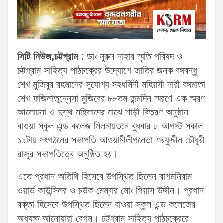
সিটি নিউজ,চট্টগ্রাম :
ডাঃ নুরুন নাহার স্মৃতি পরিষদ ও
চট্টগ্রাম সাহিত্য পাঠচক্রের উদ্যোগে জাতির জনক বঙ্গবন্ধু
শেখ মুজিবুর রহমানের সুযোগ্য সহধর্মিনী মহিয়সী নারী বঙ্গমাতা
শেখ ফজিলাতুন্নেসা মুজিবের ৮৮তম জন্মদিন স্মরণে এক স্মরণ
আলোচনা ও দুস্থ মহিলাদের মাঝে শাড়ী বিতরণ অনুষ্ঠান
বাওয়া স্কুল এন্ড কলেজ মিলনায়তনে বুধবার ৮ আগস্ট সকাল
১১টায় সংগঠনের সভাপতি আওয়ামীলীগনেতা শরফুদ্দীন চৌধুরী
রাজুর সভাপতিত্বে অনুষ্ঠিত হয়।
এতে প্রধান অতিথি হিসেবে উপস্থিত ছিলেন বাগমনিরাম
ওয়ার্ড কাউন্সিলর ও চউক মেম্বার মোঃ গিয়াস উদ্দীন। প্রধান
বক্তা হিসেবে উপস্থিত ছিলেন বাওয়া স্কুল এন্ড কলেজের
অধ্যক্ষ আনোয়ারা বেগম। চট্টগ্রাম সাহিত্য পাঠচক্রেরে