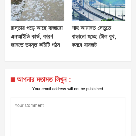
রাস্তায় পড়ে আছে হাজারো
শাহ আমানত সেতুতে
এনআইডি কার্ড, কারণ
বাড়ানো হচ্ছে টোল বুথ,
জানতে তদন্ত কমিটি গঠন
কমবে যানজট
আপনার মতামত লিখুন :
Your email address will not be published.