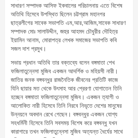
সাধারণ সম্পাদক আসিফ ইকবালের পরিচালনায় এতে বিশেষ
অতিথি হিসেবে উপস্থিত ছিলেন চট্টগ্রাম মহানগর
ছাত্রলীগের সাবেক সভাপতি এম,আর,আজিম,সাবেক সাধারণ
সম্পাদক মোঃ সালাউদ্দীন, জহুর আহমদ চৌধুরীর দৌহিত্র
ইয়ামিন আনাম, মোরাপত্র লেখক সমাজের সভাপতি কবি
সজল দাশ প্রমুখ।
সভায় প্রধান অতিথি তার বক্তব্যে বলেন বঙ্গমাতা শেখ
ফজিলাতুন্নেসা মুজিব একজন আদর্শিক ও মহিয়সী নারী।
জাতির জনক বঙ্গবন্ধুর রাজনৈতিক জীবনের প্রতিটি কাজে
যিনি ছায়ার মত থেকে উৎসাহ আর প্রেরণা যোগাতেন তিনি
হচ্ছেন বঙ্গমাতা ফজিলাতুন্নেসা মুজিব। একজন ত্যাগী ও
আলোকিত নারী হিসেবে তিনি নিরবে নিভৃতে দেশের মানুষের
উন্নয়নে অবদান রেখে গেছেন। বঙ্গবন্ধুর একজন যোগ্য
সহধর্মিনী হিসেবে তিনি সবসময় বিশেষ করে বঙ্গবন্ধু যখন
কারাগারে তখন ফজিলাতুন্নেসা মুজিব অত্যন্ত ধৈর্যের সাথে