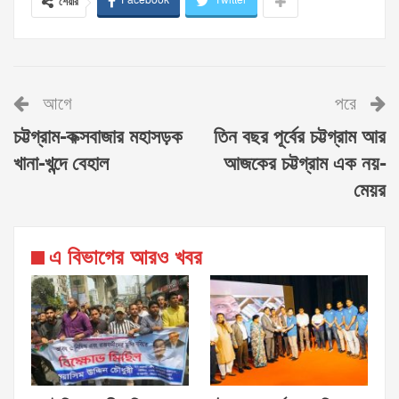
Facebook
Twitter
শেয়ার
আগে
পরে
চট্টগ্রাম-কক্সবাজার মহাসড়ক
তিন বছর পূর্বের চট্টগ্রাম আর
খানা-খন্দে বেহাল
আজকের চট্টগ্রাম এক নয়-
মেয়র
এ বিভাগের আরও খবর