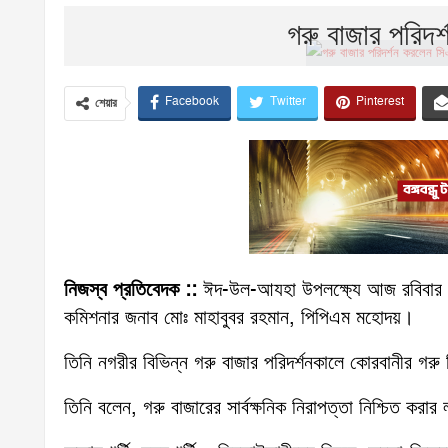
গরু বাজার পরিদ
Facebook
Twitter
Pinterest
শেয়ার
নিজস্ব প্রতিবেদক ::
ঈদ-উল-আযহা উপলক্ষ্যে আজ রবিবার (১৯
কমিশনার জনাব মোঃ মাহাবুবর রহমান, পিপিএম মহোদয়।
তিনি নগরীর বিভিন্ন গরু বাজার পরিদর্শনকালে কোরবানীর গরু বি
তিনি বলেন, গরু বাজারের সার্বক্ষনিক নিরাপত্তা নিশ্চিত করার