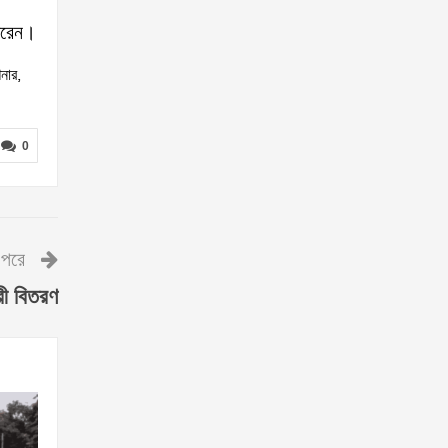
করেন।
নার,
0
পরে
রী বিতরণ