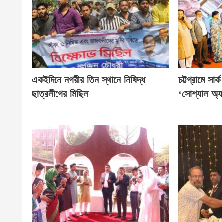
একইদিনে নগরীর তিন স্থানে নিষিদ্ধ
চট্টগ্রামে সার
ছাত্রলীগের মিছিল
‘সোশ্যাল অ্য