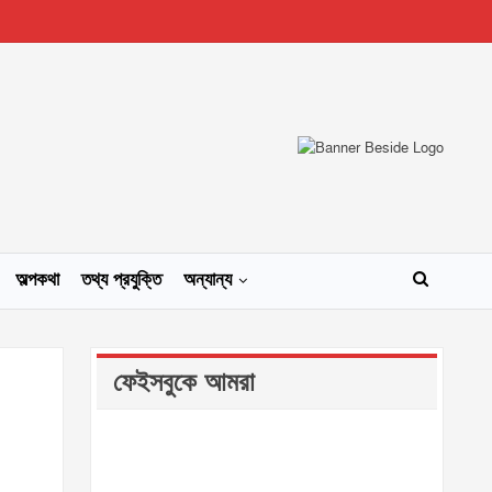
অল্পকথা
তথ্য প্রযুক্তি
অন্যান্য
ফেইসবুকে আমরা