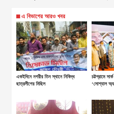
এ বিভাগের আরও খবর
একইদিনে নগরীর তিন স্থানে নিষিদ্ধ
চট্টগ্রামে সার
ছাত্রলীগের মিছিল
‘সোশ্যাল অ্য