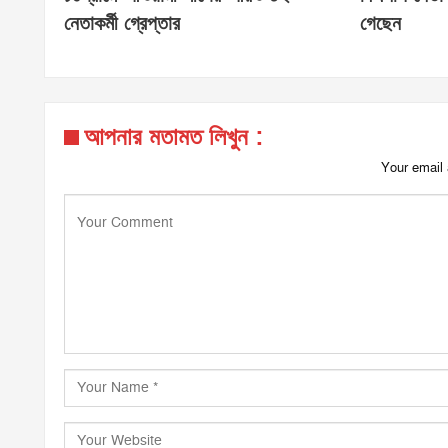
নেতাকর্মী গ্রেপ্তার
গেছেন
আপনার মতামত লিখুন :
Your email 