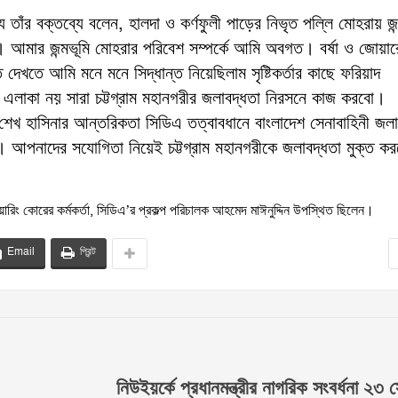
তাঁর বক্তব্যে বলেন, হালদা ও কর্ণফুলী পাড়ের নিভৃত পল্লি মোহরায় জন
 আমার জন্মভূমি মোহরার পরিবেশ সম্পর্কে আমি অবগত। বর্ষা ও জোয়ার
খতে আমি মনে মনে সিদ্ধান্ত নিয়েছিলাম সৃষ্টিকর্তার কাছে ফরিয়াদ
রা এলাকা নয় সারা চট্টগ্রাম মহানগরীর জলাবদ্ধতা নিরসনে কাজ করবো।
রী শেখ হাসিনার আন্তরিকতা সিডিএ তত্বাবধানে বাংলাদেশ সেনাবাহিনী জলা
আপনাদের সযোগিতা নিয়েই চট্টগ্রাম মহানগরীকে জলাবদ্ধতা মুক্ত ক
িনিয়ারিং কোরের কর্মকর্তা, সিডিএ’র প্রকল্প পরিচালক আহমেদ মাঈনুদ্দিন উপস্থিত ছিলেন।
Email
প্রিন্ট
নিউইয়র্কে প্রধানমন্ত্রীর নাগরিক সংবর্ধনা ২৩ স