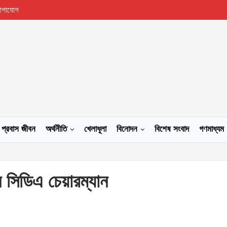
োগাযোগ
প্রবাস জীবন
অর্থনীতি
খেলাধূলা
বিনোদন
বিশেষ সংবাদ
গণমাধ্যম
ন সিডিএ চেয়ারম্যান