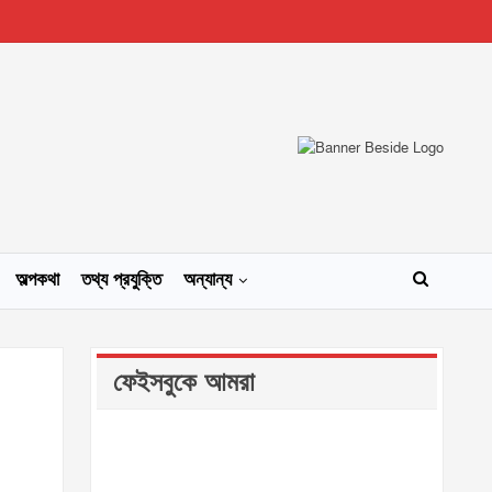
অল্পকথা
তথ্য প্রযুক্তি
অন্যান্য
ফেইসবুকে আমরা