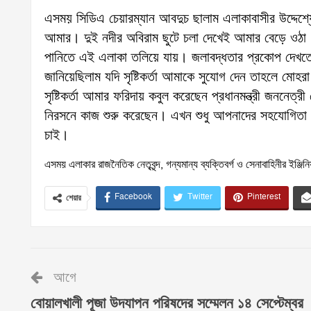
এসময় সিডিএ চেয়ারম্যান আবদুচ ছালাম এলাকাবাসীর উদ্দেশ্যে 
আমার। দুই নদীর অবিরাম ছুটে চলা দেখেই আমার বেড়ে ওঠা।
পানিতে এই এলাকা তলিয়ে যায়। জলাবদ্ধতার প্রকোপ দেখতে দে
জানিয়েছিলাম যদি সৃষ্টিকর্তা আমাকে সুযোগ দেন তাহলে মোহ
সৃষ্টিকর্তা আমার ফরিদায় কবুল করেছেন প্রধানমন্ত্রী জননেত্
নিরসনে কাজ শুরু করেছেন। এখন শুধু আপনাদের সহযোগিতা। 
চাই।
এসময় এলাকার রাজনৈতিক নেতৃবৃন্দ, গন্যমান্য ব্যক্তিবর্গ ও সেনাবাহিনীর ইঞ্জ
Facebook
Twitter
Pinterest
শেয়ার
আগে
বোয়ালখালী পূজা উদযাপন পরিষদের সম্মেলন ১৪ সেপ্টেম্বর