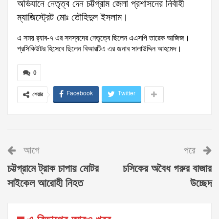
অভিযানে নেতৃত্ব দেন চট্টগ্রাম জেলা প্রশাসনের নির্বাহী
ম্যাজিস্ট্রেট মোঃ তৌহিদুল ইসলাম।
এ সময় র‍্যাব-৭ এর সদস্যদের নেতৃত্বে ছিলেন এএসপি তারেক আজিজ।
প্রসিকিউটর হিসেবে ছিলেন বিআরটিএ এর জনাব সালাউদ্দিন আহমেদ।
0
Facebook
Twitter
শেয়ার
আগে
পরে
চট্টগ্রামে ট্রাক চাপায় মোটর
চসিকের অবৈধ গরুর বাজার
সাইকেল আরোহী নিহত
উচ্ছেদ