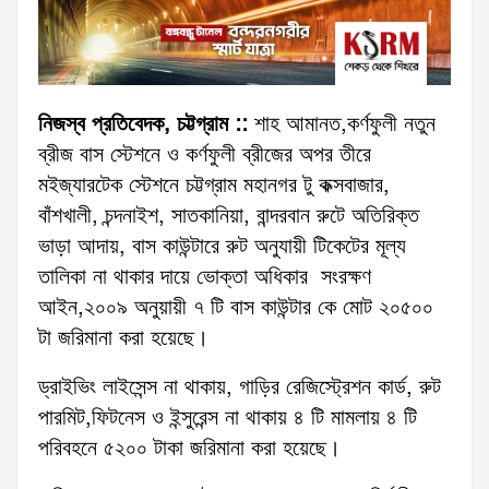
নিজস্ব প্রতিবেদক, চট্টগ্রাম ::
শাহ আমানত,কর্ণফুলী নতুন
ব্রীজ বাস স্টেশনে ও কর্ণফুলী ব্রীজের অপর তীরে
মইজ্যারটেক স্টেশনে চট্টগ্রাম মহানগর টু কক্সবাজার,
বাঁশখালী, চন্দনাইশ, সাতকানিয়া, বান্দরবান রুটে অতিরিক্ত
ভাড়া আদায়, বাস কাউন্টারে রুট অনুযায়ী টিকেটের মূল্য
তালিকা না থাকার দায়ে ভোক্তা অধিকার সংরক্ষণ
আইন,২০০৯ অনুয়ায়ী ৭ টি বাস কাউন্টার কে মোট ২০৫০০
টা জরিমানা করা হয়েছে।
ড্রাইভিং লাইসেন্স না থাকায়, গাড়ির রেজিস্ট্রেশন কার্ড, রুট
পারমিট,ফিটনেস ও ইন্সুরেন্স না থাকায় ৪ টি মামলায় ৪ টি
পরিবহনে ৫২০০ টাকা জরিমানা করা হয়েছে।