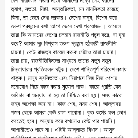
দেশ পরিচালনা করার মতো আমাদের মধ্যে সেই ধরনের
ত্যাগ, সততা, নিষ্ঠা, আন্তরিকতা, মন মানসিকতা রয়েছে
কিনা, তা ভেবে দেখা দরকার। দেশের মানুষ, বিশেষ করে
তরুণ প্রজন্মের কথা আগে ভেবে দেখা প্রয়োজন। আসলে
তারা কি আমাদের দেশের চলমান রাজনীতি পছন্দ করে, না ঘৃনা
করে? আমার দৃঢ় বিশ্বাস তরুণ প্রজন্ম হঠকারী রাজনীতি
চায়না। কেউ রাজত্ব কায়েম করুক সেটাও তারা চায়না।
তারা চায়, রাজনীতিবিদদের মাধ্যমে তাদের নতুন নতুন
চিন্তাধারার প্রতিফলন ঘটুক। দেশে শান্তিপূর্ণ পরিবেশ বজায়
থাকুক। মানুষ স্বস্তিতে এবং নিরাপদে নিজ নিজ পেশায়
মনোযোগ দিয়ে কাজ করার সুযোগ পাক। কারো প্রতি যেন
অবিচার বা অন্যায় না হয় তা নিশ্চিত করা হয়। সময় কারো
জন্য অপেক্ষা করে না। কাজ শেষ, সময় শেষ। আল্লাহর
গজব থেকে আমরা কেউ রক্ষা পাবোনা। কৃত কর্মের ফল ভোগ
করতেই হবে। অন্যায় করে কখনোও কেউ পার পায়নি।
আগামীতেও পাবে না। এটাই আল্লাহর বিধান। আসুন