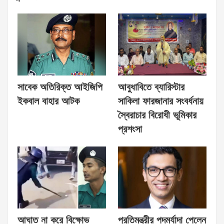
সাবেক অতিরিক্ত আইজিপি
আবুধাবিতে ব্যারিস্টার
ইকবাল বাহার আটক
সাকিলা ফারজানার সংবর্ধনায়
স্বৈরাচার বিরোধী ভূমিকার
প্রশংসা
আঘাত না করে বিক্ষোভ
প্রতিমন্ত্রীর পদমর্যাদা পেলেন