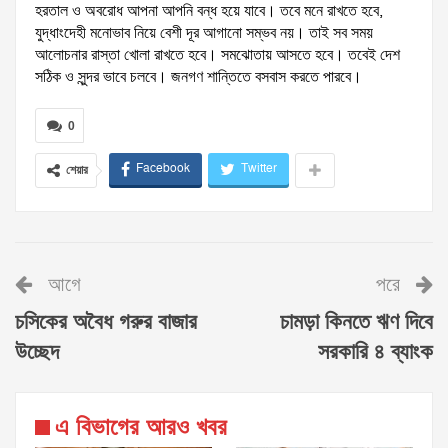
হরতাল ও অবরোধ আপনা আপনি বন্ধ হয়ে যাবে। তবে মনে রাখতে হবে,
যুদ্ধাংদেহী মনোভাব নিয়ে বেশী দূর আগানো সম্ভব নয়। তাই সব সময়
আলোচনার রাস্তা খোলা রাখতে হবে। সমঝোতায় আসতে হবে। তবেই দেশ
সঠিক ও সুন্দর ভাবে চলবে। জনগণ শান্তিতে বসবাস করতে পারবে।
0
Facebook
Twitter
শেয়ার
আগে
পরে
চসিকের অবৈধ গরুর বাজার
চামড়া কিনতে ঋণ দিবে
উচ্ছেদ
সরকারি ৪ ব্যাংক
এ বিভাগের আরও খবর