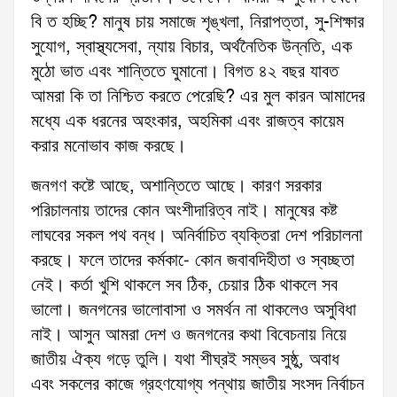
বি ত হচ্ছি? মানুষ চায় সমাজে শৃঙ্খলা, নিরাপত্তা, সু-শিক্ষার
সুযোগ, স্বাস্থ্যসেবা, ন্যায় বিচার, অর্থনৈতিক উন্নতি, এক
মুঠো ভাত এবং শান্তিতে ঘুমানো। বিগত ৪২ বছর যাবত
আমরা কি তা নিশ্চিত করতে পেরেছি? এর মুল কারন আমাদের
মধ্যে এক ধরনের অহংকার, অহমিকা এবং রাজত্ব কায়েম
করার মনোভাব কাজ করছে।
জনগণ কষ্টে আছে, অশান্তিতে আছে। কারণ সরকার
পরিচালনায় তাদের কোন অংশীদারিত্ব নাই। মানুষের কষ্ট
লাঘবের সকল পথ বন্ধ। অনির্বাচিত ব্যক্তিরা দেশ পরিচালনা
করছে। ফলে তাদের কর্মকা-ে কোন জবাবদিহীতা ও স্বচ্ছতা
নেই। কর্তা খুশি থাকলে সব ঠিক, চেয়ার ঠিক থাকলে সব
ভালো। জনগনের ভালোবাসা ও সমর্থন না থাকলেও অসুবিধা
নাই। আসুন আমরা দেশ ও জনগনের কথা বিবেচনায় নিয়ে
জাতীয় ঐক্য গড়ে তুলি। যথা শীঘ্রই সম্ভব সুষ্ঠু, অবাধ
এবং সকলের কাজে গ্রহণযোগ্য পন্থায় জাতীয় সংসদ নির্বাচন