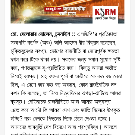
মো. দেলোয়ার হোসেন, চন্দনাইশ ::
এলডিপি’র প্রতিষ্ঠাতা
সভাপতি কর্ণেল (অবঃ) অলি আহমদ বীর বিক্রম বলেছেন,
মুক্তিযুদ্ধের স্বপ্ন, ভোগের রাজনীতি বা জোরপূর্বক ক্ষমতা
দখল করে টিকে থাকা নয়। সকলের জন্য সমান সুযোগ সৃষ্টি
করা, গণতন্ত্রকে সু-প্রতিষ্ঠিত করা। কিন্তু আমরা অতীত
নিয়েই ব্যস্ত। ৪২ বৎসর পূর্বে বা অতীতে কে কত বড় নেতা
ছিল, এ দেশে কার কত বড় অবদান, কোন রাজনৈতিক দল
কখন কি বলেছে, তা নিয়ে নিত্যদিনের ঝগড়া-ঝাটিতে আমরা
ব্যস্ত। নেতিবাচক রাজনীতিতে আজ আমরা অভ্যস্ত।
এতে করে আদৌ কি আমরা দেশ এবং জাতি হিসেবে উপকৃত
হচ্ছি? বরং দেশকে পিছনের দিকে ঠেলে দেওয়া হচ্ছে।
আমাদের ভাবমূর্তি দেশ বিদেশে আজ প্রশ্নবিদ্ধ। আসলে