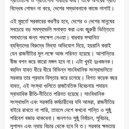
প্রতিহিংসা ও প্রতিশোধ পরিহার করি। একে অপরের প্রতি
বিদ্ধেষ পোষন না করে, দেশের সম্ভাবনাকে কাজে লাগাই।
এই মুহুর্তে সরকারের করণীয় হবে, দেশের ও দেশের মানুষের
সবচেয়ে বড় সমস্যাগুলি সনাক্ত করা এবং জুুুরুরী ভিত্তিতে
সমাধানের জন্য পদক্ষেপ নেওয়া। বারবার সম্মানিত
ব্যক্তিদের বিরুদ্ধে মিথ্যা অভিযোগ দিয়ে, হয়রানি করাই
যেন রাজনীতির মুল লক্ষে আজ পরিনত হয়েছে। আশান্তির
বীজ বপন করে কারো মঙ্গল হবে না। এটা খুবই দুঃখজনক।
বহুদিন যাবত ধীরে ধীরে বিভিন্ন সাংবিধানিক সংস্থাগুলিতে
সরকার তার প্রভাব বিস্তার করে চলেছে। বিগত কয়েক বছর
যাবত, এই সংস্থা গুলিতে রাজনৈতিক বিবেচনায় পদায়ন
স্বাভাবিক রীতি-নীতিতে পরিনত হয়েছে। সাংবিধানিক
সংস্থাগুলি এবং সরকারি কর্মচারীদের যদি আমরা, রাজনীতির
বাইরে রাখতে না পারি, তাহলে দেশে কখনো শান্তি ও সুষ্ঠু
পরিবেশ বজায় থাকবেনা। জনগণও সুষ্ঠু নির্বাচন, সুবিচার,
সুশাসন এবং ন্যায় বিচার থেকে হবে বি ত। সরকার ক্ষমতায়