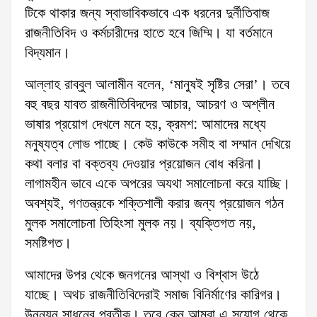
টিকে থাকার জন্য স্বাভাবিকভাবে এক ধরনের দুর্নীতিবাজ
রাজনীতিবিদ ও কর্মচারীদের হাতে হবে জিম্মি। যা বর্তমানে
বিদ্যমান।
আল্লাহ রাব্বুল আলামীন বলেন, ‘মানুষই সৃষ্টির সেরা’। তবে
বহু বছর যাবত রাজনীতিবিদদের আচার, আচরণ ও অশ্লীন
ভাষার প্রয়োগ দেখলে মনে হয়, ক্রমশ: আমাদের মধ্যে
মনুষ্যত্ব লোভ পাচ্ছে। কেউ কাউকে সমীহ বা সম্মান দেখিয়ে
কথা বলার বা বক্তব্য দেওয়ার প্রয়োজন বোধ করিনা।
লাগামহীন ভাবে একে অপরের অযথা সমালোচনা করে যাচ্ছি।
অবশ্যই, গণতন্ত্রকে শক্তিশালী করার জন্য প্রয়োজন গঠন
মুলক সমালোচনা তিহিংসা মুলক নয়। ব্যক্তিগত নয়,
সমষ্টিগত।
আমাদের উপর থেকে জনগনের আস্থা ও বিশ্বাস উঠে
যাচ্ছে। অথচ রাজনীতিবিদেরাই সমাজ বিনির্মাণের কারিগর।
উন্নয়ন সাধনের প্রতীক। তবে কেন আমরা এ সুযোগ থেকে