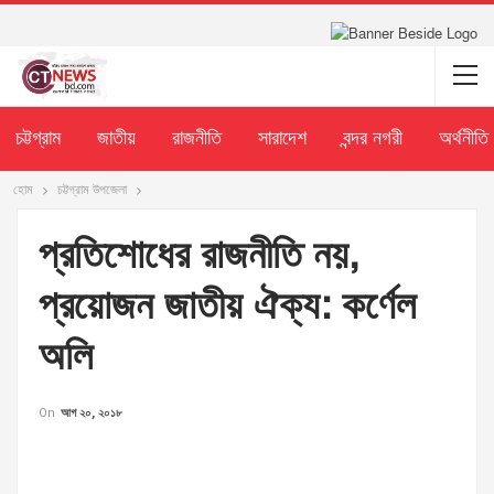
চট্টগ্রাম
জাতীয়
রাজনীতি
সারাদেশ
বন্দর নগরী
অর্থনীতি
হোম
চট্টগ্রাম উপজেলা
প্রতিশোধের রাজনীতি নয়,
প্রয়োজন জাতীয় ঐক্য: কর্ণেল
অলি
On
আগ ২০, ২০১৮