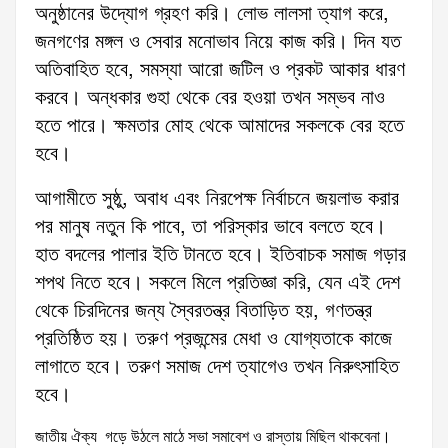
অনুষ্ঠানের উদ্যোগ গ্রহণ করি। লোভ লালসা ত্যাগ করে,
জনগণের মঙ্গল ও সেবার মনোভাব নিয়ে কাজ করি। দিন যত
অতিবাহিত হবে, সমস্যা আরো জটিল ও প্রকট আকার ধারণ
করবে। অন্ধকার গুহা থেকে বের হওয়া তখন সম্ভব নাও
হতে পারে। ক্ষমতার মোহ থেকে আমাদের সকলকে বের হতে
হবে।
আগামীতে সুষ্ঠু, অবাধ এবং নিরপেক্ষ নির্বাচনে জয়লাভ করার
পর মানুষ নতুন কি পাবে, তা পরিস্কার ভাবে বলতে হবে।
হাত বদলের পালার ইতি টানতে হবে। ইতিবাচক সমাজ গড়ার
শপথ নিতে হবে। সকলে মিলে প্রতিজ্ঞা করি, যেন এই দেশ
থেকে চিরদিনের জন্য স্বৈরতন্ত্র বিতাড়িত হয়, গণতন্ত্র
প্রতিষ্ঠিত হয়। তরুণ প্রজন্মের মেধা ও যোগ্যতাকে কাজে
লাগাতে হবে। তরুণ সমাজ দেশ ত্যাগেও তখন নিরুৎসাহিত
হবে।
জাতীয় ঐক্য গড়ে উঠলে মাঠে সভা সমাবেশ ও রাস্তায় মিছিল থাকবেনা।