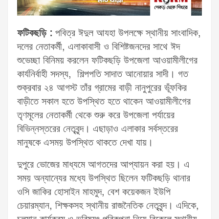
ফটিকছড়ি :
পবিত্র ঈদুল আযহা উপলক্ষে স্থানীয় সাংবাদিক,
দলের নেতাকর্মী, এলাকাবাসী ও বিশিষ্টজনদের সাথে ঈদ
শুভেচ্ছা বিনিময় করলেন ফটিকছড়ি উপজেলা আওয়ামীলীগের
কার্যনির্বাহী সদস্য, শিল্পপতি সাদাত আনোয়ার সাদী। গত
শুক্রবার ২৪ আগস্ট তাঁর গ্রামের বাড়ী নানুপুরের ভূঁফকির
বাড়ীতে সকাল হতে উপস্থিত হতে থাকেন আওয়ামীলীগের
তৃণমূলের নেতাকর্মী থেকে শুরু করে উপজেলা পর্যায়ের
বিভিন্নস্তরের নেতৃবৃন্দ। এছাড়াও এলাকার সর্বস্তরের
মানুষকে এসময় উপস্থিত থাকতে দেখা যায়।
দুপুরে ভোজের মাধ্যমে আগতদের আপ্যায়ন করা হয়। এ
সময় অন্যান্যের মধ্যে উপস্থিত ছিলেন ফটিকছড়ি থানার
ওসি জাকির হোসাইন মাহমুদ, বেশ কয়েকজন ইউপি
চেয়ারম্যান, শিক্ষকসহ স্থানীয় রাজনৈতিক নেতৃবৃন্দ। এদিকে,