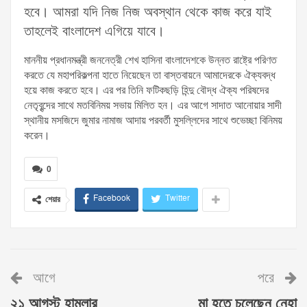
হবে। আমরা যদি নিজ নিজ অবস্থান থেকে কাজ করে যাই
তাহলেই বাংলাদেশ এগিয়ে যাবে।
মাননীয় প্রধানমন্ত্রী জননেত্রী শেখ হাসিনা বাংলাদেশকে উন্নত রাষ্ট্রে পরিণত
করতে যে মহাপরিকল্পনা হাতে নিয়েছেন তা বাস্তবায়নে আমাদেরকে ঐক্যবদ্ধ
হয়ে কাজ করতে হবে। এর পর তিনি ফটিকছড়ি হিন্দু বৌদ্ধ ঐক্য পরিষদের
নেতৃবৃন্দের সাথে মতবিনিময় সভায় মিলিত হন। এর আগে সাদাত আনোয়ার সাদী
স্থানীয় মসজিদে জুমার নামাজ আদায় পরবর্তী মুসল্লিদের সাথে শুভেচ্ছা বিনিময়
করেন।
0
Facebook
Twitter
শেয়ার
আগে
পরে
২১ আগস্ট হামলার
মা হতে চলেছেন নেহা