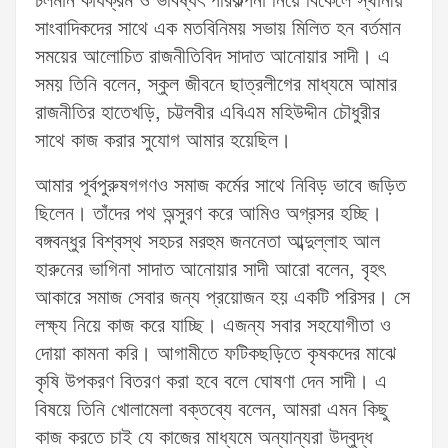
চলমান কার্যক্রম ও ভবিষ্যৎ পরিকল্পনা নিয়ে বিকেলে স্থানীয়
সাংবাদিকদের সাথে এক মতবিনিময় সভায় মিলিত হন বর্তমান
সময়ের আলোচিত রাজনীতিবিদ সাদাত আনোয়ার সাদী। এ
সময় তিনি বলেন, স্কুল জীবনে ছাত্রলীগের মাধ্যমে আমার
রাজনীতির হাতেখড়ি, চট্টলবীর এবিএম মহিউদ্দীন চৌধুরীর
সাথে কাজ করার সুযোগ আমার হয়েছিল।
আমার পূর্বপুরুষগগণও সমাজ কর্মের সাথে নিবিড় ভাবে জড়িত
ছিলেন। তাঁদের পথ অন্সুরণ করে আমিও অগ্রসর হচ্ছি।
বঙ্গবন্ধুর বিশ্বস্থ সহচর মরহুম জননেতা আব্দুল্লাহ আল
হারুনের ভাগিনা সাদাত আনোয়ার সাদী আরো বলেন, বৃহৎ
আকারে সমাজ সেবার জন্য প্রয়োজন হয় একটি পরিসর। সে
লক্ষ্য নিয়ে কাজ করে যাচ্ছি। এজন্য সবার সহযোগীতা ও
দোয়া কামনা করি। আগামীতে ফটিকছড়িতে কৃষকদের মাঝে
কৃষি উপকরণ বিতরণ করা হবে বলে ঘোষণা দেন সাদী। এ
বিষয়ে তিনি খোলামেলা বক্তব্যে বলেন, আমরা এমন কিছু
কাজ করতে চাই যে কাজের মাধ্যমে অন্যান্যরা উদ্বুদ্ধ