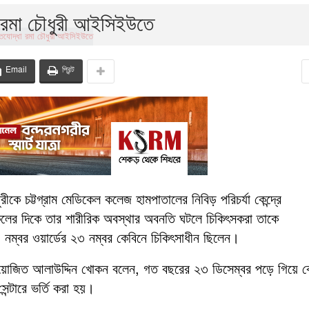
া রমা চৌধুরী আইসিইউতে
Email
প্রিন্ট
রীকে চট্টগ্রাম মেডিকেল কলেজ হামপাতালের নিবিড় পরিচর্যা কেন্দ্রে
লের দিকে তার শারীরিক অবস্থার অবনতি ঘটলে চিকিৎসকরা তাকে
ম্বর ওয়ার্ডের ২৩ নম্বর কেবিনে চিকিৎসাধীন ছিলেন।
 নিয়োজিত আলাউদ্দিন খোকন বলেন, গত বছরের ২৩ ডিসেম্বর পড়ে গিয়ে 
ন্টারে ভর্তি করা হয়।