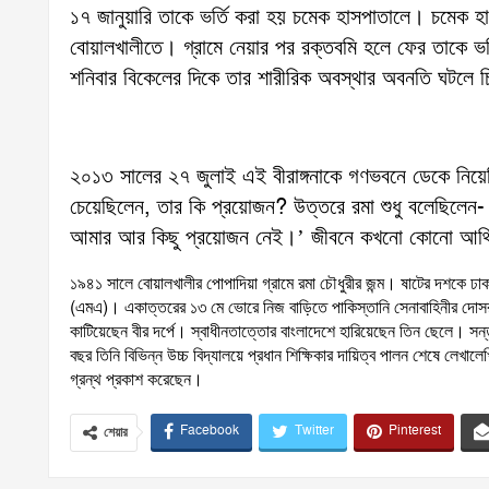
১৭ জানুয়ারি তাকে ভর্তি করা হয় চমেক হাসপাতালে। চমেক হা
বোয়ালখালীতে। গ্রামে নেয়ার পর রক্তবমি হলে ফের তাকে 
শনিবার বিকেলের দিকে তার শারীরিক অবস্থার অবনতি ঘটলে
২০১৩ সালের ২৭ জুলাই এই বীরাঙ্গনাকে গণভবনে ডেকে নিয়েছিলে
চেয়েছিলেন, তার কি প্রয়োজন? উত্তরে রমা শুধু বলেছিলেন- ‘
আমার আর কিছু প্রয়োজন নেই।’ জীবনে কখনো কোনো আর্থিক
১৯৪১ সালে বোয়ালখালীর পোপাদিয়া গ্রামে রমা চৌধুরীর জন্ম। ষাটের দশকে ঢাকা ব
(এমএ)। একাত্তরের ১৩ মে ভোরে নিজ বাড়িতে পাকিস্তানি সেনাবাহিনীর দোসরদের
কাটিয়েছেন বীর দর্পে। স্বাধীনতাত্তোর বাংলাদেশে হারিয়েছেন তিন ছেলে। সন্তান 
বছর তিনি বিভিন্ন উচ্চ বিদ্যালয়ে প্রধান শিক্ষিকার দায়িত্ব পালন শেষে লেখা
গ্রন্থ প্রকাশ করেছেন।
Facebook
Twitter
Pinterest
শেয়ার