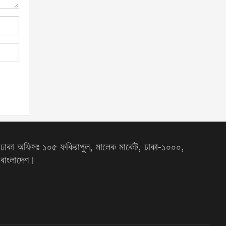
ঢাকা অফিসঃ ১০৫ ফকিরাপুল, মালেক মার্কেট, ঢাকা-১০০০,
বাংলাদেশ।