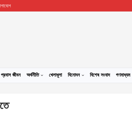
োগাযোগ
প্রবাস জীবন
অর্থনীতি
খেলাধূলা
বিনোদন
বিশেষ সংবাদ
গণমাধ্যম
উতে