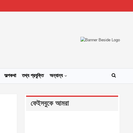
অল্পকথা
তথ্য প্রযুক্তি
অন্যান্য
ফেইসবুকে আমরা