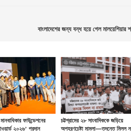
বাংলাদেশের জন্য বন্ধ হয়ে গেল মালয়েশিয়ার শ
্ক মানবাধিকার ফাউন্ডেশনের
চট্টগ্রামের ২৮ সাংবাদিককে জড়িয়ে
াওয়ার্ড ২০২৬’ প্রদান
অপহরণচেষ্টা মামলা—তদন্তে মিলল ন