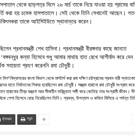
সপাতাল থেকে ছাড়পত্র দিলে ২৬ মার্চ তাকে নিয়ে যাওয়া হয় গ্রামের বা
ভর্তি করা হয় চমেক হাসপাতালে। সেই থেকে তিনি সেখানেই আছেন। গত
 চিকিৎসকরা তাকে আইসিইউতে স্থানান্তর করেন।
ন প্রধানমন্ত্রী শেখ হাসিনা। প্রধানমন্ত্রী বীরঙ্গনার কাছে জানতে
বঙ্গবন্ধুর কন্যা হিসেবে শুধু আমার মাথায় হাত রেখে আশীর্বাদ করে দেন
 সহায়তা গ্রহণ করেননি রমা চৌধুরী।
িশ^বিদ্যালয়ের বাংলা বিভাগ থেকে মাস্টার্স করা রমা দক্ষিণ চট্টগ্রামের প্রথম নারী স্নাতক
 হাতে নির্যাতনের শিকার হয়েছিলেন রমা চৌধুরী। সম্ভ্রম হারানো রমা চৌধুরী সংগ্রাম কর
হারানোর তীব্র যন্ত্রণা আর সীমাহীন দারিদ্র্যতা সঙ্গী করে কেটেছে তার সংগ্রামী জীবন। দীর
লেখিকে পেশা হিসেবে বেছে নিয়েছিলেন তিনি। প্রবন্ধ, উপন্যাস ও কবিতা মিলিয়ে এ পর্যন্ত তি
Email
প্রিন্ট