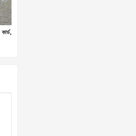
কার্ড,