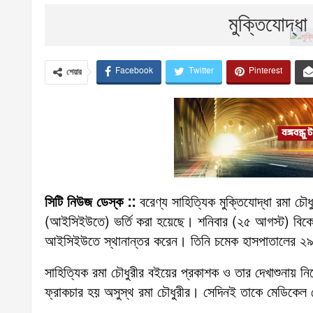
মুক্তিযোদ্ধ
Facebook
Twitter
Pinterest
শেয়ার
সিটি নিউজ ডেস্ক ::
বরেণ্য সাহিত্যিক মুক্তিযোদ্ধা রমা চৌধু
(আইসিইউতে) ভর্তি করা হয়েছে। শনিবার (২৫ আগস্ট) বিকে
আইসিইউতে স্থানান্তর করেন। তিনি চমেক হাসপাতালের ২৯ ন
সাহিত্যিক রমা চৌধুরীর বইয়ের প্রকাশক ও তার দেখাশুনায়
ফ্রাকচার হয় অসুস্থ রমা চৌধুরীর। সেদিনই তাকে মেডিকেল সে