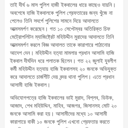
তাই দীর্ঘ ৬ মাস পুলিশ হাজী ইকবালের ধারে কাছেও যায়নি।
অবশেষে হাজি ইকবালকে পুলিশ গ্রেফতারের জন্য খুঁজে না
পেলেও তিনি সদর্পে পুলিশের সামনে দিয়ে আদালতে
আত্মসমর্পণ করেছেন। গত ১০ সেপ্টেম্বর অতিরিক্ত চিফ
মেট্রোপলিটন ম্যাজিষ্ট্রেট মহিউদ্দীন মুরাদের আদালতে তিনি
আত্মসমর্পণ করলে বিজ্ঞ আদালত তাকে কারাগারে পাঠানোর
আদেশ দেন। মহিউদ্দীন হত্যা মামলার প্রধান আসামি হাজি
ইকবাল দীর্ঘদিন ধরে পলাতক ছিলেন। গত ২২ জুলাই যুবলীগ
কর্মী মহিউদ্দীন হত্যায় হাজি ইকবালসহ ২০ জনকে অভিযুক্ত
করে আদালতে চার্জশীট দেয় বন্দর থানা পুলিশ। এতে প্রধান
আসামী হাজি ইকবাল।
অভিযোগপত্রে হাজি ইকবালের ভাই মুরাদ, বিপ্লব, ডিউক,
আজাদ, শেখ মহিউদ্দিন, মাহিব, আজগর, জিসানসহ মোট ২০
জনকে আসামি করা হয়। আসামীদের মধ্যে ১০ আসামী
কারাগারে বাকী ১০ জনকে পুলিশ এখনো গ্রেফতার করতে