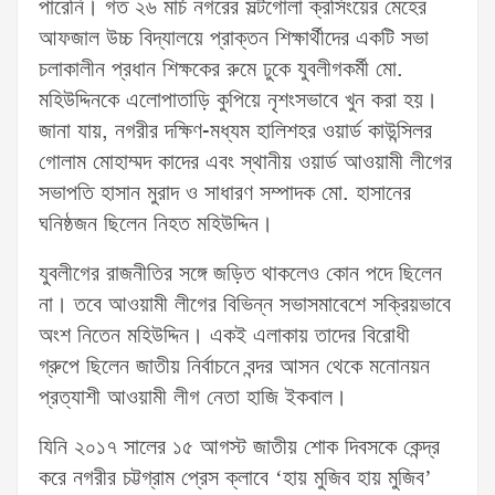
পারেনি। গত ২৬ মার্চ নগরের সল্টগোলা ক্রসিংয়ের মেহের
আফজাল উচ্চ বিদ্যালয়ে প্রাক্তন শিক্ষার্থীদের একটি সভা
চলাকালীন প্রধান শিক্ষকের রুমে ঢুকে যুবলীগকর্মী মো.
মহিউদ্দিনকে এলোপাতাড়ি কুপিয়ে নৃশংসভাবে খুন করা হয়।
জানা যায়, নগরীর দক্ষিণ-মধ্যম হালিশহর ওয়ার্ড কাউন্সিলর
গোলাম মোহাম্মদ কাদের এবং স্থানীয় ওয়ার্ড আওয়ামী লীগের
সভাপতি হাসান মুরাদ ও সাধারণ সম্পাদক মো. হাসানের
ঘনিষ্ঠজন ছিলেন নিহত মহিউদ্দিন।
যুবলীগের রাজনীতির সঙ্গে জড়িত থাকলেও কোন পদে ছিলেন
না। তবে আওয়ামী লীগের বিভিন্ন সভাসমাবেশে সক্রিয়ভাবে
অংশ নিতেন মহিউদ্দিন। একই এলাকায় তাদের বিরোধী
গ্রুপে ছিলেন জাতীয় নির্বাচনে বন্দর আসন থেকে মনোনয়ন
প্রত্যাশী আওয়ামী লীগ নেতা হাজি ইকবাল।
যিনি ২০১৭ সালের ১৫ আগস্ট জাতীয় শোক দিবসকে কেন্দ্র
করে নগরীর চট্টগ্রাম প্রেস ক্লাবে ‘হায় মুজিব হায় মুজিব’