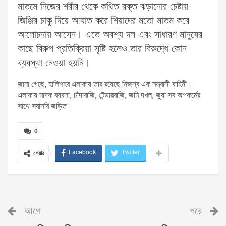
মাতমে নিজের শরীর থেকে কথিত রক্ত ঝড়ানোর চেষ্টায়
জিঞ্জির চাকু দিয়ে আঘাত করে শিয়াদের মতো মাতম করে
আলোচনায় আসেন। এতে অবশ্য দল এবং সাধারণ মানুষের
কাছে বিরুপ প্রতিক্রিয়া সৃষ্টি হলেও তার বিরুদ্ধে কোন
ব্যবস্থা নেওয়া হয়নি।
জানা গেছে, হালিশহর এলাকায় তার রয়েছে নিজস্ব এক সন্ত্রাসী বাহিনী।
এলাকায় মাদক ব্যবসা, চাঁদাবাজি, টেন্ডারবাজি, জমি দখল, জুয়া সব অপকর্মের
সাথে সরাসরি জড়িত।
0
Facebook
Twitter
শেয়ার
আগে
পরে