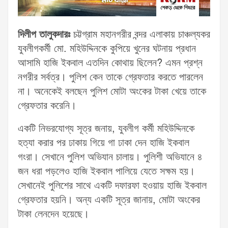
দিলীপ তালুকদারঃ
চট্টগ্রাম মহানগরীর বন্দর এলাকায় চাঞ্চল্যকর
যুবলীগকর্মী মো. মহিউদ্দিনকে কুপিয়ে খুনের ঘটনায় প্রধান
আসামি হাজি ইকবাল এতদিন কোথায় ছিলেন? এমন প্রশ্ন
নগরীর সর্বত্র। পুলিশ কেন তাকে গ্রেফতার করতে পারলেন
না। অনেকেই বলছেন পুলিশ মোটা অংকের টাকা খেয়ে তাকে
গ্রেফতার করেনি।
একটি নিভরযোগ্য সূত্র জনায়, যুবলীগ কর্মী মহিউদ্দিনকে
হত্যা করার পর ঢাকায় গিয়ে গা ঢাকা দেন হাজি ইকবাল
গংরা। সেখানে পুলিশ অভিযান চালায়। পুলিশী অভিযানে ৪
জন ধরা পড়লেও হাজি ইকবাল পালিয়ে যেতে সক্ষম হয়।
সেখানেই পুলিশের সাথে একটি দফারফা হওয়ায় হাজি ইকবাল
গ্রেফতার হয়নি। অন্য একটি সূত্র জানায়, মোটা অংকের
টাকা লেনদেন হয়েছে।