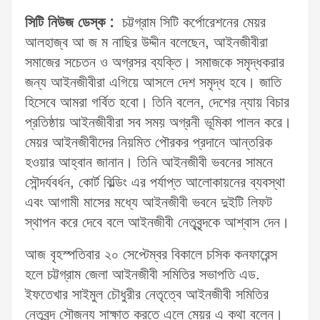
সিটি নিউজ ডেস্ক :
চট্টগ্রাম সিটি কর্পোরেশনের মেয়র
আলহাজ্ব আ জ ম নাছির উদ্দীন বলেছেন, আইনজীবীরা
সমাজের সচেতন ও অগ্রসর ব্যক্তি। সমাজকে সমৃদ্ধকরার
জন্য আইনজীবীরা এগিয়ে আসলে দেশ সমৃদ্ধ হবে। জাতি
হিসেবে আমরা গর্বিত হবো। তিনি বলেন, দেশের ন্যায় বিচার
প্রতিষ্ঠায় আইনজীবীরা সব সময় অগ্রনী ভূমিকা পালন করে।
মেয়র আইনজীবীদের নিয়মিত পৌরকর প্রদানে আন্তরিক
হওয়ার আহ্বান জানান। তিনি আইনজীবী ভবনের সামনে
সৌন্দর্যবর্ধন, কোর্ট বিল্ডিং এর পর্যাপ্ত আলোকায়নের ব্যবস্থা
এবং আগামী মাসের মধ্যে আইনজীবী ভবনে দুইটি লিফট
স্থাপন করে দেবে বলে আইনজীবী নেতৃবৃন্দকে আশ্বাস দেন।
আজ বৃহস্পতিবার ২০ সেপ্টেম্বর বিকালে চসিক কনফারেন্স
হলে চট্টগ্রাম জেলা আইনজীবী সমিতির সভাপতি এড.
ইফতেখার সাইমুল চৌধুরীর নেতৃত্বে আইনজীবী সমিতির
নেতৃবৃন্দ সৌজন্য সাক্ষাত করতে এলে মেয়র এ কথা বলেন।