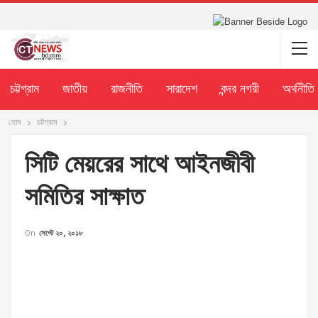
চট্টগ্রাম
জাতীয়
রাজনীতি
সারাদেশ
বন্দর নগরী
অর্থনীতি
হোম
চট্টগ্রাম
সিটি মেয়রের সাথে আইনজীবী
সমিতির সাক্ষাত
On
সেপ্টে ২০, ২০১৮