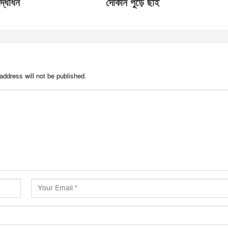
্ধোধন
দোকান পুড়ে ছাই
address will not be published.