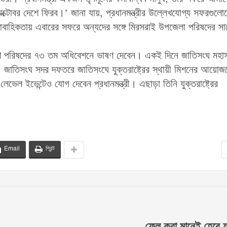
টোবর দেশে ফিরব।’ জানা যায়, প্রধানমন্ত্রীর উল্লেখযোগ্য সফরগুলো
ধারাবাহিকতায় এবারের সফরে অন্যদের সঙ্গে মিরসরাই উপজেলা পরিষদের স
 সাধারণ পরিষদের ৭৩ তম অধিবেশনে ভাষণ দেবেন। একই দিনে জাতিসংঘ মহা
া। জাতিসংঘ সদর দফতরে জাতিসংঘে যুক্তরাষ্ট্রের স্থায়ী মিশনের আয়োজ
েল ইভেন্টেও যোগ দেবেন প্রধানমন্ত্রী। এছাড়া তিনি যুক্তরাষ্ট্রের
Email
প্রিন্ট
ফেল করা মানেই হেরে য