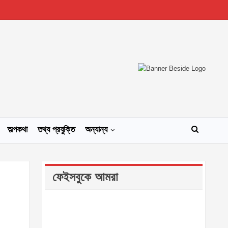
অল্পকথা
তথ্য প্রযুক্তি
অন্যান্য
ফেইসবুকে আমরা