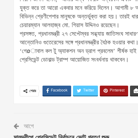
যুক্ত করে তা আরো একবার মনে করিয়ে দিলেন। আগামী ৮ অক্
বিভিন্ন শ্রেণীপেশার মানুষকে অন্তর্ভুক্ত করা হয়। তারই 
চেয়ারম্যান আলহাজ্ব মো. গিয়াস উদ্দিনও রয়েছেন।
প্রসঙ্গত, প্রধানমন্ত্রী ২৭ সেপ্টেম্বর সন্ধ্যায় জাতিসংঘ
আন্তোনিও গুতেরেসের সঙ্গে প্রধানমন্ত্রীর বৈঠক হওয়ার কথ
‘গেøাবাল কল টু অ্যাকশন অন ড্রাগ প্রবলেম’ শীর্ষক হাই লেভ
প্রেসিডেন্ট ডোনাল্ড ট্রাম্প আয়োজিত সংবর্ধনায় থাকবেন।
Facebook
Twitter
Pinterest
শেয়ার
আগে
মালদ্বীপে প্রেসিডেন্ট নির্বাচনে ভোট গ্রহণ শুরু