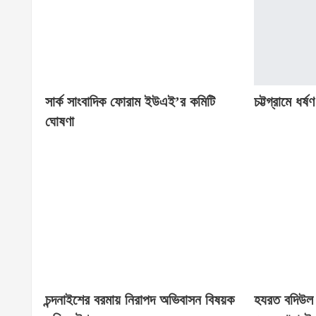
সার্ক সাংবাদিক ফোরাম ইউএই’র কমিটি
চট্টগ্রামে ধর
ঘোষণা
চন্দনাইশের বরমায় নিরাপদ অভিবাসন বিষয়ক
হযরত বদিউল