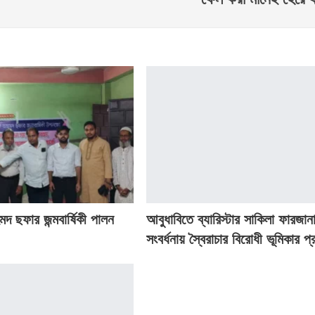
দ ছফার জন্মবার্ষিকী পালন
আবুধাবিতে ব্যারিস্টার সাকিলা ফারজান
সংবর্ধনায় স্বৈরাচার বিরোধী ভূমিকার প্