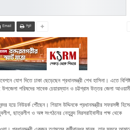
Email
প্রিন্ট
শনে যোগ দিতে ঢাকা ছেড়েছেন প্রধানমন্ত্রী শেখ হাসিনা। এতে বিশিষ্
সরাই উপজেলা পরিষদের সাবেক চেয়ারম্যান ও চট্টগ্রাম উত্তর জেলা আওয়াম
্দর হয়ে নিউয়র্ক পৌঁছেন। গিয়াস উদ্দিনকে প্রধানমন্ত্রীর সফরসঙ্গী হিসে
লীগ, ছাত্রলীগ ও অঙ্গ সংগঠনের নেতৃবৃন্দ মিরসরাইবাসীর পক্ষ থেকে
া। প্রধানমন্ত্রী একজন তৃণমূলের কর্মীবান্ধব মানুষ, তার সফরে আমা