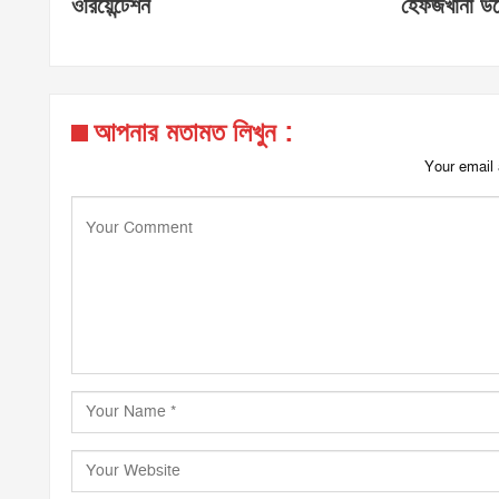
ওরিয়েন্টেশন
হেফজখানা উদ
আপনার মতামত লিখুন :
Your email 