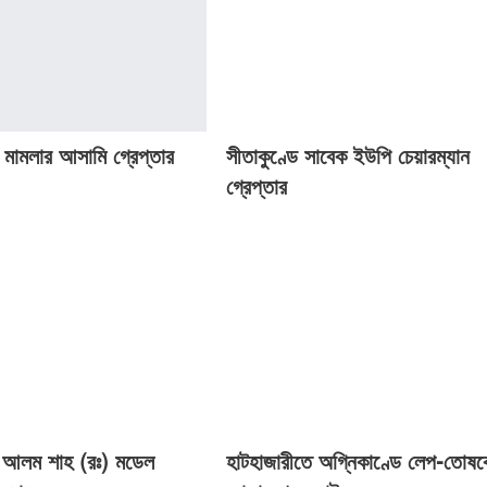
্ষণ মামলার আসামি গ্রেপ্তার
সীতাকুণ্ডে সাবেক ইউপি চেয়ারম্যান
গ্রেপ্তার
 আলম শাহ (রঃ) মডেল
হাটহাজারীতে অগ্নিকাণ্ডে লেপ-তোষ