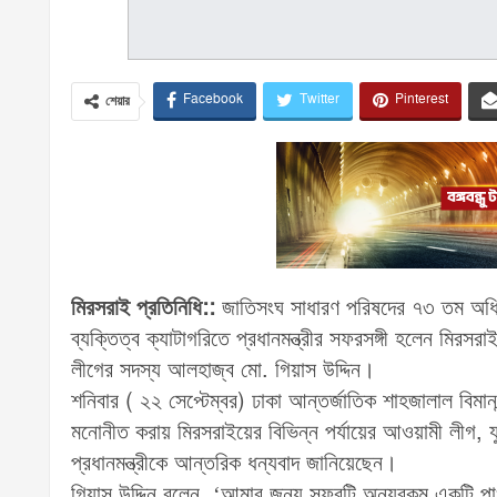
Facebook
Twitter
Pinterest
শেয়ার
মিরসরাই প্রতিনিধি::
জাতিসংঘ সাধারণ পরিষদের ৭৩ তম অধিবে
ব্যক্তিত্ব ক্যাটাগরিতে প্রধানমন্ত্রীর সফরসঙ্গী হলেন মির
লীগের সদস্য আলহাজ্ব মো. গিয়াস উদ্দিন।
শনিবার ( ২২ সেপ্টেম্বর) ঢাকা আন্তর্জাতিক শাহজালাল বিমানবন
মনোনীত করায় মিরসরাইয়ের বিভিন্ন পর্যায়ের আওয়ামী লীগ, যুব
প্রধানমন্ত্রীকে আন্তরিক ধন্যবাদ জানিয়েছেন।
গিয়াস উদ্দিন বলেন, ‘আমার জন্য সফরটি অন্যরকম একটি পাওয়